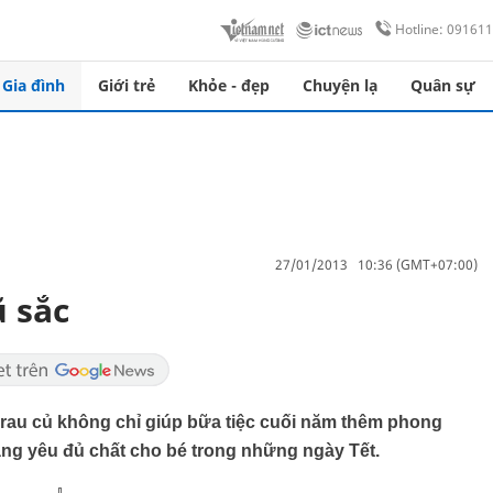
Hotline: 09161
Gia đình
Giới trẻ
Khỏe - đẹp
Chuyện lạ
Quân sự
27/01/2013 10:36 (GMT+07:00)
 sắc
 rau củ không chỉ giúp bữa tiệc cuối năm thêm phong
áng yêu đủ chất cho bé trong những ngày Tết.