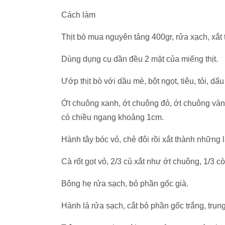
Cách làm
Thịt bò mua nguyên tảng 400gr, rửa xạch, xắt 
Dùng dụng cụ dần đều 2 mặt của miếng thịt.
Ướp thịt bò với dầu mè, bột ngọt, tiêu, tỏi, dấ
Ớt chuông xanh, ớt chuông đỏ, ớt chuông vàng
có chiều ngang khoảng 1cm.
Hành tây bóc vỏ, chẻ đôi rồi xắt thành những
Cà rốt gọt vỏ, 2/3 củ xắt như ớt chuông, 1/3 còn
Bông hẹ rửa sạch, bỏ phần gốc già.
Hành lá rửa sạch, cắt bỏ phần gốc trắng, trụ