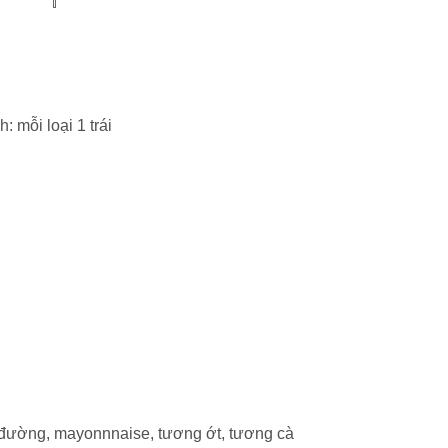
 mỗi loại 1 trái
u đường, mayonnnaise, tương ớt, tương cà