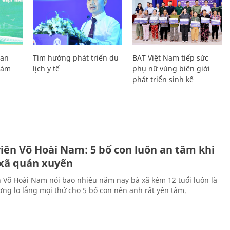
Lan
Tìm hướng phát triển du
BAT Việt Nam tiếp sức
Giám
lịch y tế
phụ nữ vùng biên giới
phát triển sinh kế
H
viên Võ Hoài Nam: 5 bố con luôn an tâm khi
 xã quán xuyến
n Võ Hoài Nam nói bao nhiêu năm nay bà xã kém 12 tuổi luôn là
ng lo lắng mọi thứ cho 5 bố con nên anh rất yên tâm.