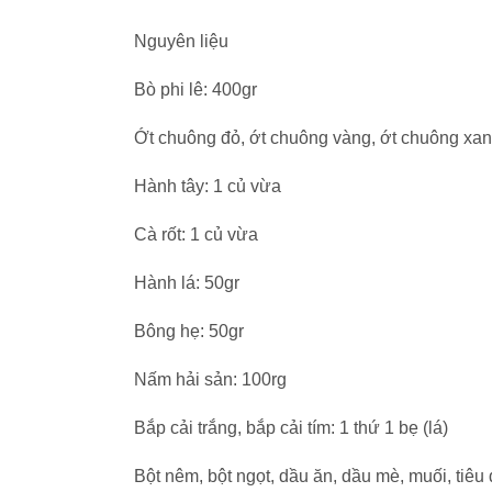
Nguyên liệu
Bò phi lê: 400gr
Ớt chuông đỏ, ớt chuông vàng, ớt chuông xanh:
Hành tây: 1 củ vừa
Cà rốt: 1 củ vừa
Hành lá: 50gr
Bông hẹ: 50gr
Nấm hải sản: 100rg
Bắp cải trắng, bắp cải tím: 1 thứ 1 bẹ (lá)
Bột nêm, bột ngọt, dầu ăn, dầu mè, muối, tiê