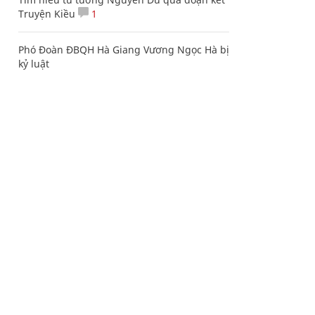
Truyện Kiều
1
Phó Đoàn ĐBQH Hà Giang Vương Ngọc Hà bị
kỷ luật