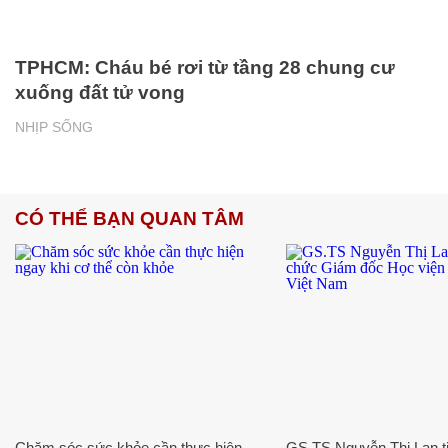
TPHCM: Cháu bé rơi từ tầng 28 chung cư
xuống đất tử vong
NHỊP SỐNG
CÓ THỂ BẠN QUAN TÂM
Chăm sóc sức khỏe cần thực hiện
GS.TS Nguyễn Thị Lan ti