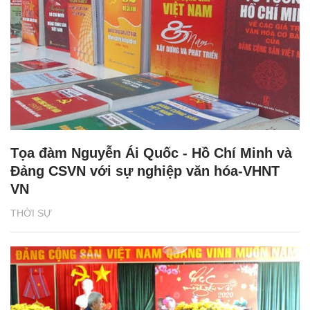
Tọa đàm Nguyễn Ái Quốc - Hồ Chí Minh và
Đảng CSVN với sự nghiệp văn hóa-VHNT
VN
THỜI SỰ