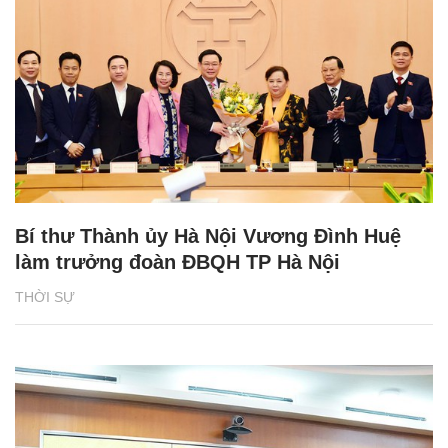
Bí thư Thành ủy Hà Nội Vương Đình Huệ
làm trưởng đoàn ĐBQH TP Hà Nội
THỜI SỰ