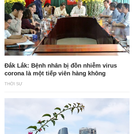
Đắk Lắk: Bệnh nhân bị đồn nhiễm virus
corona là một tiếp viên hàng không
THỜI SỰ