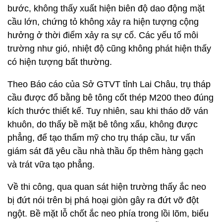
bước, không thấy xuất hiện biên độ dao động mặt
cầu lớn, chứng tỏ không xảy ra hiện tượng cộng
hưởng ở thời điểm xảy ra sự cố. Các yếu tố môi
trường như gió, nhiệt độ cũng không phát hiện thấy
có hiện tượng bất thường.
Theo Báo cáo của Sở GTVT tỉnh Lai Châu, trụ tháp
cầu được đổ bằng bê tông cốt thép M200 theo đúng
kích thước thiết kế. Tuy nhiên, sau khi tháo dỡ ván
khuôn, do thấy bề mặt bê tông xấu, không được
phẳng, để tạo thẩm mỹ cho trụ tháp cầu, tư vấn
giám sát đã yêu cầu nhà thầu ốp thêm hàng gạch
và trát vữa tạo phẳng.
Về thi công, qua quan sát hiện trường thấy ắc neo
bị đứt nói trên bị phá hoại giòn gây ra đứt vỡ đột
ngột. Bề mặt lỗ chốt ắc neo phía trong lồi lõm, biểu