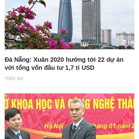
Đà Nẵng: Xuân 2020 hướng tới 22 dự án
với tổng vốn đầu tư 1,7 tỉ USD
THỜI SỰ