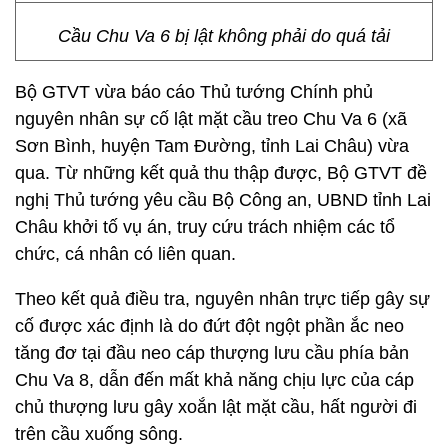
Cầu Chu Va 6 bị lật không phải do quá tải
Bộ GTVT vừa báo cáo Thủ tướng Chính phủ
nguyên nhân sự cố lật mặt cầu treo Chu Va 6 (xã
Sơn Bình, huyện Tam Đường, tỉnh Lai Châu) vừa
qua. Từ những kết quả thu thập được, Bộ GTVT đề
nghị Thủ tướng yêu cầu Bộ Công an, UBND tỉnh Lai
Châu khởi tố vụ án, truy cứu trách nhiệm các tổ
chức, cá nhân có liên quan.
Theo kết quả điều tra, nguyên nhân trực tiếp gây sự
cố được xác định là do đứt đột ngột phần ắc neo
tăng đơ tại đầu neo cáp thượng lưu cầu phía bản
Chu Va 8, dẫn đến mất khả năng chịu lực của cáp
chủ thượng lưu gây xoắn lật mặt cầu, hất người đi
trên cầu xuống sông.