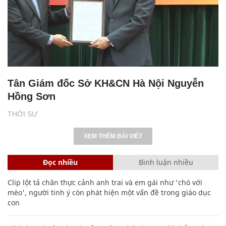
Tân Giám đốc Sở KH&CN Hà Nội Nguyễn
Hồng Sơn
THỜI SỰ
XEM THÊM BÀI VIẾT
Đọc nhiều
Bình luận nhiều
Clip lột tả chân thực cảnh anh trai và em gái như 'chó với
mèo', người tinh ý còn phát hiện một vấn đề trong giáo dục
con