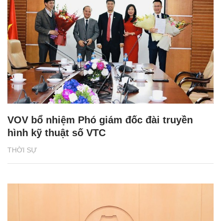
VOV bổ nhiệm Phó giám đốc đài truyền
hình kỹ thuật số VTC
THỜI SỰ