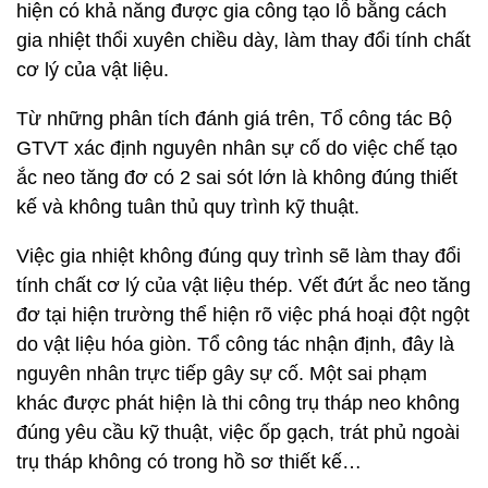
hiện có khả năng được gia công tạo lỗ bằng cách
gia nhiệt thổi xuyên chiều dày, làm thay đổi tính chất
cơ lý của vật liệu.
Từ những phân tích đánh giá trên, Tổ công tác Bộ
GTVT xác định nguyên nhân sự cố do việc chế tạo
ắc neo tăng đơ có 2 sai sót lớn là không đúng thiết
kế và không tuân thủ quy trình kỹ thuật.
Việc gia nhiệt không đúng quy trình sẽ làm thay đổi
tính chất cơ lý của vật liệu thép. Vết đứt ắc neo tăng
đơ tại hiện trường thể hiện rõ việc phá hoại đột ngột
do vật liệu hóa giòn. Tổ công tác nhận định, đây là
nguyên nhân trực tiếp gây sự cố. Một sai phạm
khác được phát hiện là thi công trụ tháp neo không
đúng yêu cầu kỹ thuật, việc ốp gạch, trát phủ ngoài
trụ tháp không có trong hồ sơ thiết kế…