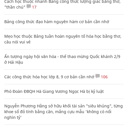
Cách học thuộc nhanh Bảng công thức lượng giác bằng thơ,
"thần chú"
17
Bảng công thức đạo hàm nguyên hàm cơ bản cần nhớ
Mẹo học thuộc Bảng tuần hoàn nguyên tố hóa học bằng thơ,
câu nói vui vẻ
Ấn tượng ngày hội văn hóa - thể thao mừng Quốc khánh 2/9
ở Hải Hậu
Các công thức hóa học lớp 8, 9 cơ bản cần nhớ
106
Phó Đoàn ĐBQH Hà Giang Vương Ngọc Hà bị kỷ luật
Nguyễn Phương Hằng sở hữu khối tài sản "siêu khủng", từng
khoe sổ đỏ tính bằng cân, mắng cựu mẫu 'không có nổi
nghìn tỷ'