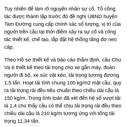
Tuy nhiên để làm rõ nguyên nhân sự cố, Tổ công
tác được thành lập trước đó đề nghị UBND huyện
Tam Đường cung cấp chính xác số lượng, vị trí của
người trên cầu tại thời điểm xảy ra sự cố và công
tác thiết kế, chế tạo, lắp đặt hệ thống tăng đơ neo
cáp.
Theo Hồ sơ thiết kế và báo cáo thẩm định, cầu Chu
Va 6 thiết kế theo tải trọng cho xe gắn máy, đoàn
người đi bộ, xe súc vật kéo, tải trọng tương đương
1,5 tấn. Hoạt tải tính chung 100 kg/m2 mặt cầu, quy
ra tải trọng rải đều tiêu chuẩn theo chiều dài cầu là
150 kg/m. Trong tính toán đã xét đến hệ số vượt tải
là 1,4 cho thấy cầu có thể chịu tải trọng rải đều theo
chiều dài cầu là 210 kg/m tương ứng với tổng tải
trọng 11,34 tấn.