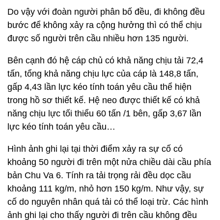
Do vậy với đoàn người phân bố đều, đi không đều
bước để không xảy ra cộng hưởng thì có thể chịu
được số người trên cầu nhiều hơn 135 người.
Bên cạnh đó hệ cáp chủ có khả năng chịu tải 72,4
tấn, tổng khả năng chịu lực của cáp là 148,8 tấn,
gấp 4,43 lần lực kéo tính toán yêu cầu thể hiện
trong hồ sơ thiết kế. Hệ neo được thiết kế có khả
năng chịu lực tối thiểu 60 tấn /1 bên, gấp 3,67 lần
lực kéo tính toán yêu cầu…
Hình ảnh ghi lại tại thời điểm xảy ra sự cố có
khoảng 50 người đi trên một nửa chiều dài cầu phía
bản Chu Va 6. Tính ra tải trọng rải đều dọc cầu
khoảng 111 kg/m, nhỏ hơn 150 kg/m. Như vậy, sự
cố do nguyên nhân quá tải có thể loại trừ. Các hình
ảnh ghi lại cho thấy người đi trên cầu không đều