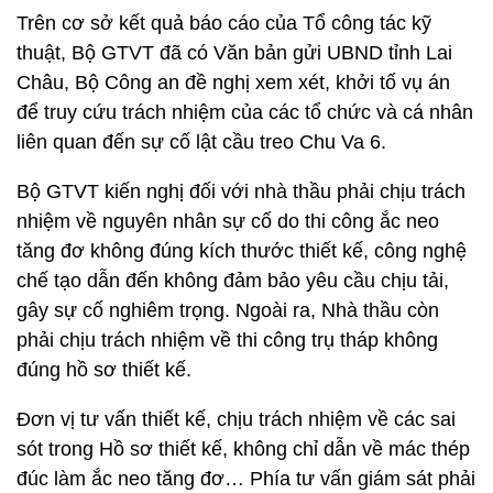
Trên cơ sở kết quả báo cáo của Tổ công tác kỹ
thuật, Bộ GTVT đã có Văn bản gửi UBND tỉnh Lai
Châu, Bộ Công an đề nghị xem xét, khởi tố vụ án
để truy cứu trách nhiệm của các tổ chức và cá nhân
liên quan đến sự cố lật cầu treo Chu Va 6.
Bộ GTVT kiến nghị đối với nhà thầu phải chịu trách
nhiệm về nguyên nhân sự cố do thi công ắc neo
tăng đơ không đúng kích thước thiết kế, công nghệ
chế tạo dẫn đến không đảm bảo yêu cầu chịu tải,
gây sự cố nghiêm trọng. Ngoài ra, Nhà thầu còn
phải chịu trách nhiệm về thi công trụ tháp không
đúng hồ sơ thiết kế.
Đơn vị tư vấn thiết kế, chịu trách nhiệm về các sai
sót trong Hồ sơ thiết kế, không chỉ dẫn về mác thép
đúc làm ắc neo tăng đơ… Phía tư vấn giám sát phải