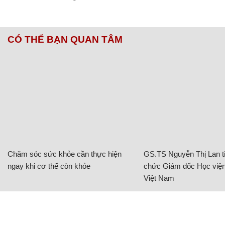
CÓ THỂ BẠN QUAN TÂM
Chăm sóc sức khỏe cần thực hiện
GS.TS Nguyễn Thị Lan ti
ngay khi cơ thể còn khỏe
chức Giám đốc Học viện
Việt Nam