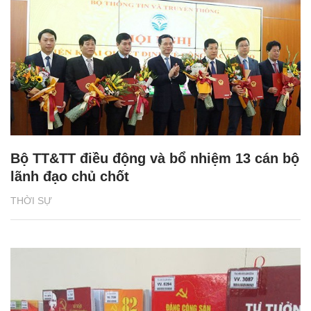
Bộ TT&TT điều động và bổ nhiệm 13 cán bộ
lãnh đạo chủ chốt
THỜI SỰ