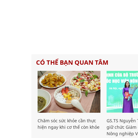
CÓ THỂ BẠN QUAN TÂM
Chăm sóc sức khỏe cần thực
GS.TS Nguyễn T
hiện ngay khi cơ thể còn khỏe
giữ chức Giám 
Nông nghiệp V