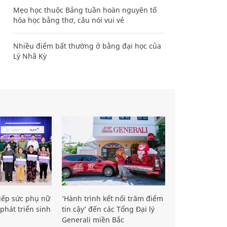
Mẹo học thuộc Bảng tuần hoàn nguyên tố
hóa học bằng thơ, câu nói vui vẻ
Nhiều điểm bất thường ở bằng đại học của
Lý Nhã Kỳ
iếp sức phụ nữ
‘Hành trình kết nối trăm điểm
phát triển sinh
tin cậy’ đến các Tổng Đại lý
Generali miền Bắc