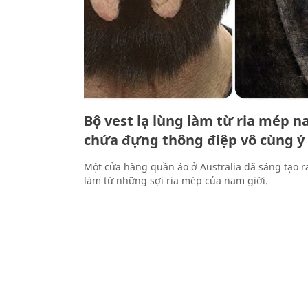
Bộ vest lạ lùng làm từ ria mép n
chứa đựng thông điệp vô cùng ý
Một cửa hàng quần áo ở Australia đã sáng tạo r
làm từ những sợi ria mép của nam giới.