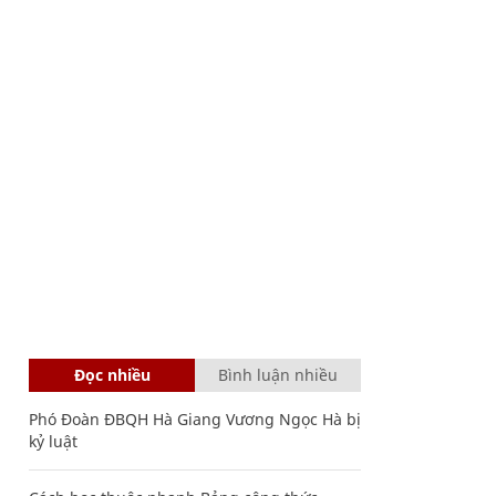
Đọc nhiều
Bình luận nhiều
Phó Đoàn ĐBQH Hà Giang Vương Ngọc Hà bị
kỷ luật