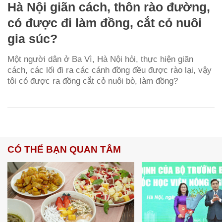
Hà Nội giãn cách, thôn rào đường,
có được đi làm đồng, cắt cỏ nuôi
gia súc?
Một người dân ở Ba Vì, Hà Nội hỏi, thực hiện giãn
cách, các lối đi ra các cánh đồng đều được rào lại, vậy
tôi có được ra đồng cắt cỏ nuôi bò, làm đồng?
CÓ THỂ BẠN QUAN TÂM