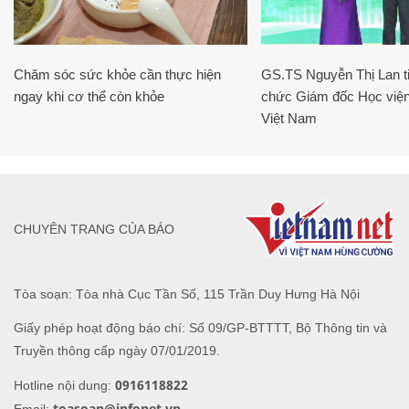
Chăm sóc sức khỏe cần thực hiện
GS.TS Nguyễn Thị Lan ti
ngay khi cơ thể còn khỏe
chức Giám đốc Học viện
Việt Nam
CHUYÊN TRANG CỦA BÁO
Tòa soạn: Tòa nhà Cục Tần Số, 115 Trần Duy Hưng Hà Nội
Giấy phép hoạt động báo chí: Số 09/GP-BTTTT, Bộ Thông tin và
Truyền thông cấp ngày 07/01/2019.
0916118822
Hotline nội dung:
toasoan@infonet.vn