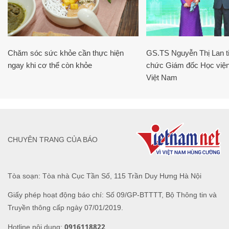
Chăm sóc sức khỏe cần thực hiện
GS.TS Nguyễn Thị Lan ti
ngay khi cơ thể còn khỏe
chức Giám đốc Học viện
Việt Nam
CHUYÊN TRANG CỦA BÁO
Tòa soạn: Tòa nhà Cục Tần Số, 115 Trần Duy Hưng Hà Nội
Giấy phép hoạt động báo chí: Số 09/GP-BTTTT, Bộ Thông tin và
Truyền thông cấp ngày 07/01/2019.
0916118822
Hotline nội dung: