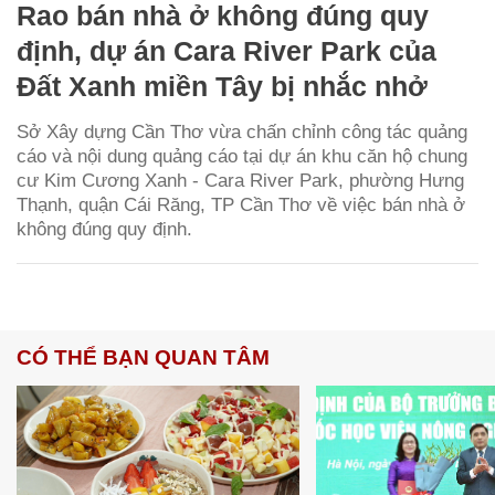
Rao bán nhà ở không đúng quy
định, dự án Cara River Park của
Đất Xanh miền Tây bị nhắc nhở
Sở Xây dựng Cần Thơ vừa chấn chỉnh công tác quảng
cáo và nội dung quảng cáo tại dự án khu căn hộ chung
cư Kim Cương Xanh - Cara River Park, phường Hưng
Thạnh, quận Cái Răng, TP Cần Thơ về việc bán nhà ở
không đúng quy định.
CÓ THỂ BẠN QUAN TÂM