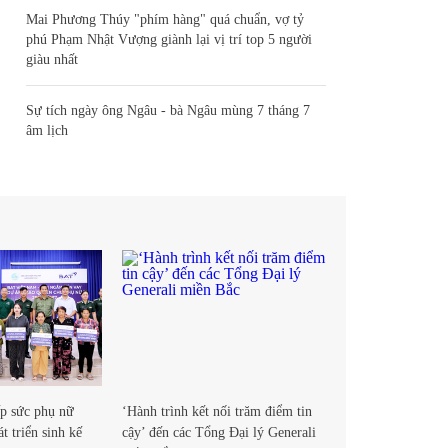
Mai Phương Thúy "phím hàng" quá chuẩn, vợ tỷ
phú Phạm Nhật Vượng giành lại vị trí top 5 người
giàu nhất
Sự tích ngày ông Ngâu - bà Ngâu mùng 7 tháng 7
âm lịch
p sức phụ nữ
‘Hành trình kết nối trăm điểm tin
t triển sinh kế
cậy’ đến các Tổng Đại lý Generali