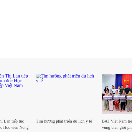
 Lan tiếp tục
Tìm hướng phát triển du lịch y tế
BAT Việt Nam tiế
ốc Học viện Nông
vùng biên giới phá