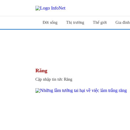
Đời sống
Thị trường
Thế giới
Gia đình
Răng
Cập nhập tin tức Răng