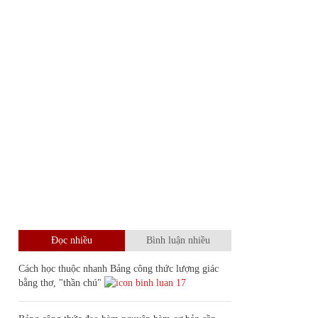
Đọc nhiều
Bình luận nhiều
Cách học thuộc nhanh Bảng công thức lượng giác
bằng thơ, "thần chú"
17