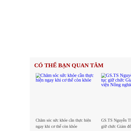
CÓ THỂ BẠN QUAN TÂM
Chăm sóc sức khỏe cần thực hiện
GS.TS Nguyễn Thị
ngay khi cơ thể còn khỏe
giữ chức Giám đ