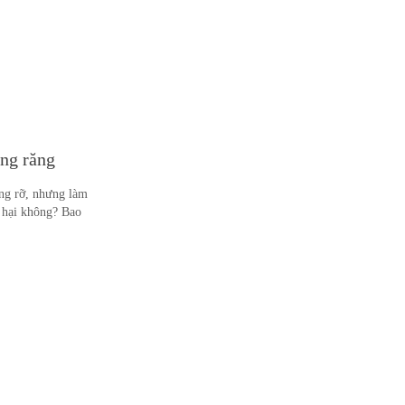
ắng răng
ng rỡ, nhưng làm
 hại không? Bao