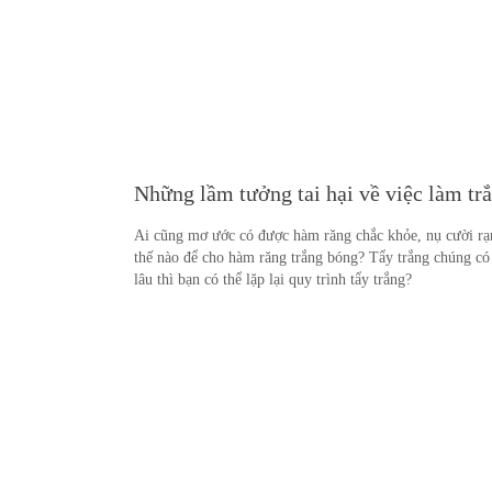
Những lầm tưởng tai hại về việc làm tr
Ai cũng mơ ước có được hàm răng chắc khỏe, nụ cười rạ
thế nào để cho hàm răng trắng bóng? Tẩy trắng chúng có
lâu thì bạn có thể lặp lại quy trình tẩy trắng?