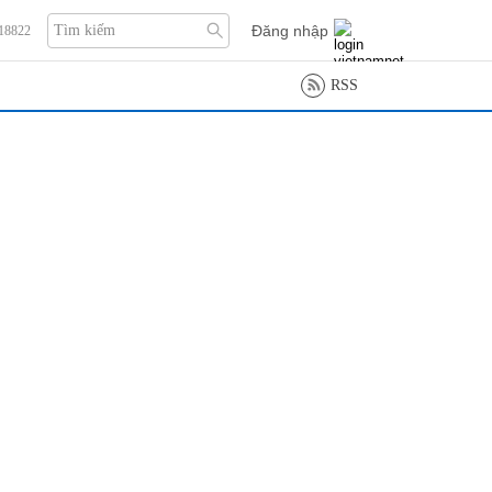
Đăng nhập
118822
RSS