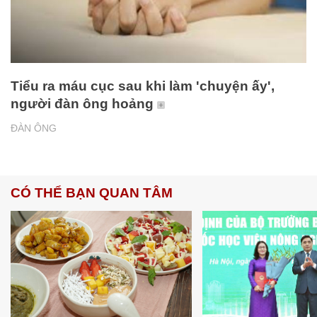
Tiểu ra máu cục sau khi làm 'chuyện ấy',
người đàn ông hoảng
ĐÀN ÔNG
CÓ THỂ BẠN QUAN TÂM