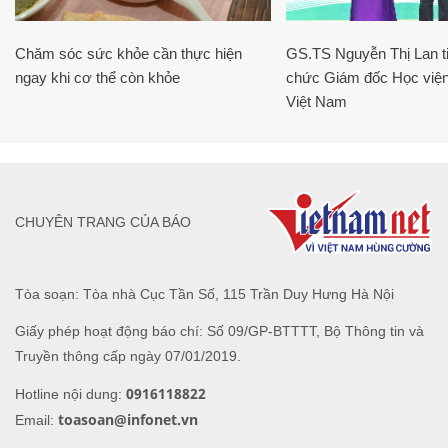
Chăm sóc sức khỏe cần thực hiện
GS.TS Nguyễn Thị Lan ti
ngay khi cơ thể còn khỏe
chức Giám đốc Học viện
Việt Nam
CHUYÊN TRANG CỦA BÁO
Tòa soạn: Tòa nhà Cục Tần Số, 115 Trần Duy Hưng Hà Nội
Giấy phép hoạt động báo chí: Số 09/GP-BTTTT, Bộ Thông tin và
Truyền thông cấp ngày 07/01/2019.
0916118822
Hotline nội dung:
toasoan@infonet.vn
Email: