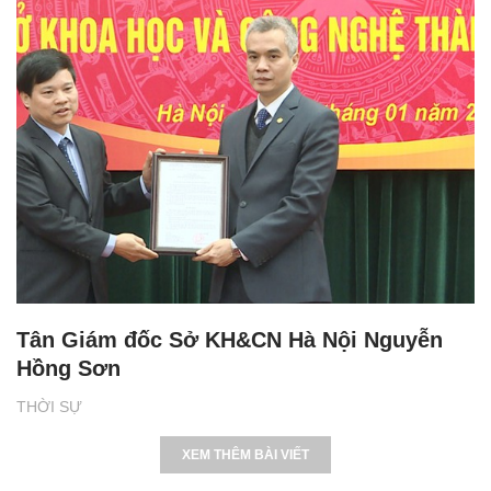
Tân Giám đốc Sở KH&CN Hà Nội Nguyễn
Hồng Sơn
THỜI SỰ
XEM THÊM BÀI VIẾT