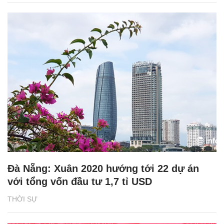
Đà Nẵng: Xuân 2020 hướng tới 22 dự án
với tổng vốn đầu tư 1,7 tỉ USD
THỜI SỰ