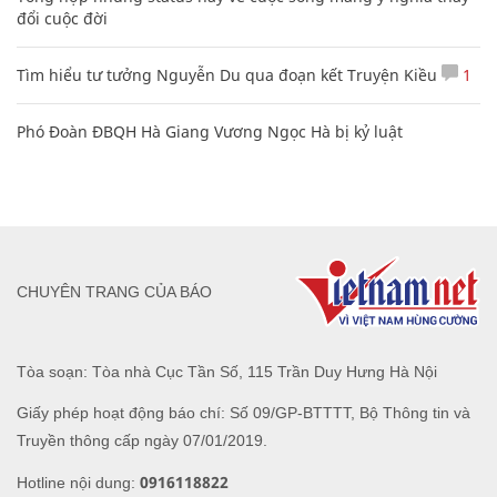
đổi cuộc đời
Tìm hiểu tư tưởng Nguyễn Du qua đoạn kết Truyện Kiều
1
Phó Đoàn ĐBQH Hà Giang Vương Ngọc Hà bị kỷ luật
CHUYÊN TRANG CỦA BÁO
Tòa soạn: Tòa nhà Cục Tần Số, 115 Trần Duy Hưng Hà Nội
Giấy phép hoạt động báo chí: Số 09/GP-BTTTT, Bộ Thông tin và
Truyền thông cấp ngày 07/01/2019.
0916118822
Hotline nội dung: