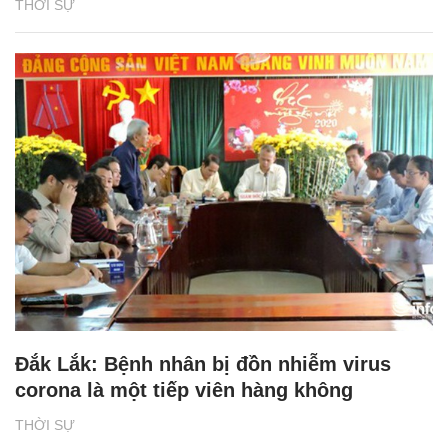
THỜI SỰ
Đắk Lắk: Bệnh nhân bị đồn nhiễm virus
corona là một tiếp viên hàng không
THỜI SỰ