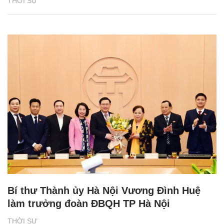
THỜI SỰ
Bí thư Thành ủy Hà Nội Vương Đình Huệ
làm trưởng đoàn ĐBQH TP Hà Nội
THỜI SỰ