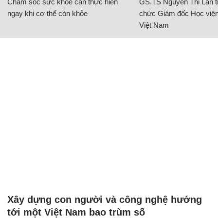
Chăm sóc sức khỏe cần thực hiện
GS.TS Nguyễn Thị Lan ti
ngay khi cơ thể còn khỏe
chức Giám đốc Học viện
Việt Nam
Xây dựng con người và công nghệ hướng
tới một Việt Nam bao trùm số