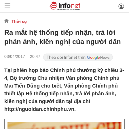
Thời sự
Ra mắt hệ thống tiếp nhận, trả lời
phản ánh, kiến nghị của người dân
03/04/2017 - 20:47
Tại phiên họp báo Chính phủ thường kỳ chiều 3-
4, Bộ trưởng Chủ nhiệm Văn phòng Chính phủ
Mai Tiến Dũng cho biết, Văn phòng Chính phủ
thiết lập Hệ thống tiếp nhận, trả lờỉ phản ánh,
kiến nghị của người dân tại địa chỉ
http://nguoidan.chinhphu.vn.