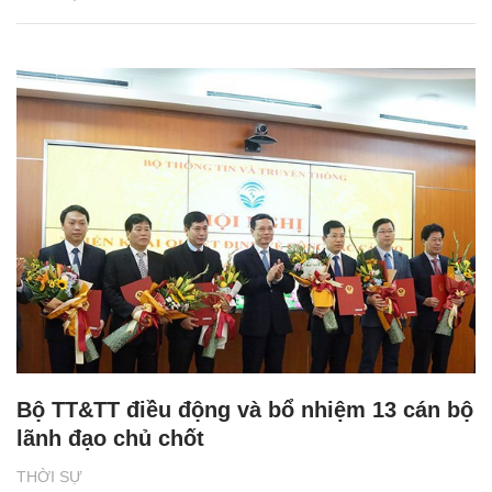
Bộ TT&TT điều động và bổ nhiệm 13 cán bộ
lãnh đạo chủ chốt
THỜI SỰ