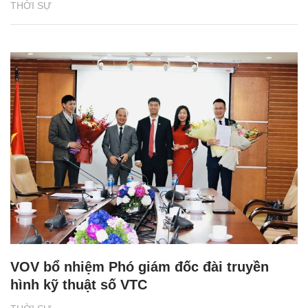
THỜI SỰ
VOV bổ nhiệm Phó giám đốc đài truyền
hình kỹ thuật số VTC