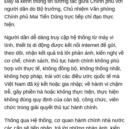
Đây là kênh thông tin tương tác giữa Chính phủ với
người dân do Bộ trưởng, Chủ nhiệm Văn phòng
Chính phủ Mai Tiến Dũng trực tiếp chỉ đạo thực
hiện.
Người dân dễ dàng truy cập hệ thống từ máy vi
tính, thiết bị di động được kết nối Internet để gửi,
theo dõi, nhận kết quả trả lởi phản ánh, kiến nghị về
cơ chế, chính sách, thủ tục hành chính không phù
hợp với thực tế, không đồng bộ, không thống nhất,
không hợp pháp, trái với các điều ước quốc tế mà
Việt Nam đã ký kết hoặc gia nhập; về hành vi chậm
trễ, gây phiền hà hoặc không thực hiện, thực hiện
không đúng quy định của cán bộ, công chức, viên
chức trong giải quyết thủ tục hành chính.
Thông qua Hệ thống, cơ quan hành chính nhà nước
các cấp sẽ tiếp nhận, trả lời những phản ánh, kiến