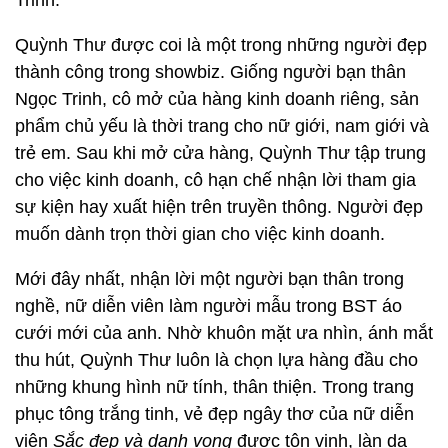
Trinh.
Quỳnh Thư được coi là một trong những người đẹp
thành công trong showbiz. Giống người bạn thân
Ngọc Trinh, cô mở của hàng kinh doanh riêng, sản
phẩm chủ yếu là thời trang cho nữ giới, nam giới và
trẻ em. Sau khi mở cửa hàng, Quỳnh Thư tập trung
cho việc kinh doanh, cô hạn chế nhận lời tham gia
sự kiện hay xuất hiện trên truyền thông. Người đẹp
muốn dành trọn thời gian cho việc kinh doanh.
Mới đây nhất, nhận lời một người bạn thân trong
nghề, nữ diễn viên làm người mẫu trong BST áo
cưới mới của anh. Nhờ khuôn mặt ưa nhìn, ánh mắt
thu hút, Quỳnh Thư luôn là chọn lựa hàng đầu cho
những khung hình nữ tính, thân thiện. Trong trang
phục tông trắng tinh, vẻ đẹp ngây thơ của nữ diễn
viên
Sắc đẹp và danh vọng
được tôn vinh, làn da