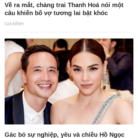
Về ra mắt, chàng trai Thanh Hoá nói một
câu khiến bố vợ tương lai bật khóc
GIA ĐÌNH
Gác bỏ sự nghiệp, yêu và chiều Hồ Ngọc