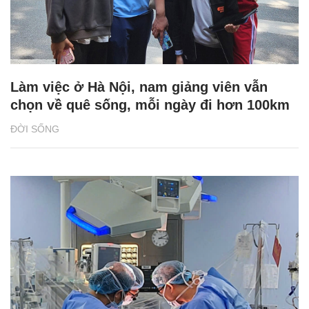
Làm việc ở Hà Nội, nam giảng viên vẫn
chọn về quê sống, mỗi ngày đi hơn 100km
ĐỜI SỐNG