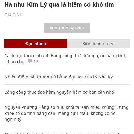
Hà như Kim Lý quả là hiếm có khó tìm
GIA ĐÌNH
XEM THÊM BÀI VIẾT
Đọc nhiều
Bình luận nhiều
Cách học thuộc nhanh Bảng công thức lượng giác bằng thơ,
"thần chú"
17
Nhiều điểm bất thường ở bằng đại học của Lý Nhã Kỳ
Bảng công thức đạo hàm nguyên hàm cơ bản cần nhớ
Nguyễn Phương Hằng sở hữu khối tài sản "siêu khủng", từng
khoe sổ đỏ tính bằng cân, mắng cựu mẫu 'không có nổi
nghìn tỷ'