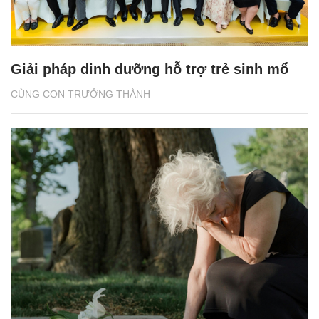
Giải pháp dinh dưỡng hỗ trợ trẻ sinh mổ
CÙNG CON TRƯỞNG THÀNH