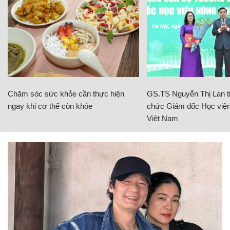
Chăm sóc sức khỏe cần thực hiện
GS.TS Nguyễn Thị Lan ti
ngay khi cơ thể còn khỏe
chức Giám đốc Học viện
Việt Nam