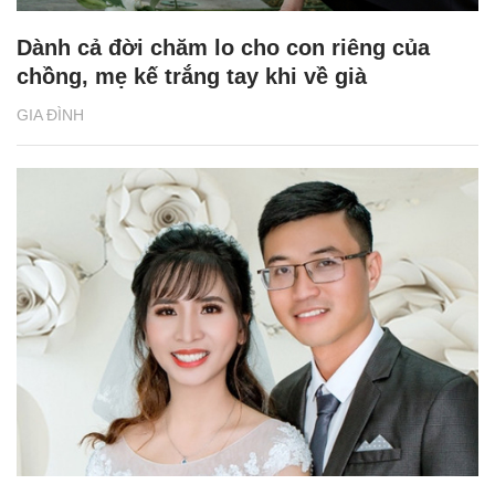
Dành cả đời chăm lo cho con riêng của
chồng, mẹ kế trắng tay khi về già
GIA ĐÌNH