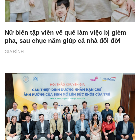
Nữ biên tập viên về quê làm việc bị gièm
pha, sau chục năm giúp cả nhà đổi đời
GIA ĐÌNH