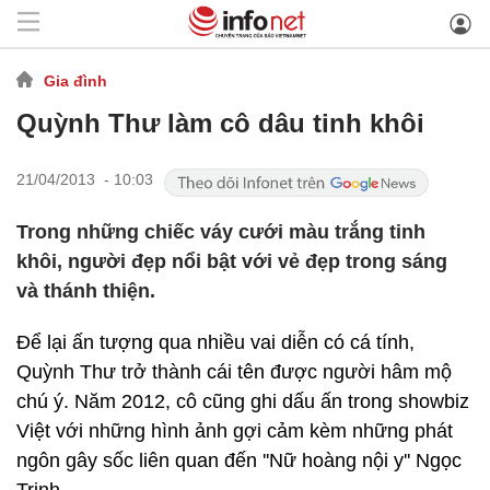
Gia đình
Quỳnh Thư làm cô dâu tinh khôi
21/04/2013 - 10:03
Trong những chiếc váy cưới màu trắng tinh
khôi, người đẹp nổi bật với vẻ đẹp trong sáng
và thánh thiện.
Để lại ấn tượng qua nhiều vai diễn có cá tính,
Quỳnh Thư trở thành cái tên được người hâm mộ
chú ý. Năm 2012, cô cũng ghi dấu ấn trong showbiz
Việt với những hình ảnh gợi cảm kèm những phát
ngôn gây sốc liên quan đến ''Nữ hoàng nội y'' Ngọc