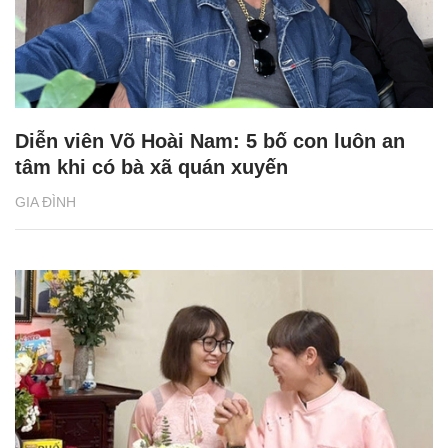
Diễn viên Võ Hoài Nam: 5 bố con luôn an
tâm khi có bà xã quán xuyến
GIA ĐÌNH