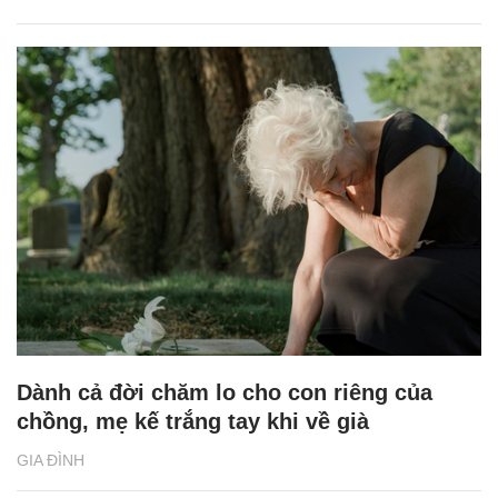
Dành cả đời chăm lo cho con riêng của
chồng, mẹ kế trắng tay khi về già
GIA ĐÌNH