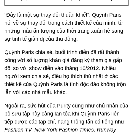
"Đây là một sự thay đổi thuần khiết", Quỳnh Paris
nói về sự thay đổi trong cách thiết kế của mình, từ
những mẫu ấn tượng của thời trang xuân hè sang
sự tinh tế giản dị của thu đông.
Quỳnh Paris chia sẻ, buổi trình diễn đã rất thành
công với số lượng khán giả đăng ký tham gia gấp
đôi so với show diễn vào tháng 10/2012. Nhiều
người xem chia sẻ, điều họ thích thú nhất ở các
thiết kế của Quỳnh Paris là tính độc đáo không trộn
lẫn với các nhà mẫu khác.
Ngoài ra, sức hút của Purity cũng như chủ nhân của
bộ sưu tập này càng lan tỏa khi Quỳnh Paris liên
tiếp được các tạp chí, hãng thông tấn có tiếng như
Fashion TV, New York Fashion Times, Runway