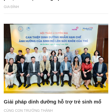
GIA ĐÌNH
Giải pháp dinh dưỡng hỗ trợ trẻ sinh mổ
CÙNG CON TRƯỞNG THÀNH