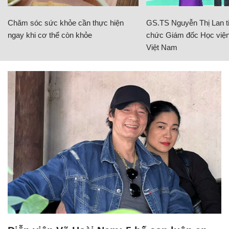
Chăm sóc sức khỏe cần thực hiện
GS.TS Nguyễn Thị Lan ti
ngay khi cơ thể còn khỏe
chức Giám đốc Học viện
Việt Nam