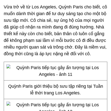
Vừa trở về từ Los Angeles, Quỳnh Paris cho biết, cô
muốn dành thời gian để tư duy sáng tạo cho một bộ
sưu tập mới. Cô chia sẻ, sự ủng hộ của mọi người
đã giúp cô nhận ra mình đang đi đúng hướng. Nhà
thiết kế này còn cho biết, bản thân cô luôn cố gắng
để không phạm sai lầm vì mỗi bước cô đi đều được
nhiều người quan sát và trông chờ. Đây là niềm vui,
đồng thời cũng là áp lực nặng nề đối với cô.
Quỳnh Paris giới thiệu bộ sưu tập riêng tại Tuần
lễ thời trang Los Angeles.