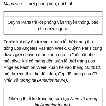
Magazine
… mời phỏng vấn, ghi hình.
Quỳnh Paris trả lời phỏng vấn truyền thông, báo
chí nước ngoài.
Trước khi gây ấn tượng ở tuần lễ thời trang thu
đông Los Angeles Fashion Week, Quỳnh Paris cũng
được giới chuyên môn khen ngợi là "nổi bật như
một diva" khi cô mang đến tuần lễ thời trang Los
Angeles Fashion Week xuân hè vào tháng 10/2012,
một hướng thiết kế độc đáo, đẹp đẽ mang chủ đề
Nhìn về tương lai (Anterior future)
.
Những thiết kế trong bộ sưu tập
Nhìn về tương
lai (Anterior future)
.