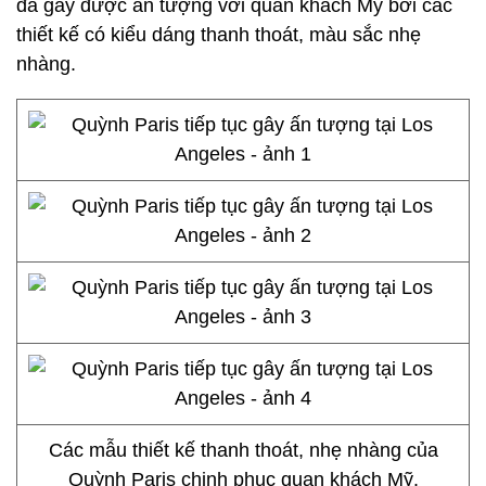
đã gây được ấn tượng với quan khách Mỹ bởi các
thiết kế có kiểu dáng thanh thoát, màu sắc nhẹ
nhàng.
Các mẫu thiết kế thanh thoát, nhẹ nhàng của
Quỳnh Paris chinh phục quan khách Mỹ.