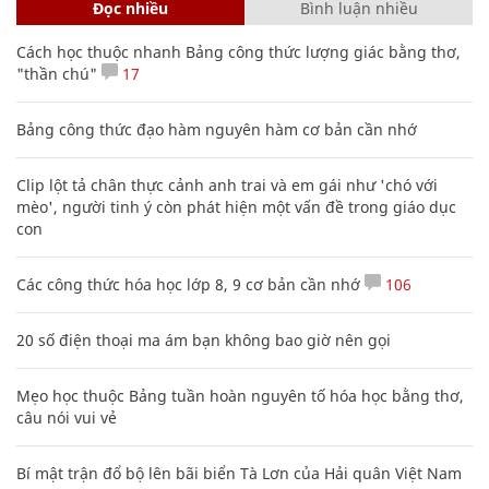
Đọc nhiều
Bình luận nhiều
Cách học thuộc nhanh Bảng công thức lượng giác bằng thơ,
"thần chú"
17
Bảng công thức đạo hàm nguyên hàm cơ bản cần nhớ
Clip lột tả chân thực cảnh anh trai và em gái như 'chó với
mèo', người tinh ý còn phát hiện một vấn đề trong giáo dục
con
Các công thức hóa học lớp 8, 9 cơ bản cần nhớ
106
20 số điện thoại ma ám bạn không bao giờ nên gọi
Mẹo học thuộc Bảng tuần hoàn nguyên tố hóa học bằng thơ,
câu nói vui vẻ
Bí mật trận đổ bộ lên bãi biển Tà Lơn của Hải quân Việt Nam