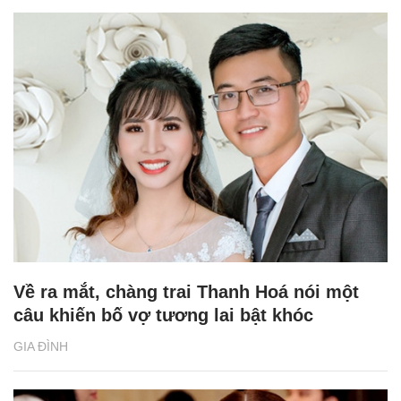
Về ra mắt, chàng trai Thanh Hoá nói một
câu khiến bố vợ tương lai bật khóc
GIA ĐÌNH