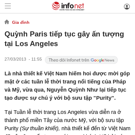
Gia đình
Quỳnh Paris tiếp tục gây ấn tượng
tại Los Angeles
27/03/2013 - 11:55
Là nhà thiết kế Việt Nam hiếm hoi được mời góp
mặt ở các tuần lễ thời trang nổi tiếng của Pháp
và Mỹ, vừa qua, Nguyễn Quỳnh Như lại tiếp tục
tạo được sự chú ý với bộ sưu tập "Purity".
Tại Tuần lễ thời trang Los Angeles vừa diễn ra ở
thành phố miền Tây của nước Mỹ, với bộ sưu tập
Purity
(Sự thuần khiết),
nhà thiết kế đến từ Việt Nam