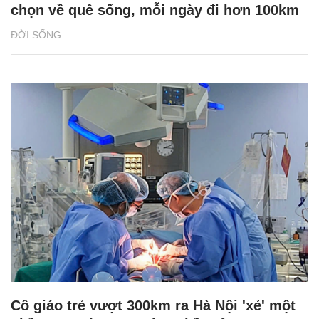
chọn về quê sống, mỗi ngày đi hơn 100km
ĐỜI SỐNG
Cô giáo trẻ vượt 300km ra Hà Nội 'xẻ' một