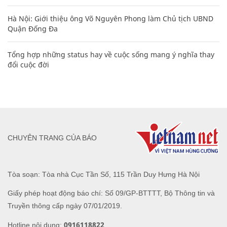
Hà Nội: Giới thiệu ông Võ Nguyên Phong làm Chủ tịch UBND
Quận Đống Đa
Tổng hợp những status hay về cuộc sống mang ý nghĩa thay
đổi cuộc đời
CHUYÊN TRANG CỦA BÁO
Tòa soạn: Tòa nhà Cục Tần Số, 115 Trần Duy Hưng Hà Nội
Giấy phép hoạt động báo chí: Số 09/GP-BTTTT, Bộ Thông tin và
Truyền thông cấp ngày 07/01/2019.
0916118822
Hotline nội dung: