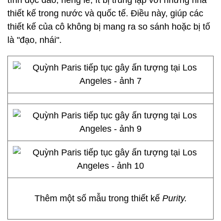
tính độc đáo, riêng lẻ, ít bị trùng lặp với những nhà
thiết kế trong nước và quốc tế. Điều này, giúp các
thiết kế của cô không bị mang ra so sánh hoặc bị tố
là "đạo, nhái".
Thêm một số mẫu trong thiết kế
Purity.