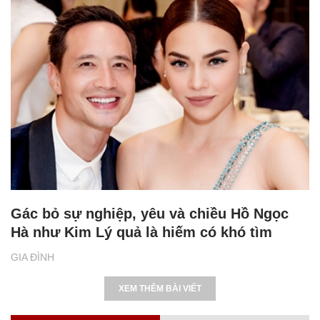
Gác bỏ sự nghiệp, yêu và chiều Hồ Ngọc
Hà như Kim Lý quả là hiếm có khó tìm
GIA ĐÌNH
XEM THÊM BÀI VIẾT