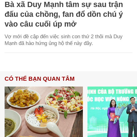
Bà xã Duy Mạnh tâm sự sau trận
đấu của chồng, fan đổ dồn chú ý
vào câu cuối úp mở
Vợ mới đề cập đến việc sinh con thứ 2 thôi mà Duy
Mạnh đã hào hứng ủng hộ thế này đây.
CÓ THỂ BẠN QUAN TÂM