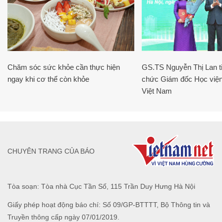
Chăm sóc sức khỏe cần thực hiện
GS.TS Nguyễn Thị Lan ti
ngay khi cơ thể còn khỏe
chức Giám đốc Học viện
Việt Nam
CHUYÊN TRANG CỦA BÁO
Tòa soạn: Tòa nhà Cục Tần Số, 115 Trần Duy Hưng Hà Nội
Giấy phép hoạt động báo chí: Số 09/GP-BTTTT, Bộ Thông tin và
Truyền thông cấp ngày 07/01/2019.