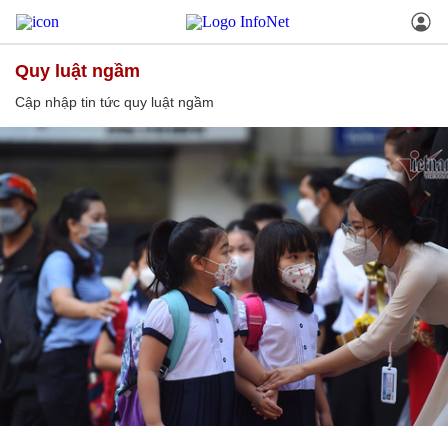
quy luật ngầm
Cập nhập tin tức quy luật ngầm