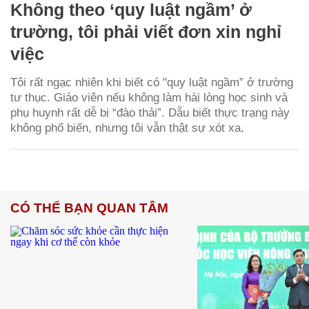
Không theo ‘quy luật ngầm’ ở
trường, tôi phải viết đơn xin nghỉ
việc
Tôi rất ngạc nhiên khi biết có "quy luật ngầm” ở trường
tư thục. Giáo viên nếu không làm hài lòng học sinh và
phụ huynh rất dễ bị “đào thải”. Dẫu biết thực trạng này
không phổ biến, nhưng tôi vẫn thật sự xót xa.
CÓ THỂ BẠN QUAN TÂM