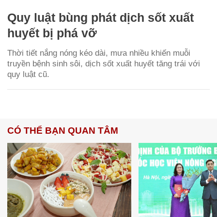
Quy luật bùng phát dịch sốt xuất
huyết bị phá vỡ
Thời tiết nắng nóng kéo dài, mưa nhiều khiến muỗi
truyền bệnh sinh sôi, dịch sốt xuất huyết tăng trái với
quy luật cũ.
CÓ THỂ BẠN QUAN TÂM