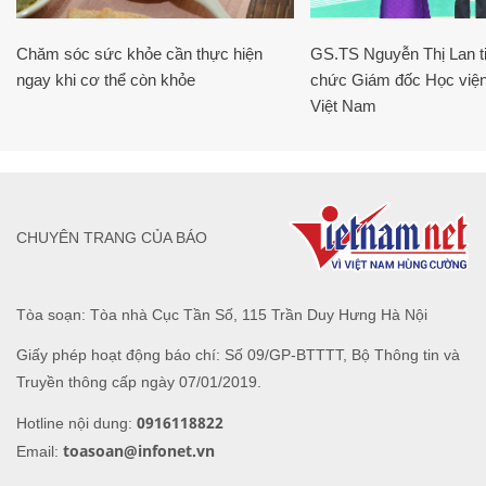
Chăm sóc sức khỏe cần thực hiện
GS.TS Nguyễn Thị Lan ti
ngay khi cơ thể còn khỏe
chức Giám đốc Học viện
Việt Nam
CHUYÊN TRANG CỦA BÁO
Tòa soạn: Tòa nhà Cục Tần Số, 115 Trần Duy Hưng Hà Nội
Giấy phép hoạt động báo chí: Số 09/GP-BTTTT, Bộ Thông tin và
Truyền thông cấp ngày 07/01/2019.
0916118822
Hotline nội dung:
toasoan@infonet.vn
Email: