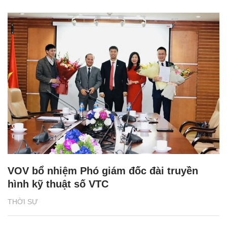
VOV bổ nhiệm Phó giám đốc đài truyền
hình kỹ thuật số VTC
THỜI SỰ