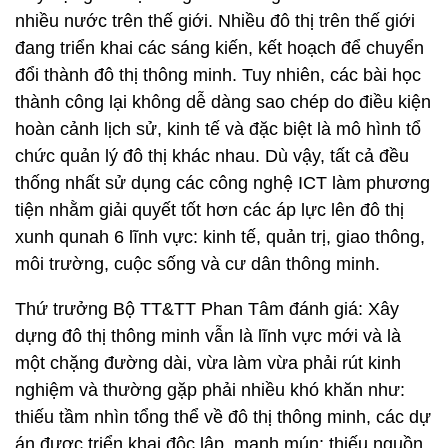
nhiều nước trên thế giới. Nhiều đô thị trên thế giới
đang triển khai các sáng kiến, kết hoạch để chuyển
đổi thành đô thị thông minh. Tuy nhiên, các bài học
thành công lại không dễ dàng sao chép do điều kiện
hoàn cảnh lịch sử, kinh tế và đặc biệt là mô hình tổ
chức quản lý đô thị khác nhau. Dù vậy, tất cả đều
thống nhất sử dụng các công nghệ ICT làm phương
tiện nhằm giải quyết tốt hơn các áp lực lên đô thị
xunh qunah 6 lĩnh vực: kinh tế, quản trị, giao thông,
môi trường, cuộc sống và cư dân thông minh.
Thứ trưởng Bộ TT&TT Phan Tâm đánh giá: Xây
dựng đô thị thông minh vẫn là lĩnh vực mới và là
một chặng đường dài, vừa làm vừa phải rút kinh
nghiệm và thường gặp phải nhiều khó khăn như:
thiếu tầm nhìn tổng thể về đô thị thông minh, các dự
án được triển khai độc lập, manh mún; thiếu nguồn