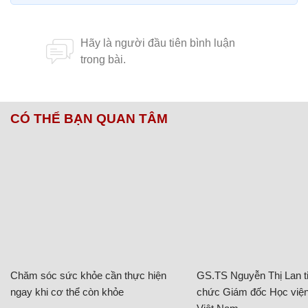
CÓ THỂ BẠN QUAN TÂM
Chăm sóc sức khỏe cần thực hiện
GS.TS Nguyễn Thị Lan ti
ngay khi cơ thể còn khỏe
chức Giám đốc Học viện