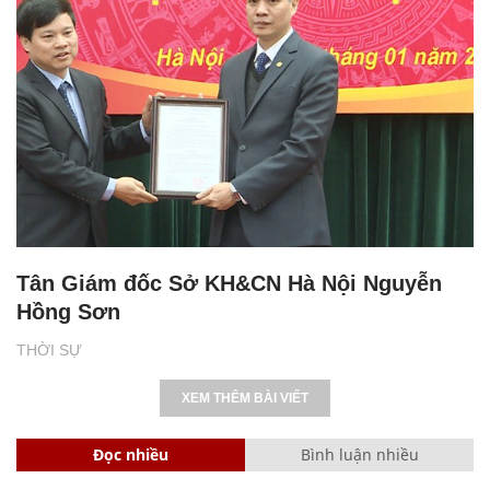
Tân Giám đốc Sở KH&CN Hà Nội Nguyễn
Hồng Sơn
THỜI SỰ
XEM THÊM BÀI VIẾT
Đọc nhiều
Bình luận nhiều