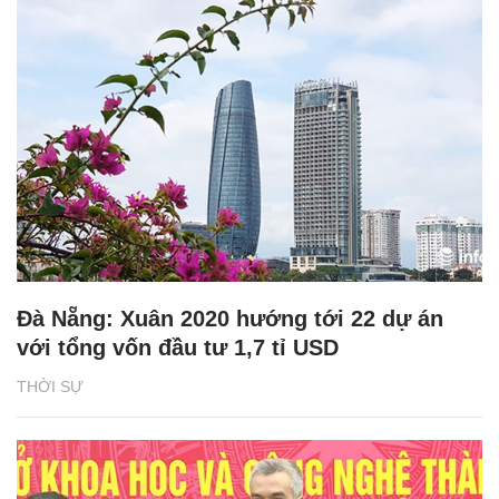
Đà Nẵng: Xuân 2020 hướng tới 22 dự án
với tổng vốn đầu tư 1,7 tỉ USD
THỜI SỰ