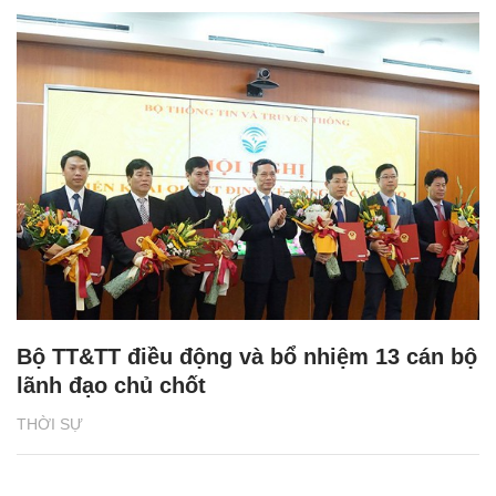
Bộ TT&TT điều động và bổ nhiệm 13 cán bộ
lãnh đạo chủ chốt
THỜI SỰ