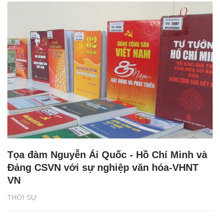
Tọa đàm Nguyễn Ái Quốc - Hồ Chí Minh và
Đảng CSVN với sự nghiệp văn hóa-VHNT
VN
THỜI SỰ