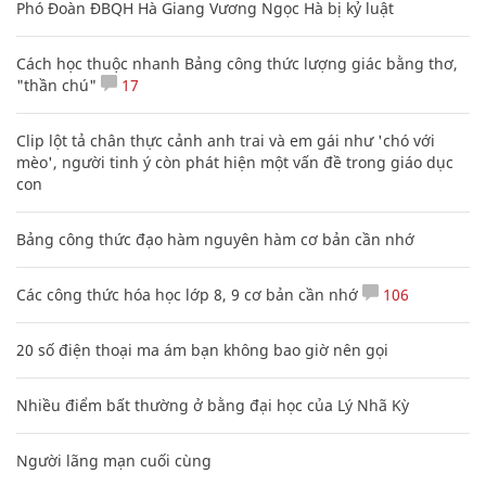
Phó Đoàn ĐBQH Hà Giang Vương Ngọc Hà bị kỷ luật
Cách học thuộc nhanh Bảng công thức lượng giác bằng thơ,
"thần chú"
17
Clip lột tả chân thực cảnh anh trai và em gái như 'chó với
mèo', người tinh ý còn phát hiện một vấn đề trong giáo dục
con
Bảng công thức đạo hàm nguyên hàm cơ bản cần nhớ
Các công thức hóa học lớp 8, 9 cơ bản cần nhớ
106
20 số điện thoại ma ám bạn không bao giờ nên gọi
Nhiều điểm bất thường ở bằng đại học của Lý Nhã Kỳ
Người lãng mạn cuối cùng