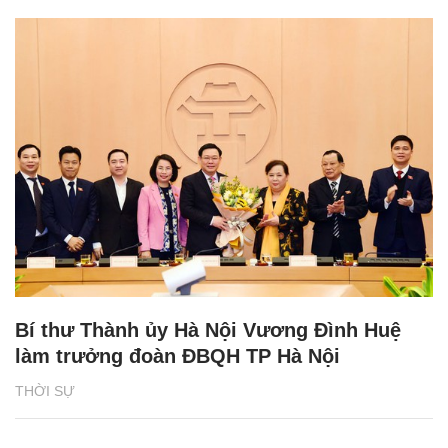
Bí thư Thành ủy Hà Nội Vương Đình Huệ
làm trưởng đoàn ĐBQH TP Hà Nội
THỜI SỰ