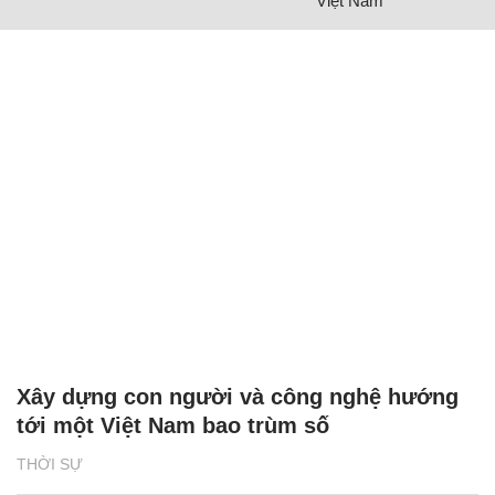
Việt Nam
Xây dựng con người và công nghệ hướng
tới một Việt Nam bao trùm số
THỜI SỰ