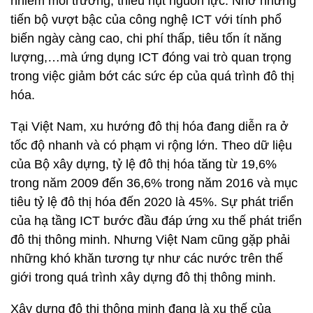
nhiễm môi trường, thiếu hụt nguồn lực. Nhờ những
tiến bộ vượt bậc của công nghệ ICT với tính phổ
biến ngày càng cao, chi phí thấp, tiêu tốn ít năng
lượng,…mà ứng dụng ICT đóng vai trò quan trọng
trong việc giảm bớt các sức ép của quá trình đô thị
hóa.
Tại Việt Nam, xu hướng đô thị hóa đang diễn ra ở
tốc độ nhanh và có phạm vi rộng lớn. Theo dữ liệu
của Bộ xây dựng, tỷ lệ đô thị hóa tăng từ 19,6%
trong năm 2009 đến 36,6% trong năm 2016 và mục
tiêu tỷ lệ đô thị hóa đến 2020 là 45%. Sự phát triển
của hạ tầng ICT bước đầu đáp ứng xu thế phát triển
đô thị thông minh. Nhưng Việt Nam cũng gặp phải
những khó khăn tương tự như các nước trên thế
giới trong quá trình xây dựng đô thị thông minh.
Xây dựng đô thị thông minh đang là xu thế của