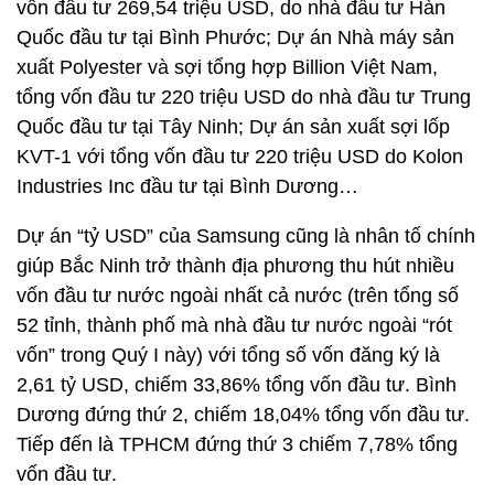
vốn đầu tư 269,54 triệu USD, do nhà đầu tư Hàn
Quốc đầu tư tại Bình Phước; Dự án Nhà máy sản
xuất Polyester và sợi tổng hợp Billion Việt Nam,
tổng vốn đầu tư 220 triệu USD do nhà đầu tư Trung
Quốc đầu tư tại Tây Ninh; Dự án sản xuất sợi lốp
KVT-1 với tổng vốn đầu tư 220 triệu USD do Kolon
Industries Inc đầu tư tại Bình Dương…
Dự án “tỷ USD” của Samsung cũng là nhân tố chính
giúp Bắc Ninh trở thành địa phương thu hút nhiều
vốn đầu tư nước ngoài nhất cả nước (trên tổng số
52 tỉnh, thành phố mà nhà đầu tư nước ngoài “rót
vốn” trong Quý I này) với tổng số vốn đăng ký là
2,61 tỷ USD, chiếm 33,86% tổng vốn đầu tư. Bình
Dương đứng thứ 2, chiếm 18,04% tổng vốn đầu tư.
Tiếp đến là TPHCM đứng thứ 3 chiếm 7,78% tổng
vốn đầu tư.