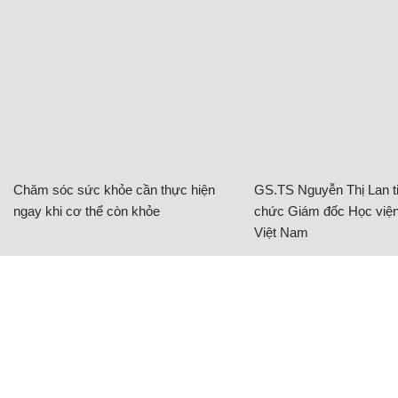
Chăm sóc sức khỏe cần thực hiện
GS.TS Nguyễn Thị Lan ti
ngay khi cơ thể còn khỏe
chức Giám đốc Học viện
Việt Nam