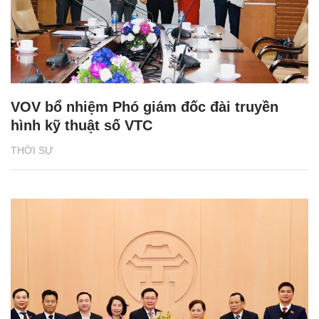
VOV bổ nhiệm Phó giám đốc đài truyền
hình kỹ thuật số VTC
THỜI SỰ