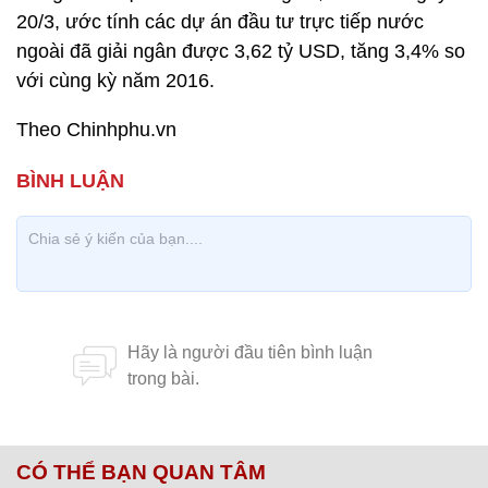
20/3, ước tính các dự án đầu tư trực tiếp nước
ngoài đã giải ngân được 3,62 tỷ USD, tăng 3,4% so
với cùng kỳ năm 2016.
Theo Chinhphu.vn
CÓ THỂ BẠN QUAN TÂM