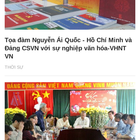
Tọa đàm Nguyễn Ái Quốc - Hồ Chí Minh và
Đảng CSVN với sự nghiệp văn hóa-VHNT
VN
THỜI SỰ