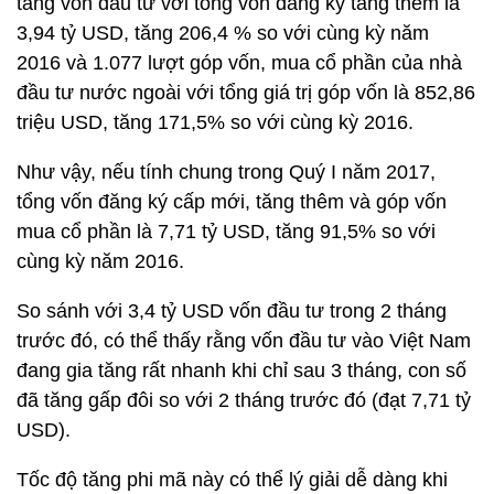
tăng vốn đầu tư với tổng vốn đăng ký tăng thêm là
3,94 tỷ USD, tăng 206,4 % so với cùng kỳ năm
2016 và 1.077 lượt góp vốn, mua cổ phần của nhà
đầu tư nước ngoài với tổng giá trị góp vốn là 852,86
triệu USD, tăng 171,5% so với cùng kỳ 2016.
Như vậy, nếu tính chung trong Quý I năm 2017,
tổng vốn đăng ký cấp mới, tăng thêm và góp vốn
mua cổ phần là 7,71 tỷ USD, tăng 91,5% so với
cùng kỳ năm 2016.
So sánh với 3,4 tỷ USD vốn đầu tư trong 2 tháng
trước đó, có thể thấy rằng vốn đầu tư vào Việt Nam
đang gia tăng rất nhanh khi chỉ sau 3 tháng, con số
đã tăng gấp đôi so với 2 tháng trước đó (đạt 7,71 tỷ
USD).
Tốc độ tăng phi mã này có thể lý giải dễ dàng khi