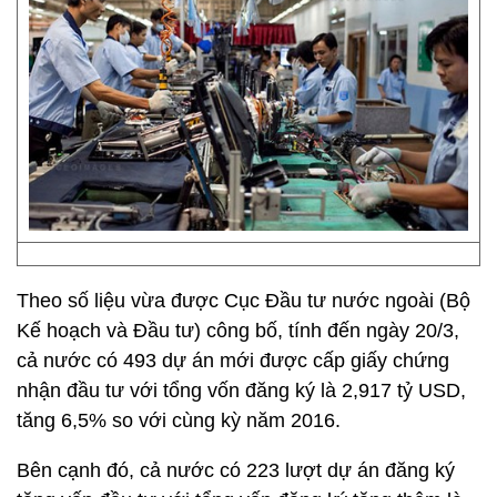
Theo số liệu vừa được Cục Đầu tư nước ngoài (Bộ
Kế hoạch và Đầu tư) công bố, tính đến ngày 20/3,
cả nước có 493 dự án mới được cấp giấy chứng
nhận đầu tư với tổng vốn đăng ký là 2,917 tỷ USD,
tăng 6,5% so với cùng kỳ năm 2016.
Bên cạnh đó, cả nước có 223 lượt dự án đăng ký