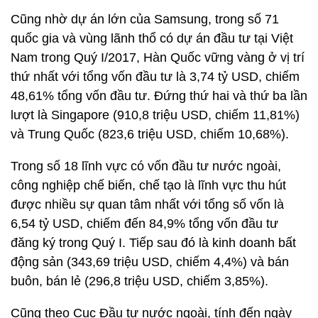
Cũng nhờ dự án lớn của Samsung, trong số 71
quốc gia và vùng lãnh thổ có dự án đầu tư tại Việt
Nam trong Quý I/2017, Hàn Quốc vững vàng ở vị trí
thứ nhất với tổng vốn đầu tư là 3,74 tỷ USD, chiếm
48,61% tổng vốn đầu tư. Đứng thứ hai và thứ ba lần
lượt là Singapore (910,8 triệu USD, chiếm 11,81%)
và Trung Quốc (823,6 triệu USD, chiếm 10,68%).
Trong số 18 lĩnh vực có vốn đầu tư nước ngoài,
công nghiệp chế biến, chế tạo là lĩnh vực thu hút
được nhiều sự quan tâm nhất với tổng số vốn là
6,54 tỷ USD, chiếm đến 84,9% tổng vốn đầu tư
đăng ký trong Quý I. Tiếp sau đó là kinh doanh bất
động sản (343,69 triệu USD, chiếm 4,4%) và bán
buôn, bán lẻ (296,8 triệu USD, chiếm 3,85%).
Cũng theo Cục Đầu tư nước ngoài, tính đến ngày