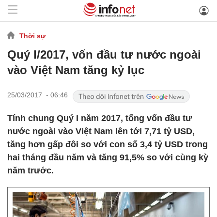
Thời sự
Quý I/2017, vốn đầu tư nước ngoài
vào Việt Nam tăng kỷ lục
25/03/2017 - 06:46
Tính chung Quý I năm 2017, tổng vốn đầu tư
nước ngoài vào Việt Nam lên tới 7,71 tỷ USD,
tăng hơn gấp đôi so với con số 3,4 tỷ USD trong
hai tháng đầu năm và tăng 91,5% so với cùng kỳ
năm trước.