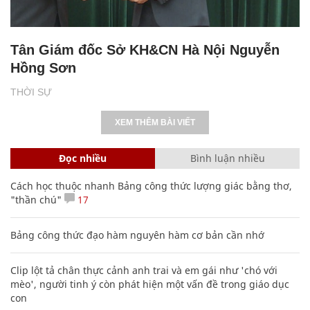
Tân Giám đốc Sở KH&CN Hà Nội Nguyễn
Hồng Sơn
THỜI SỰ
XEM THÊM BÀI VIẾT
Đọc nhiều
Bình luận nhiều
Cách học thuộc nhanh Bảng công thức lượng giác bằng thơ,
"thần chú"
17
Bảng công thức đạo hàm nguyên hàm cơ bản cần nhớ
Clip lột tả chân thực cảnh anh trai và em gái như 'chó với
mèo', người tinh ý còn phát hiện một vấn đề trong giáo dục
con