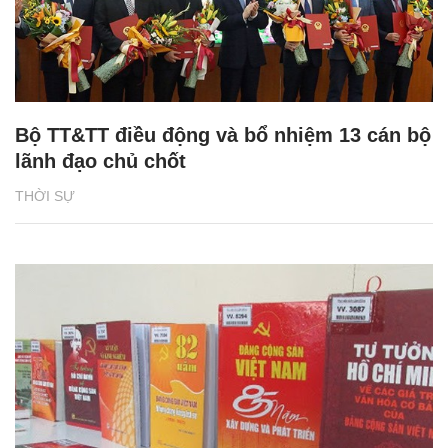
Bộ TT&TT điều động và bổ nhiệm 13 cán bộ
lãnh đạo chủ chốt
THỜI SỰ