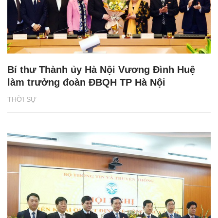
Bí thư Thành ủy Hà Nội Vương Đình Huệ
làm trưởng đoàn ĐBQH TP Hà Nội
THỜI SỰ