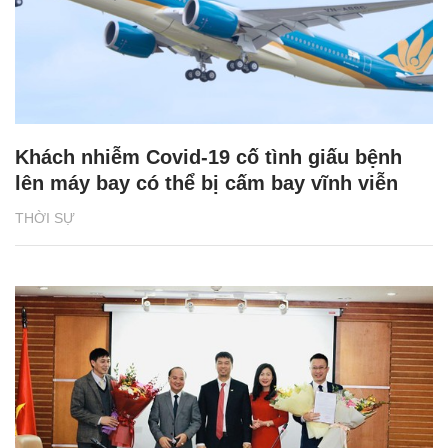
Khách nhiễm Covid-19 cố tình giấu bệnh
lên máy bay có thể bị cấm bay vĩnh viễn
THỜI SỰ