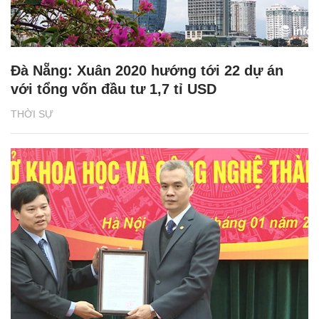
Đà Nẵng: Xuân 2020 hướng tới 22 dự án
với tổng vốn đầu tư 1,7 tỉ USD
THỜI SỰ