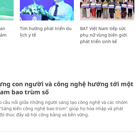
Lan
Tìm hướng phát triển du
BAT Việt Nam tiếp sức
Giám
lịch y tế
phụ nữ vùng biên giới
phát triển sinh kế
ựng con người và công nghệ hướng tới một
Nam bao trùm số
 cầu nối giữa những người sáng tạo công nghệ và các nhóm
 “Sáng kiến công nghệ bao trùm” giúp họ hòa nhập và phát
ừ đó thúc đẩy xã hội công bằng và bền vững.