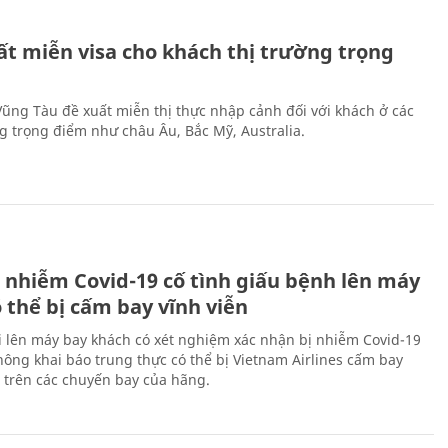
ất miễn visa cho khách thị trường trọng
 Vũng Tàu đề xuất miễn thị thực nhập cảnh đối với khách ở các
ng trọng điểm như châu Âu, Bắc Mỹ, Australia.
 nhiễm Covid-19 cố tình giấu bệnh lên máy
 thể bị cấm bay vĩnh viễn
i lên máy bay khách có xét nghiệm xác nhận bị nhiễm Covid-19
ông khai báo trung thực có thể bị Vietnam Airlines cấm bay
n trên các chuyến bay của hãng.