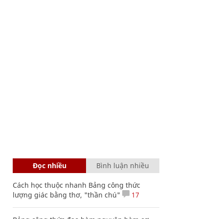
Đọc nhiều
Bình luận nhiều
Cách học thuộc nhanh Bảng công thức
lượng giác bằng thơ, "thần chú"
17