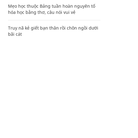
Mẹo học thuộc Bảng tuần hoàn nguyên tố
hóa học bằng thơ, câu nói vui vẻ
Truy nã kẻ giết bạn thân rồi chôn ngồi dưới
bãi cát