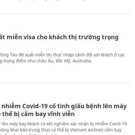
ất miễn visa cho khách thị trường trọng
 Vũng Tàu đề xuất miễn thị thực nhập cảnh đối với khách ở các
ng trọng điểm như châu Âu, Bắc Mỹ, Australia.
 nhiễm Covid-19 cố tình giấu bệnh lên máy
 thể bị cấm bay vĩnh viễn
i lên máy bay khách có xét nghiệm xác nhận bị nhiễm Covid-19
ông khai báo trung thực có thể bị Vietnam Airlines cấm bay