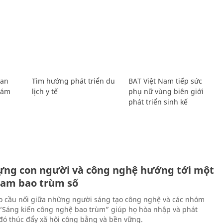
Lan
Tìm hướng phát triển du
BAT Việt Nam tiếp sức
Giám
lịch y tế
phụ nữ vùng biên giới
phát triển sinh kế
ựng con người và công nghệ hướng tới một
Nam bao trùm số
 cầu nối giữa những người sáng tạo công nghệ và các nhóm
 “Sáng kiến công nghệ bao trùm” giúp họ hòa nhập và phát
ừ đó thúc đẩy xã hội công bằng và bền vững.