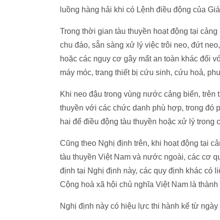
luồng hàng hải khi có Lệnh điều động của Gi
Trong thời gian tàu thuyền hoạt động tại cảng 
chu đáo, sẵn sàng xử lý việc trôi neo, đứt ne
hoặc các nguy cơ gây mất an toàn khác đối với
máy móc, trang thiết bị cứu sinh, cứu hoả, ph
Khi neo đậu trong vùng nước cảng biển, trên tà
thuyền với các chức danh phù hợp, trong đó 
hai để điều động tàu thuyền hoặc xử lý trong
Cũng theo Nghị định trên, khi hoạt động tại c
tàu thuyền Việt Nam và nước ngoài, các cơ 
định tại Nghị định này, các quy định khác có 
Cộng hoà xã hội chủ nghĩa Việt Nam là thành 
Nghị định này có hiệu lực thi hành kể từ ngày