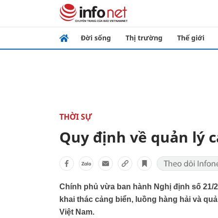
Đời sống
Thị trường
Thế giới
THỜI SỰ
Quy định về quản lý 
Chính phủ vừa ban hành Nghị định số 21/2
khai thác cảng biển, luồng hàng hải và quả
Việt Nam.