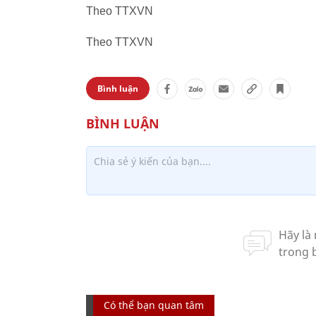
Theo TTXVN
Theo TTXVN
Bình luận
Có thể bạn quan tâm