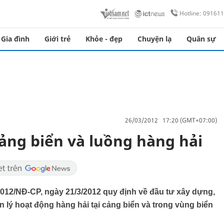
Hotline: 09161
Gia đình
Giới trẻ
Khỏe - đẹp
Chuyện lạ
Quân sự
26/03/2012 17:20 (GMT+07:00)
cảng biển và luồng hàng hải
012/NĐ-CP, ngày 21/3/2012 quy định về đầu tư xây dựng,
n lý hoạt động hàng hải tại cảng biển và trong vùng biển