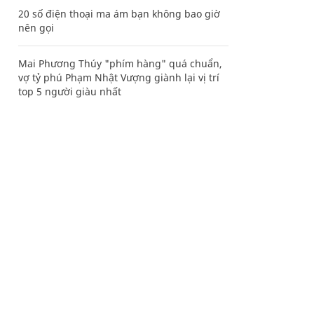
20 số điện thoại ma ám bạn không bao giờ
nên gọi
Mai Phương Thúy "phím hàng" quá chuẩn,
vợ tỷ phú Phạm Nhật Vượng giành lại vị trí
top 5 người giàu nhất