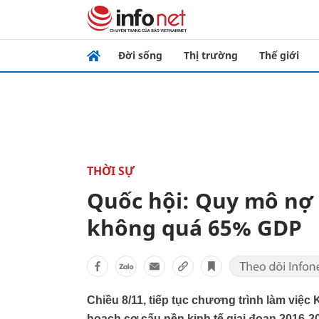
Đời sống
Thị trường
Thế giới
THỜI SỰ
Quốc hội: Quy mô nợ 
không quá 65% GDP
Chiều 8/11, tiếp tục chương trình làm việc
hoạch cơ cấu nền kinh tế giai đoạn 2016-20