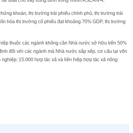
c lãi suất cho vay trung bình trong nhóm ASEAN-4.
ứng khoán, thị trường trái phiếu chính phủ, thị trường trái
n hóa thị trường cổ phiếu đạt khoảng 70% GDP, thị trường
ghiệp thuộc các ngành không cần Nhà nước sở hữu trên 50%
ịnh đối với các ngành mà Nhà nước sắp xếp, cơ cấu lại vốn
h nghiệp; 15.000 hợp tác xã và liên hiệp hợp tác xã nông