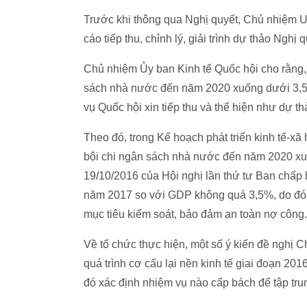
Trước khi thông qua Nghị quyết, Chủ nhiệm U
cáo tiếp thu, chỉnh lý, giải trình dự thảo Nghị 
Chủ nhiệm Ủy ban Kinh tế Quốc hội cho rằng, t
sách nhà nước đến năm 2020 xuống dưới 3,
vụ Quốc hội xin tiếp thu và thể hiện như dự tha
Theo đó, trong Kế hoạch phát triển kinh tế-xã
bội chi ngân sách nhà nước đến năm 2020 xu
19/10/2016 của Hội nghị lần thứ tư Ban chấp 
năm 2017 so với GDP không quá 3,5%, do đó 
mục tiêu kiểm soát, bảo đảm an toàn nợ công.
Về tổ chức thực hiện, một số ý kiến đề nghị 
quá trình cơ cấu lại nền kinh tế giai đoạn 2
đó xác định nhiệm vụ nào cấp bách để tập tru