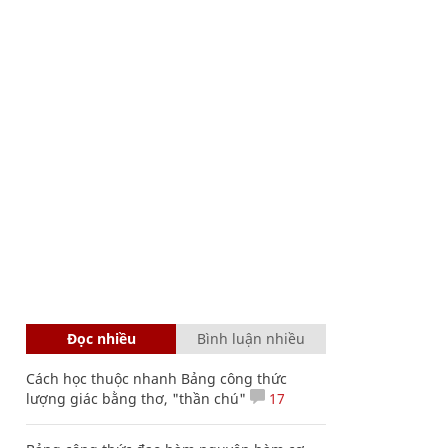
Đọc nhiều
Bình luận nhiều
Cách học thuộc nhanh Bảng công thức
lượng giác bằng thơ, "thần chú"
17