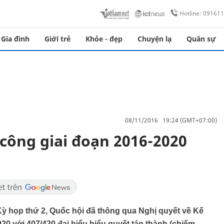
Hotline: 09161
Gia đình
Giới trẻ
Khỏe - đẹp
Chuyện lạ
Quân sự
08/11/2016 19:24 (GMT+07:00)
công giai đoạn 2016-2020
 Kỳ họp thứ 2, Quốc hội đã thông qua Nghị quyết về Kế
20 với 407/420 đại biểu biểu quyết tán thành (chiếm