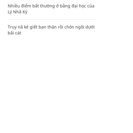
Nhiều điểm bất thường ở bằng đại học của
Lý Nhã Kỳ
Truy nã kẻ giết bạn thân rồi chôn ngồi dưới
bãi cát