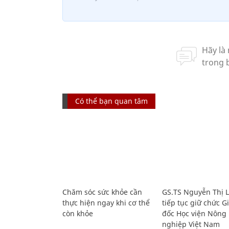
Có thể bạn quan tâm
Chăm sóc sức khỏe cần
GS.TS Nguyễn Thị 
thực hiện ngay khi cơ thể
tiếp tục giữ chức 
còn khỏe
đốc Học viện Nông
nghiệp Việt Nam