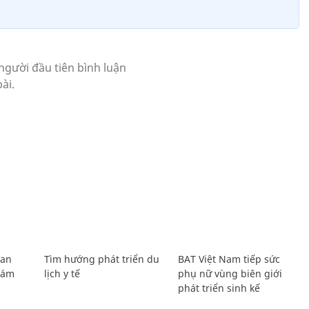
Lan
Tìm hướng phát triển du
BAT Việt Nam tiếp sức
Giám
lịch y tế
phụ nữ vùng biên giới
phát triển sinh kế