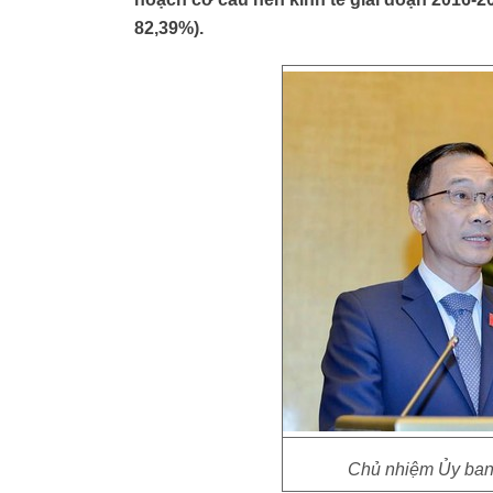
82,39%).
Chủ nhiệm Ủy ban