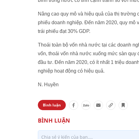
bình trong nước có tính cạnh tranh so với mứ
Nâng cao quy mô và hiệu quả của thị trường ch
phiếu doanh nghiệp. Đến năm 2020, quy mô vố
trái phiếu đạt 30% GDP.
Thoái toàn bộ vốn nhà nước tại các doanh n
vốn, thoái vốn nhà nước xuống mức sàn quy đ
đầu tư. Đến năm 2020, có ít nhất 1 triệu doan
nghiệp hoạt động có hiệu quả.
N. Huyền
Bình luận