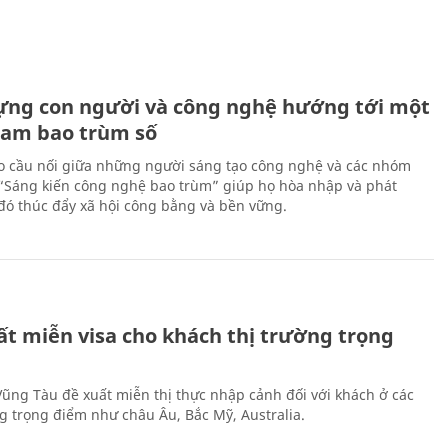
ựng con người và công nghệ hướng tới một
Nam bao trùm số
 cầu nối giữa những người sáng tạo công nghệ và các nhóm
 “Sáng kiến công nghệ bao trùm” giúp họ hòa nhập và phát
ừ đó thúc đẩy xã hội công bằng và bền vững.
ất miễn visa cho khách thị trường trọng
 Vũng Tàu đề xuất miễn thị thực nhập cảnh đối với khách ở các
ng trọng điểm như châu Âu, Bắc Mỹ, Australia.