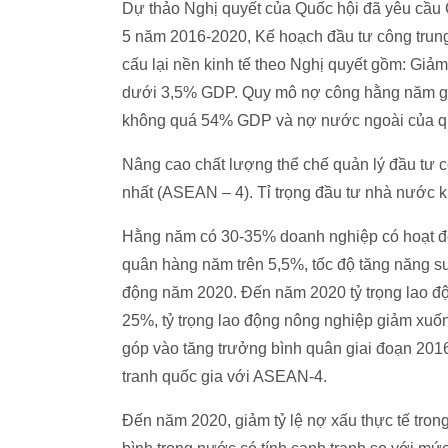
Dự thảo Nghị quyết của Quốc hội đã yêu cầu 
5 năm 2016-2020, Kế hoạch đầu tư công trung
cấu lại nền kinh tế theo Nghị quyết gồm: Giả
dưới 3,5% GDP. Quy mô nợ công hằng năm g
không quá 54% GDP và nợ nước ngoài của q
Nâng cao chất lượng thể chế quản lý đầu tư 
nhất (ASEAN – 4). Tỉ trọng đầu tư nhà nước k
Hằng năm có 30-35% doanh nghiệp có hoạt độn
quân hàng năm trên 5,5%, tốc độ tăng năng s
động năm 2020. Đến năm 2020 tỷ trọng lao độn
25%, tỷ trọng lao động nông nghiệp giảm xuố
góp vào tăng trưởng bình quân giai đoạn 20
tranh quốc gia với ASEAN-4.
Đến năm 2020, giảm tỷ lệ nợ xấu thực tế tron