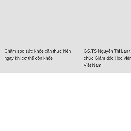
Chăm sóc sức khỏe cần thực hiện
GS.TS Nguyễn Thị Lan ti
ngay khi cơ thể còn khỏe
chức Giám đốc Học viện
Việt Nam