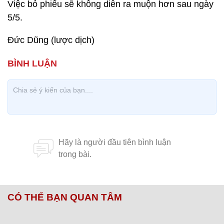
Việc bỏ phiếu sẽ không diễn ra muộn hơn sau ngày
5/5.
Đức Dũng (lược dịch)
CÓ THỂ BẠN QUAN TÂM