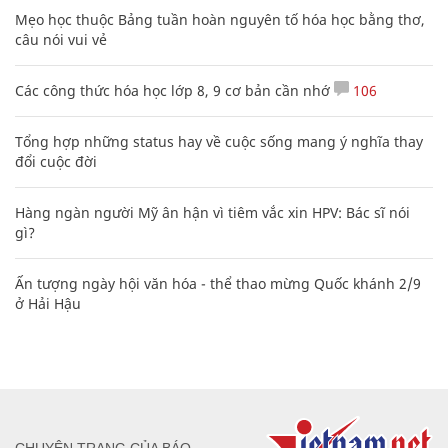
Mẹo học thuộc Bảng tuần hoàn nguyên tố hóa học bằng thơ,
câu nói vui vẻ
Các công thức hóa học lớp 8, 9 cơ bản cần nhớ
106
Tổng hợp những status hay về cuộc sống mang ý nghĩa thay
đổi cuộc đời
Hàng ngàn người Mỹ ân hận vì tiêm vắc xin HPV: Bác sĩ nói
gì?
Ấn tượng ngày hội văn hóa - thể thao mừng Quốc khánh 2/9
ở Hải Hậu