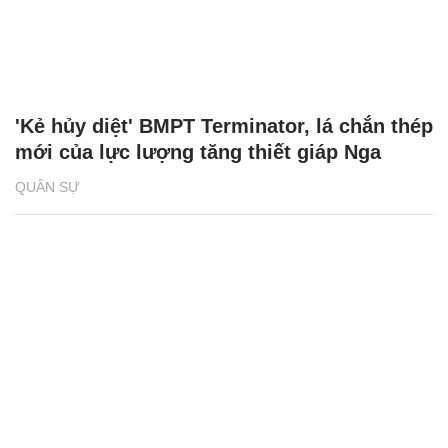
'Kẻ hủy diệt' BMPT Terminator, lá chắn thép
mới của lực lượng tăng thiết giáp Nga
QUÂN SỰ