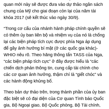
quan mới này sẽ được đưa vào dự thảo ngân sách
chung của Mỹ cho giai đoạn còn lại của năm tài
khóa 2017 (sẽ kết thúc vào ngày 30/9).
“Trong cơ cấu của nhánh hành pháp chính quyền sẽ
có thêm ủy ban liên bộ và nhiệm vụ của nó là chống
lại các biện pháp tích cực được phía Nga áp dụng
để gây ảnh hưởng bí mật (ở các quốc gia khác)-
WHIO nêu rõ. Theo hãng thông tấn TASS của Nga,
“các biện pháp tích cực” ở đây được hiểu là “các
chiến dịch phản thông tin, cung cấp tài chính cho
các cơ quan ảnh hưởng, thậm chí là “giết chóc” và
các hành động khủng bố.
Theo bản dự thảo trên, trong thành phần của ủy ban
đặc biệt sẽ có đại diện của Cơ quan Tình báo Quốc
gia, Bộ Ngoại giao, Bộ Quốc phòng, Bộ Tài chính,