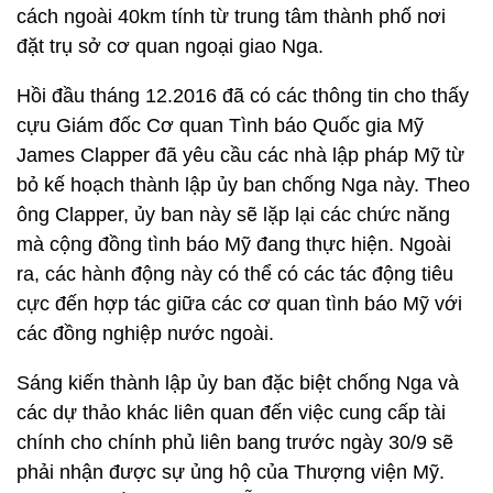
cách ngoài 40km tính từ trung tâm thành phố nơi
đặt trụ sở cơ quan ngoại giao Nga.
Hồi đầu tháng 12.2016 đã có các thông tin cho thấy
cựu Giám đốc Cơ quan Tình báo Quốc gia Mỹ
James Clapper đã yêu cầu các nhà lập pháp Mỹ từ
bỏ kế hoạch thành lập ủy ban chống Nga này. Theo
ông Clapper, ủy ban này sẽ lặp lại các chức năng
mà cộng đồng tình báo Mỹ đang thực hiện. Ngoài
ra, các hành động này có thể có các tác động tiêu
cực đến hợp tác giữa các cơ quan tình báo Mỹ với
các đồng nghiệp nước ngoài.
Sáng kiến thành lập ủy ban đặc biệt chống Nga và
các dự thảo khác liên quan đến việc cung cấp tài
chính cho chính phủ liên bang trước ngày 30/9 sẽ
phải nhận được sự ủng hộ của Thượng viện Mỹ.