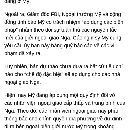
đang ở Mỹ.
Ngoài ra, Giám đốc FBI, Ngoại trưởng Mỹ và cộng
đồng tình báo Mỹ có trách nhiệm “áp dụng các biện
pháp” nhằm theo dõi sự tuân thủ các nguyên tắc
mới của giới ngoại giao Nga. Các nghị sỹ Mỹ cũng
yêu cầu ủy ban này hàng quý báo cáo về các vi
phạm đã xảy ra.
Tuy nhiên, bản dự thảo chưa đưa ra bất cứ tiêu chí
nào cho “chế độ đặc biệt” sẽ áp dụng cho các nhà
ngoại giao Nga.
Hiện nay Mỹ đang áp dụng một quy định đối với
các nhân viện ngoại giao cấp thấp và trung bình của
Nga. Theo đó, các nhân viên ngoại giao này phải
thông báo cho chính quyền địa phương về dự định
đi ra bên ngoài biên giới nước Mỹ trong khoảng