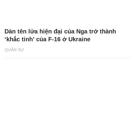
Dàn tên lửa hiện đại của Nga trở thành
‘khắc tinh’ của F-16 ở Ukraine
QUÂN SỰ