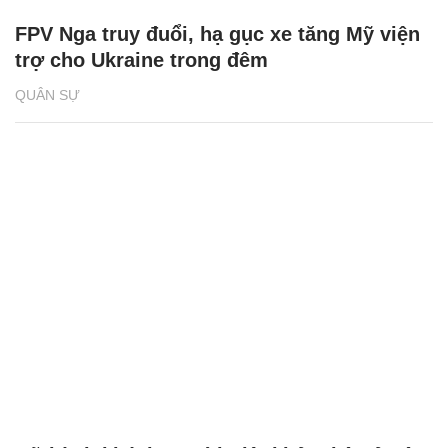
FPV Nga truy đuổi, hạ gục xe tăng Mỹ viện
trợ cho Ukraine trong đêm
QUÂN SỰ