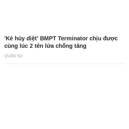
'Kẻ hủy diệt' BMPT Terminator chịu được
cùng lúc 2 tên lửa chống tăng
QUÂN SỰ