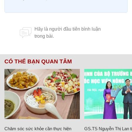
CÓ THỂ BẠN QUAN TÂM
Chăm sóc sức khỏe cần thực hiện
GS.TS Nguyễn Thị Lan ti