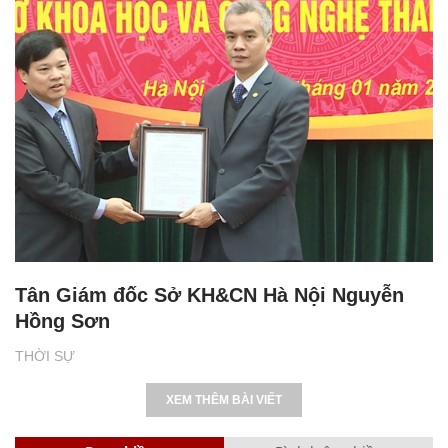
Tân Giám đốc Sở KH&CN Hà Nội Nguyễn
Hồng Sơn
THỜI SỰ
XEM THÊM BÀI VIẾT