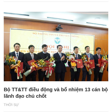
Bộ TT&TT điều động và bổ nhiệm 13 cán bộ
lãnh đạo chủ chốt
THỜI SỰ