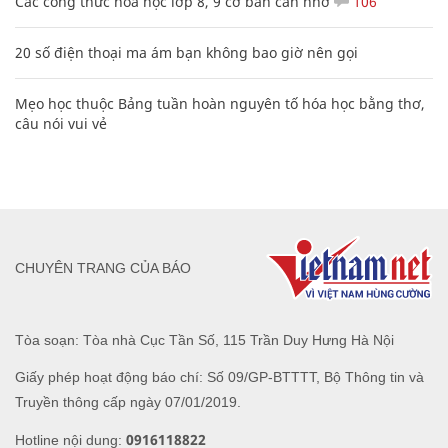
Các công thức hóa học lớp 8, 9 cơ bản cần nhớ
106
20 số điện thoại ma ám bạn không bao giờ nên gọi
Mẹo học thuộc Bảng tuần hoàn nguyên tố hóa học bằng thơ,
câu nói vui vẻ
CHUYÊN TRANG CỦA BÁO
Tòa soạn: Tòa nhà Cục Tần Số, 115 Trần Duy Hưng Hà Nội
Giấy phép hoạt động báo chí: Số 09/GP-BTTTT, Bộ Thông tin và
Truyền thông cấp ngày 07/01/2019.
0916118822
Hotline nội dung: