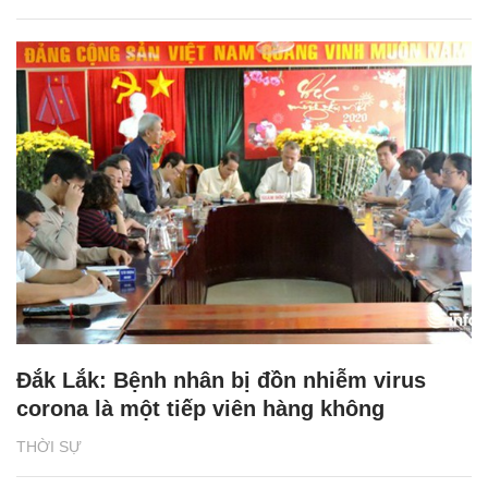
Đắk Lắk: Bệnh nhân bị đồn nhiễm virus
corona là một tiếp viên hàng không
THỜI SỰ