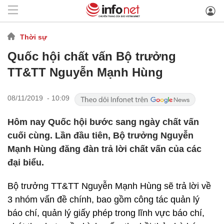
Thời sự
Quốc hội chất vấn Bộ trưởng
TT&TT Nguyễn Mạnh Hùng
08/11/2019 - 10:09
Hôm nay Quốc hội bước sang ngày chất vấn
cuối cùng. Lần đầu tiên, Bộ trưởng Nguyễn
Mạnh Hùng đăng đàn trả lời chất vấn của các
đại biểu.
Bộ trưởng TT&TT Nguyễn Mạnh Hùng sẽ trả lời về
3 nhóm vấn đề chính, bao gồm công tác quản lý
báo chí, quản lý giấy phép trong lĩnh vực báo chí,