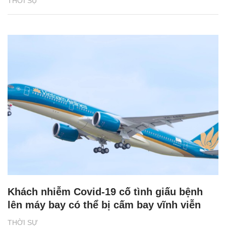
THỜI SỰ
Khách nhiễm Covid-19 cố tình giấu bệnh
lên máy bay có thể bị cấm bay vĩnh viễn
THỜI SỰ