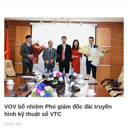
VOV bổ nhiệm Phó giám đốc đài truyền
hình kỹ thuật số VTC
THỜI SỰ