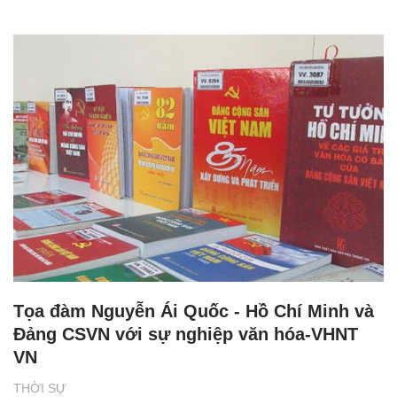
Tọa đàm Nguyễn Ái Quốc - Hồ Chí Minh và
Đảng CSVN với sự nghiệp văn hóa-VHNT
VN
THỜI SỰ