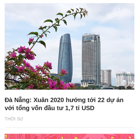
Đà Nẵng: Xuân 2020 hướng tới 22 dự án
với tổng vốn đầu tư 1,7 tỉ USD
THỜI SỰ