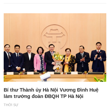
Bí thư Thành ủy Hà Nội Vương Đình Huệ
làm trưởng đoàn ĐBQH TP Hà Nội
THỜI SỰ