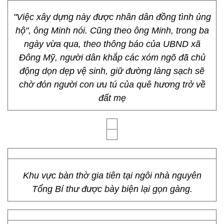
"Việc xây dựng này được nhân dân đồng tình ủng
hộ", ông Minh nói. Cũng theo ông Minh, trong ba
ngày vừa qua, theo thông báo của UBND xã
Đông Mỹ, người dân khắp các xóm ngõ đã chủ
động dọn dẹp vệ sinh, giữ đường làng sạch sẽ
chờ đón người con ưu tú của quê hương trở về
đất mẹ
Khu vực bàn thờ gia tiên tại ngôi nhà nguyên
Tổng Bí thư được bày biện lại gọn gàng.