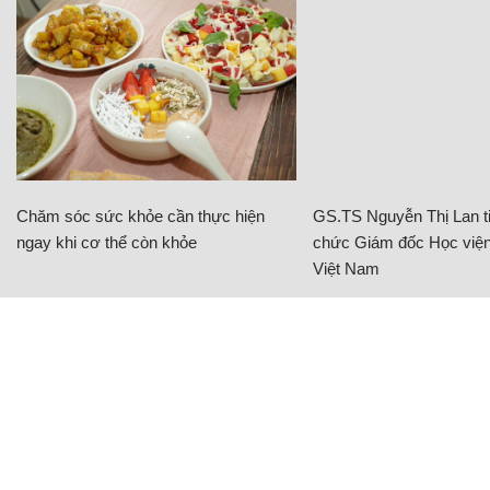
Chăm sóc sức khỏe cần thực hiện
GS.TS Nguyễn Thị Lan ti
ngay khi cơ thể còn khỏe
chức Giám đốc Học viện
Việt Nam