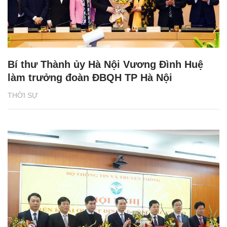
Bí thư Thành ủy Hà Nội Vương Đình Huệ
làm trưởng đoàn ĐBQH TP Hà Nội
THỜI SỰ