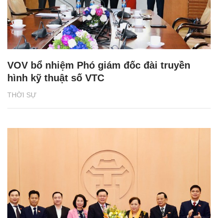
VOV bổ nhiệm Phó giám đốc đài truyền
hình kỹ thuật số VTC
THỜI SỰ