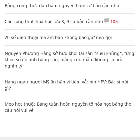
Bảng công thức đạo hàm nguyên hàm cơ bản cần nhớ
Các công thức hóa học lớp 8, 9 cơ bản cần nhớ
106
20 số điện thoại ma ám bạn không bao giờ nên gọi
Nguyễn Phương Hằng sở hữu khối tài sản "siêu khủng", từng
khoe sổ đỏ tính bằng cân, mắng cựu mẫu 'không có nổi
nghìn tỷ'
Hàng ngàn người Mỹ ân hận vì tiêm vắc xin HPV: Bác sĩ nói
gì?
Mẹo học thuộc Bảng tuần hoàn nguyên tố hóa học bằng thơ,
câu nói vui vẻ