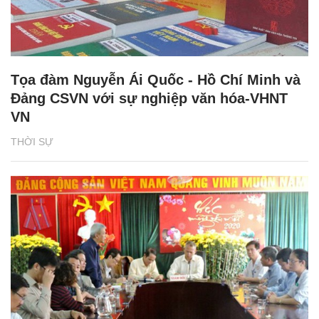
Tọa đàm Nguyễn Ái Quốc - Hồ Chí Minh và
Đảng CSVN với sự nghiệp văn hóa-VHNT
VN
THỜI SỰ