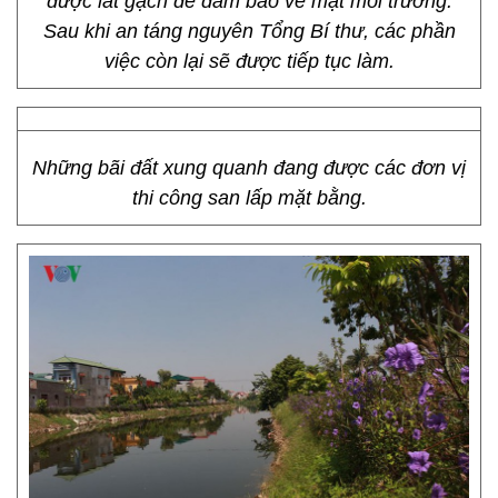
được lát gạch để đảm bảo về mặt môi trường.
Sau khi an táng nguyên Tổng Bí thư, các phần
việc còn lại sẽ được tiếp tục làm.
Những bãi đất xung quanh đang được các đơn vị
thi công san lấp mặt bằng.