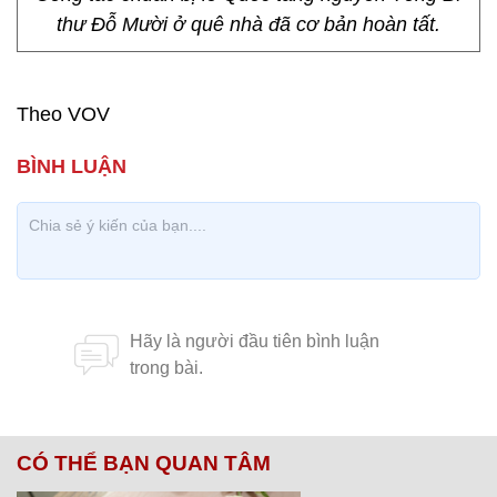
thư Đỗ Mười ở quê nhà đã cơ bản hoàn tất.
Theo VOV
CÓ THỂ BẠN QUAN TÂM