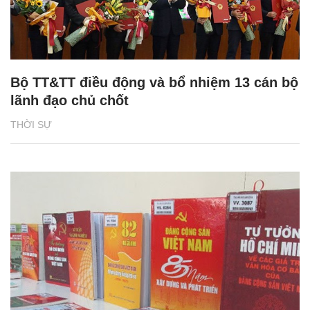
Bộ TT&TT điều động và bổ nhiệm 13 cán bộ
lãnh đạo chủ chốt
THỜI SỰ