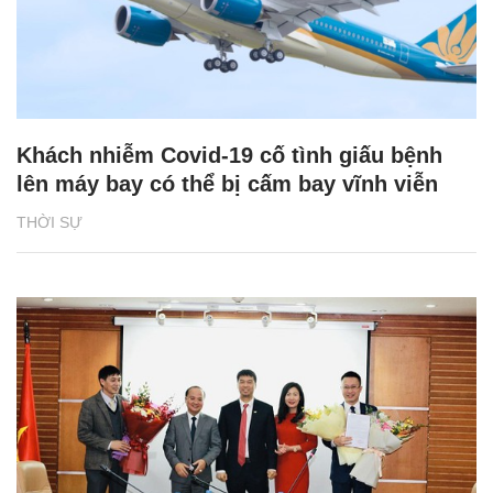
Khách nhiễm Covid-19 cố tình giấu bệnh
lên máy bay có thể bị cấm bay vĩnh viễn
THỜI SỰ