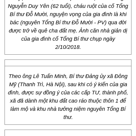
Nguyễn Duy Yên (62 tuổi), cháu ruột của cố Tổng
Bí thư Đỗ Mười, nguyện vọng của gia đình là khi
bác (nguyên Tổng Bí thư Đỗ Mười - PV) qua đời
được trở về quê cha đất mẹ. Ảnh căn nhà giản dị
của gia đình cố Tổng Bí thư chụp ngày
2/10/2018.
Theo ông Lê Tuấn Minh, Bí thư Đảng ủy xã Đông
Mỹ (Thanh Trì, Hà Nội), sau khi có ý kiến của gia
đình, được sự đồng ý của các cấp TƯ, thành phố,
xã đã dành một khu đất cao ráo thuộc thôn 1 để
làm mộ và khu nhà tưởng niệm nguyên Tổng Bí
thư.