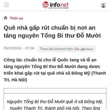
Thời sự
Quê nhà gấp rút chuẩn bị nơi an
táng nguyên Tổng Bí thư Đỗ Mười
05/10/2018 - 07:36
Công tác chuẩn bị cho lễ Quốc tang và lễ an
táng nguyên Tổng Bí thư Đỗ Mười đang được
triển khai gấp rút tại quê nhà xã Đông Mỹ (Thanh
Trì, Hà Nội)
Nguyên Tổng Bí thư Đỗ Mười quê ở xã Đông Mỹ,
huyện Thanh Trì, thành phố Hà Nội. Theo ông