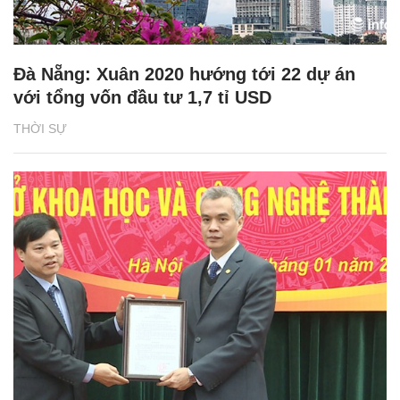
Đà Nẵng: Xuân 2020 hướng tới 22 dự án
với tổng vốn đầu tư 1,7 tỉ USD
THỜI SỰ