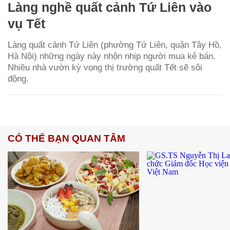
Làng nghề quất cảnh Tứ Liên vào
vụ Tết
Làng quất cảnh Tứ Liên (phường Tứ Liên, quận Tây Hồ,
Hà Nội) những ngày này nhộn nhịp người mua kẻ bán.
Nhiều nhà vườn kỳ vọng thị trường quất Tết sẽ sôi
động.
CÓ THỂ BẠN QUAN TÂM