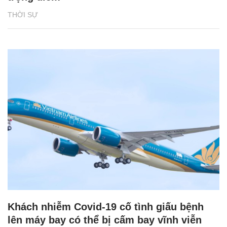
THỜI SỰ
Khách nhiễm Covid-19 cố tình giấu bệnh
lên máy bay có thể bị cấm bay vĩnh viễn