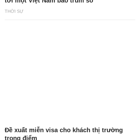
tới một Việt Nam bao trùm số
THỜI SỰ
Đề xuất miễn visa cho khách thị trường
trọng điểm