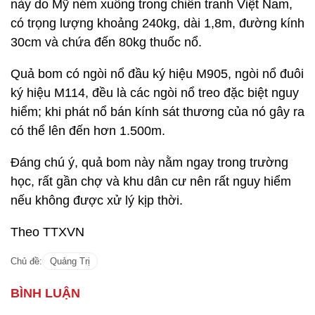
này do Mỹ ném xuống trong chiến tranh Việt Nam,
có trọng lượng khoảng 240kg, dài 1,8m, đường kính
30cm và chứa đến 80kg thuốc nổ.
Quả bom có ngòi nổ đầu ký hiệu M905, ngòi nổ đuôi
ký hiệu M114, đều là các ngòi nổ treo đặc biệt nguy
hiểm; khi phát nổ bán kính sát thương của nó gây ra
có thể lên đến hơn 1.500m.
Đáng chú ý, quả bom này nằm ngay trong trường
học, rất gần chợ và khu dân cư nên rất nguy hiểm
nếu không được xử lý kịp thời.
Theo TTXVN
Chủ đề:
Quảng Trị