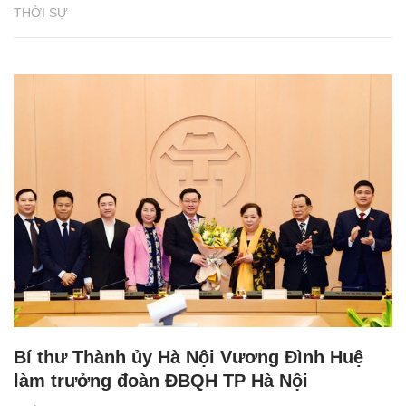
THỜI SỰ
Bí thư Thành ủy Hà Nội Vương Đình Huệ
làm trưởng đoàn ĐBQH TP Hà Nội