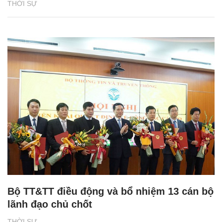
THỜI SỰ
Bộ TT&TT điều động và bổ nhiệm 13 cán bộ
lãnh đạo chủ chốt
THỜI SỰ