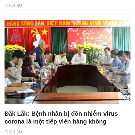
THỜI SỰ
Đắk Lắk: Bệnh nhân bị đồn nhiễm virus
corona là một tiếp viên hàng không
THỜI SỰ