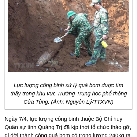
Lực lượng công binh xử lý quả bom được tìm
thấy trong khu vực Trường Trung học phổ thông
Cửa Tùng. (Ảnh: Nguyên Lý/TTXVN)
Ngày 7/4, lực lượng công binh thuộc Bộ Chỉ huy
Quân sự tỉnh Quảng Trị đã kịp thời tổ chức tháo gỡ,
di dời thành công quả bom có trọng lượng 240kg ra