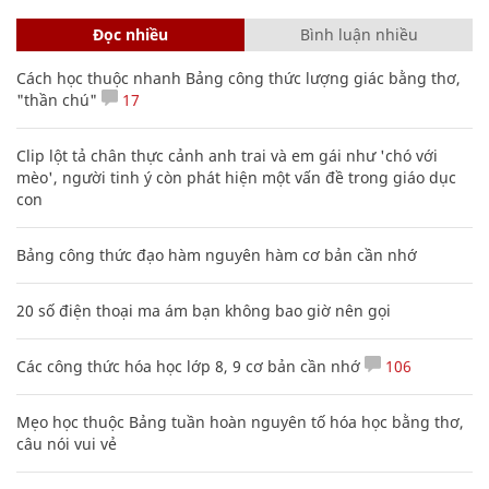
Đọc nhiều
Bình luận nhiều
Cách học thuộc nhanh Bảng công thức lượng giác bằng thơ,
"thần chú"
17
Clip lột tả chân thực cảnh anh trai và em gái như 'chó với
mèo', người tinh ý còn phát hiện một vấn đề trong giáo dục
con
Bảng công thức đạo hàm nguyên hàm cơ bản cần nhớ
20 số điện thoại ma ám bạn không bao giờ nên gọi
Các công thức hóa học lớp 8, 9 cơ bản cần nhớ
106
Mẹo học thuộc Bảng tuần hoàn nguyên tố hóa học bằng thơ,
câu nói vui vẻ