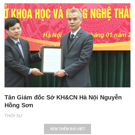
Tân Giám đốc Sở KH&CN Hà Nội Nguyễn
Hồng Sơn
THỜI SỰ
XEM THÊM BÀI VIẾT