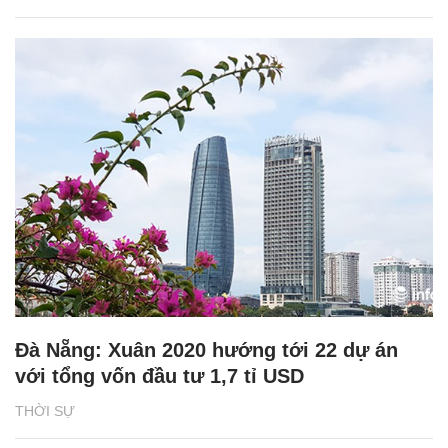
Đà Nẵng: Xuân 2020 hướng tới 22 dự án
với tổng vốn đầu tư 1,7 tỉ USD
THỜI SỰ