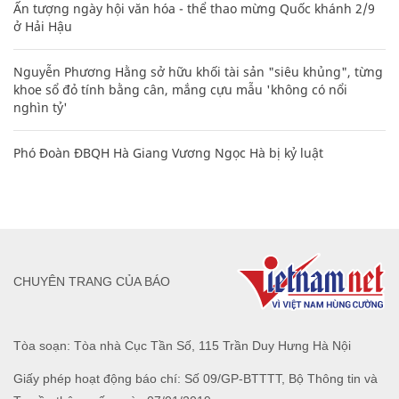
Ấn tượng ngày hội văn hóa - thể thao mừng Quốc khánh 2/9
ở Hải Hậu
Nguyễn Phương Hằng sở hữu khối tài sản "siêu khủng", từng
khoe sổ đỏ tính bằng cân, mắng cựu mẫu 'không có nổi
nghìn tỷ'
Phó Đoàn ĐBQH Hà Giang Vương Ngọc Hà bị kỷ luật
CHUYÊN TRANG CỦA BÁO
Tòa soạn: Tòa nhà Cục Tần Số, 115 Trần Duy Hưng Hà Nội
Giấy phép hoạt động báo chí: Số 09/GP-BTTTT, Bộ Thông tin và