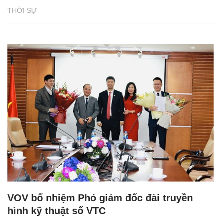
THỜI SỰ
VOV bổ nhiệm Phó giám đốc đài truyền
hình kỹ thuật số VTC