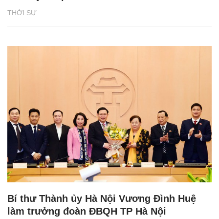
THỜI SỰ
Bí thư Thành ủy Hà Nội Vương Đình Huệ
làm trưởng đoàn ĐBQH TP Hà Nội