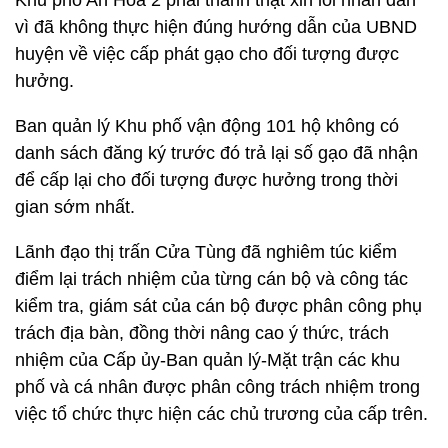
Khu phố An Hòa 2 phải thành thật xin lỗi nhân dân
vì đã không thực hiện đúng hướng dẫn của UBND
huyện về việc cấp phát gạo cho đối tượng được
hưởng.
Ban quản lý Khu phố vận động 101 hộ không có
danh sách đăng ký trước đó trả lại số gạo đã nhận
để cấp lại cho đối tượng được hưởng trong thời
gian sớm nhất.
Lãnh đạo thị trấn Cửa Tùng đã nghiêm túc kiểm
điểm lại trách nhiệm của từng cán bộ và công tác
kiểm tra, giám sát của cán bộ được phân công phụ
trách địa bàn, đồng thời nâng cao ý thức, trách
nhiệm của Cấp ủy-Ban quản lý-Mặt trận các khu
phố và cá nhân được phân công trách nhiệm trong
việc tổ chức thực hiện các chủ trương của cấp trên.