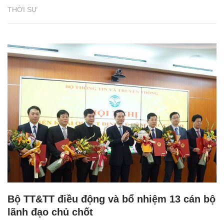
THỜI SỰ
Bộ TT&TT điều động và bổ nhiệm 13 cán bộ
lãnh đạo chủ chốt