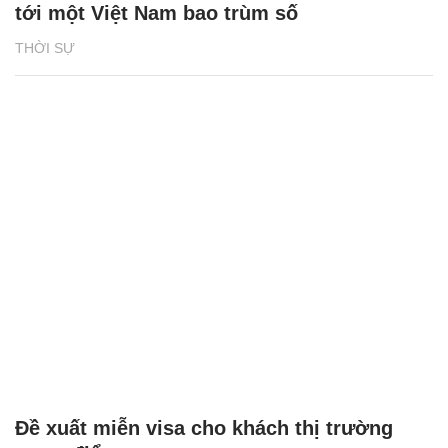
tới một Việt Nam bao trùm số
THỜI SỰ
Đề xuất miễn visa cho khách thị trường