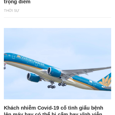
trọng điểm
THỜI SỰ
Khách nhiễm Covid-19 cố tình giấu bệnh
lên máy bay có thể bị cấm bay vĩnh viễn