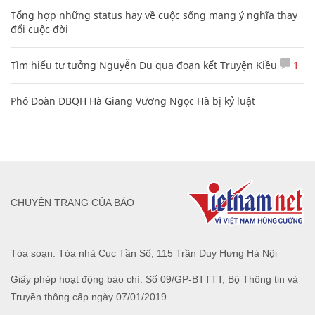
Tổng hợp những status hay về cuộc sống mang ý nghĩa thay
đổi cuộc đời
Tìm hiểu tư tưởng Nguyễn Du qua đoạn kết Truyện Kiều
1
Phó Đoàn ĐBQH Hà Giang Vương Ngọc Hà bị kỷ luật
CHUYÊN TRANG CỦA BÁO
Tòa soạn: Tòa nhà Cục Tần Số, 115 Trần Duy Hưng Hà Nội
Giấy phép hoạt động báo chí: Số 09/GP-BTTTT, Bộ Thông tin và
Truyền thông cấp ngày 07/01/2019.