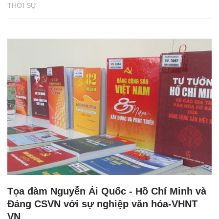
THỜI SỰ
Tọa đàm Nguyễn Ái Quốc - Hồ Chí Minh và
Đảng CSVN với sự nghiệp văn hóa-VHNT
VN