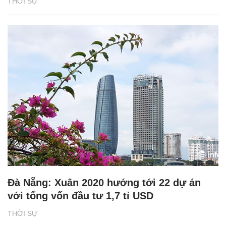
THỜI SỰ
Đà Nẵng: Xuân 2020 hướng tới 22 dự án
với tổng vốn đầu tư 1,7 tỉ USD
THỜI SỰ