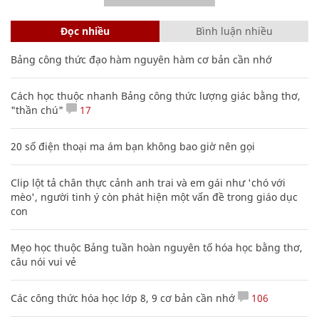
Đọc nhiều
Bình luận nhiều
Bảng công thức đạo hàm nguyên hàm cơ bản cần nhớ
Cách học thuộc nhanh Bảng công thức lượng giác bằng thơ,
"thần chú"
17
20 số điện thoại ma ám bạn không bao giờ nên gọi
Clip lột tả chân thực cảnh anh trai và em gái như 'chó với
mèo', người tinh ý còn phát hiện một vấn đề trong giáo dục
con
Mẹo học thuộc Bảng tuần hoàn nguyên tố hóa học bằng thơ,
câu nói vui vẻ
Các công thức hóa học lớp 8, 9 cơ bản cần nhớ
106