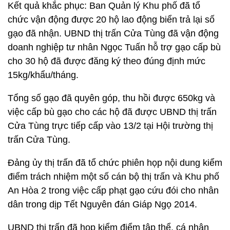
Kết quả khắc phục: Ban Quản lý Khu phố đã tổ
chức vận động được 20 hộ lao động biển trả lại số
gạo đã nhận. UBND thị trấn Cửa Tùng đã vận động
doanh nghiệp tư nhân Ngọc Tuấn hỗ trợ gạo cấp bù
cho 30 hộ đã được đăng ký theo đúng định mức
15kg/khẩu/tháng.
Tổng số gạo đã quyên góp, thu hồi được 650kg và
việc cấp bù gạo cho các hộ đã được UBND thị trấn
Cửa Tùng trực tiếp cấp vào 13/2 tại Hội trường thị
trấn Cửa Tùng.
Đảng ủy thị trấn đã tổ chức phiên họp nội dung kiểm
điểm trách nhiệm một số cán bộ thị trấn và Khu phố
An Hòa 2 trong việc cấp phạt gạo cứu đói cho nhân
dân trong dịp Tết Nguyên đán Giáp Ngọ 2014.
UBND thị trấn đã họp kiểm điểm tập thể, cá nhân