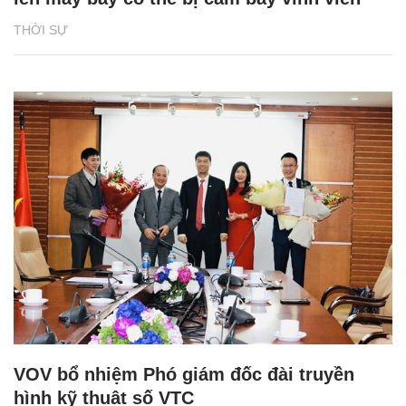
THỜI SỰ
VOV bổ nhiệm Phó giám đốc đài truyền
hình kỹ thuật số VTC