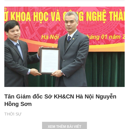
Tân Giám đốc Sở KH&CN Hà Nội Nguyễn
Hồng Sơn
THỜI SỰ
XEM THÊM BÀI VIẾT