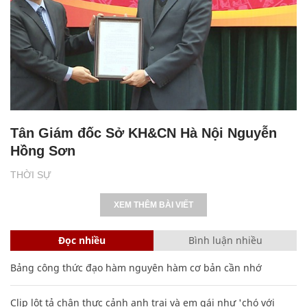
Tân Giám đốc Sở KH&CN Hà Nội Nguyễn
Hồng Sơn
THỜI SỰ
XEM THÊM BÀI VIẾT
Đọc nhiều
Bình luận nhiều
Bảng công thức đạo hàm nguyên hàm cơ bản cần nhớ
Clip lột tả chân thực cảnh anh trai và em gái như 'chó với