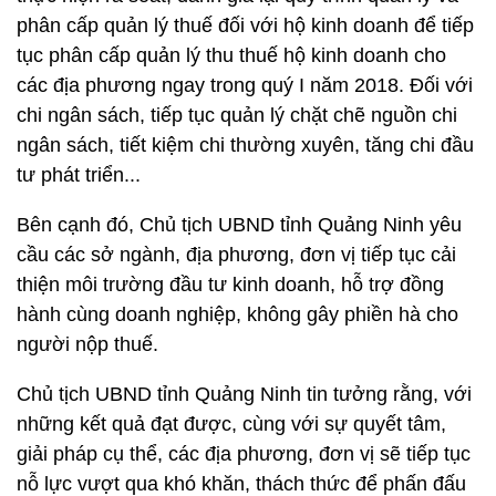
phân cấp quản lý thuế đối với hộ kinh doanh để tiếp
tục phân cấp quản lý thu thuế hộ kinh doanh cho
các địa phương ngay trong quý I năm 2018. Đối với
chi ngân sách, tiếp tục quản lý chặt chẽ nguồn chi
ngân sách, tiết kiệm chi thường xuyên, tăng chi đầu
tư phát triển...
Bên cạnh đó, Chủ tịch UBND tỉnh Quảng Ninh yêu
cầu các sở ngành, địa phương, đơn vị tiếp tục cải
thiện môi trường đầu tư kinh doanh, hỗ trợ đồng
hành cùng doanh nghiệp, không gây phiền hà cho
người nộp thuế.
Chủ tịch UBND tỉnh Quảng Ninh tin tưởng rằng, với
những kết quả đạt được, cùng với sự quyết tâm,
giải pháp cụ thể, các địa phương, đơn vị sẽ tiếp tục
nỗ lực vượt qua khó khăn, thách thức để phấn đấu