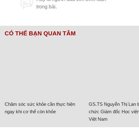
CÓ THỂ BẠN QUAN TÂM
Chăm sóc sức khỏe cần thực hiện
GS.TS Nguyễn Thị Lan ti
ngay khi cơ thể còn khỏe
chức Giám đốc Học viện
Việt Nam