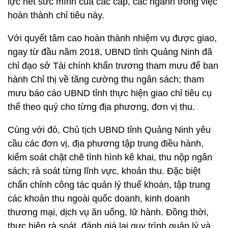
lực hết sức mình của các cấp, các ngành trong việc
hoàn thành chỉ tiêu này.
Với quyết tâm cao hoàn thành nhiệm vụ được giao,
ngay từ đầu năm 2018, UBND tỉnh Quảng Ninh đã
chỉ đạo sở Tài chính khẩn trương tham mưu để ban
hành Chỉ thị về tăng cường thu ngân sách; tham
mưu báo cáo UBND tỉnh thực hiện giao chỉ tiêu cụ
thể theo quý cho từng địa phương, đơn vị thu.
Cùng với đó, Chủ tịch UBND tỉnh Quảng Ninh yêu
cầu các đơn vị, địa phương tập trung điều hành,
kiểm soát chặt chẽ tình hình kê khai, thu nộp ngân
sách; rà soát từng lĩnh vực, khoản thu. Đặc biệt
chấn chỉnh công tác quản lý thuế khoán, tập trung
các khoản thu ngoài quốc doanh, kinh doanh
thương mại, dịch vụ ăn uống, lữ hành. Đồng thời,
thực hiện rà soát, đánh giá lại quy trình quản lý và