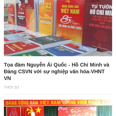
Tọa đàm Nguyễn Ái Quốc - Hồ Chí Minh và
Đảng CSVN với sự nghiệp văn hóa-VHNT
VN
THỜI SỰ