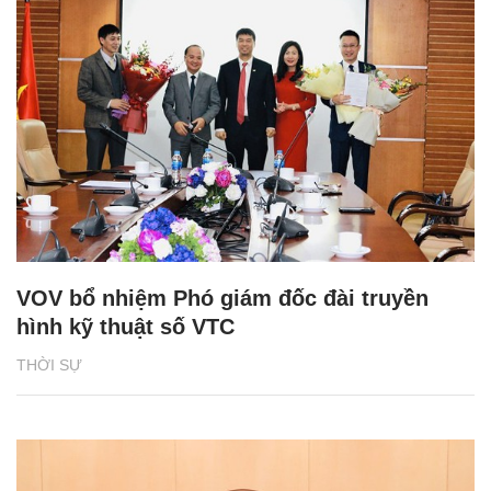
VOV bổ nhiệm Phó giám đốc đài truyền
hình kỹ thuật số VTC
THỜI SỰ