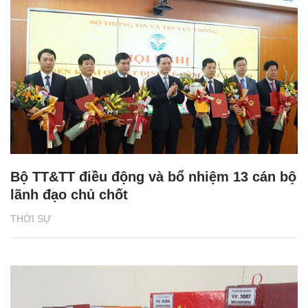
Bộ TT&TT điều động và bổ nhiệm 13 cán bộ
lãnh đạo chủ chốt
THỜI SỰ