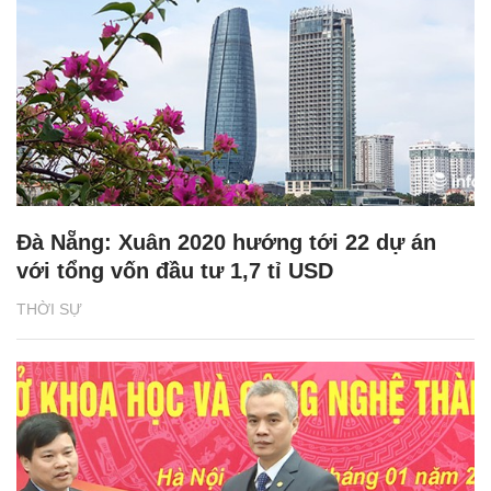
Đà Nẵng: Xuân 2020 hướng tới 22 dự án
với tổng vốn đầu tư 1,7 tỉ USD
THỜI SỰ