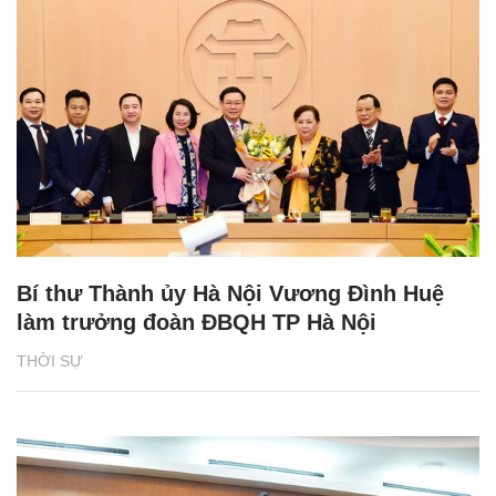
Bí thư Thành ủy Hà Nội Vương Đình Huệ
làm trưởng đoàn ĐBQH TP Hà Nội
THỜI SỰ