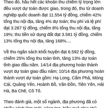
Theo đó, hầu hết các khoản thu chiếm tỷ trọng lớn
đều vượt dự toán được giao, trong đó, thu từ doanh
nghiệp quốc doanh đạt 11.554 tỷ đồng, chiếm 42%
tổng thu nội địa, tăng 4% dự toán; thu phí và lệ phí
đạt 3.287 tỷ đồng, chiếm 8% tổng thu nội địa, tăng
19%; thu tiền sử dụng đất đạt 3.581 tỷ đồng, chiếm
13% tổng thu nội địa, tăng 168%....
Về thu ngân sách khối huyện đạt 6.592 tỷ đồng,
chiếm 25% tổng thu toàn tỉnh, tăng 13% dự toán
tỉnh giao đầu năm. 14/14 địa phương hoàn thành
vượt dự toán giao đầu năm; 10/14 địa phương hoàn
thành vượt dự toán gồm: Hạ Long, Cẩm Phả, Móng
Cái, Quảng Yên, Hoành Bồ, Vân Đồn, Tiên Yên, Hải
Hà, Ba Chẽ, Cô Tô.
Theo đánh giá, một số ngành, địa phương đã có