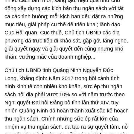
nhiều cách làm mới, sáng tạo, hiệu quả như chủ
động xây dựng các kịch bản thu ngân sách với tất
cả các tình huống; mỗi kịch bản đều đặt ra những
mục tiêu, giải pháp cụ thể để triển khai; lãnh đạo
Cục Hải quan, Cục thuế, Chủ tịch UBND các địa
phương đã trực tiếp đi khảo sát, gặp gỡ, lắng nghe,
giải quyết ngay và giải quyết đến cùng nhưng khó
khăn, vướng mắc của doanh nghiệp...
Chủ tịch UBND tỉnh Quảng Ninh Nguyễn Đức
Long, khẳng định: Năm 2017 trong bối cảnh tình
hình kinh tế còn nhiều khó khăn, sức ép thu ngân
sách nội địa phải vượt 10% so với năm trước theo
Nghị quyết Đại hội Đảng bộ tỉnh lần thứ XIV, tuy
nhiên Quảng Ninh đã hoàn thành xuất sắc kế hoạch
thu ngân sách. Chính những sức ép rất lớn của
nhiệm vụ thu ngân sách, đã tạo ra sự quyết tâm, nỗ