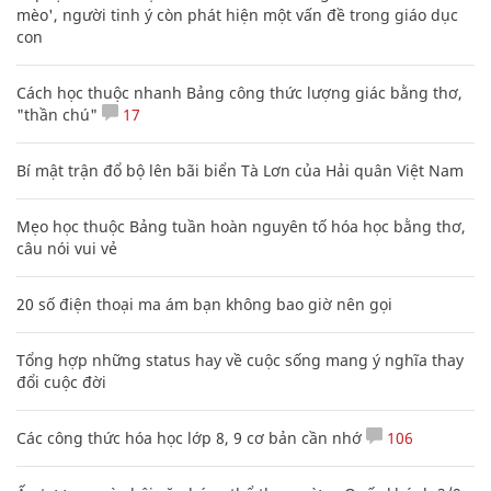
mèo', người tinh ý còn phát hiện một vấn đề trong giáo dục
con
Cách học thuộc nhanh Bảng công thức lượng giác bằng thơ,
"thần chú"
17
Bí mật trận đổ bộ lên bãi biển Tà Lơn của Hải quân Việt Nam
Mẹo học thuộc Bảng tuần hoàn nguyên tố hóa học bằng thơ,
câu nói vui vẻ
20 số điện thoại ma ám bạn không bao giờ nên gọi
Tổng hợp những status hay về cuộc sống mang ý nghĩa thay
đổi cuộc đời
Các công thức hóa học lớp 8, 9 cơ bản cần nhớ
106