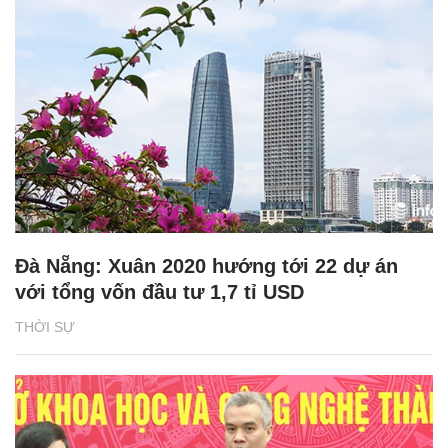
Đà Nẵng: Xuân 2020 hướng tới 22 dự án
với tổng vốn đầu tư 1,7 tỉ USD
THỜI SỰ