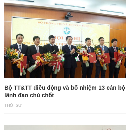
Bộ TT&TT điều động và bổ nhiệm 13 cán bộ
lãnh đạo chủ chốt
THỜI SỰ