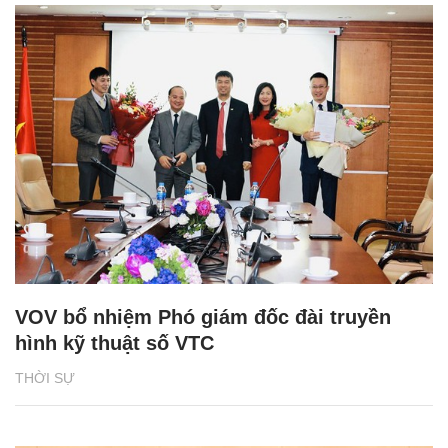
VOV bổ nhiệm Phó giám đốc đài truyền
hình kỹ thuật số VTC
THỜI SỰ