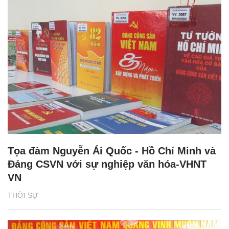
Tọa đàm Nguyễn Ái Quốc - Hồ Chí Minh và
Đảng CSVN với sự nghiệp văn hóa-VHNT
VN
THỜI SỰ