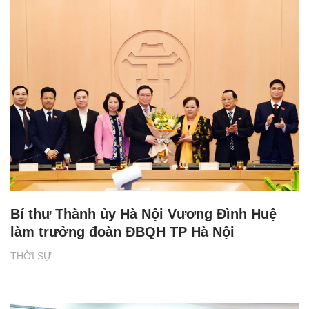
Bí thư Thành ủy Hà Nội Vương Đình Huệ
làm trưởng đoàn ĐBQH TP Hà Nội
THỜI SỰ