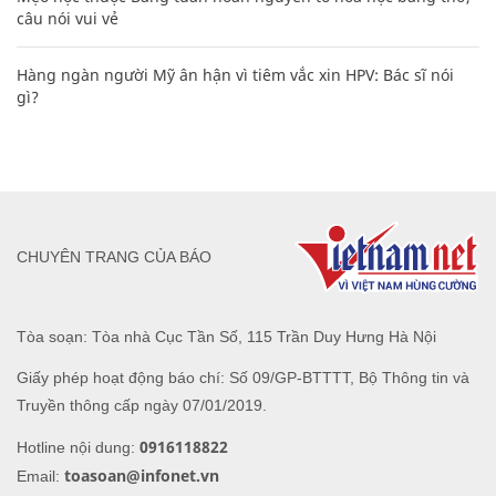
câu nói vui vẻ
Hàng ngàn người Mỹ ân hận vì tiêm vắc xin HPV: Bác sĩ nói
gì?
CHUYÊN TRANG CỦA BÁO
Tòa soạn: Tòa nhà Cục Tần Số, 115 Trần Duy Hưng Hà Nội
Giấy phép hoạt động báo chí: Số 09/GP-BTTTT, Bộ Thông tin và
Truyền thông cấp ngày 07/01/2019.
0916118822
Hotline nội dung:
toasoan@infonet.vn
Email: