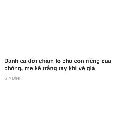
Dành cả đời chăm lo cho con riêng của
chồng, mẹ kế trắng tay khi về già
GIA ĐÌNH