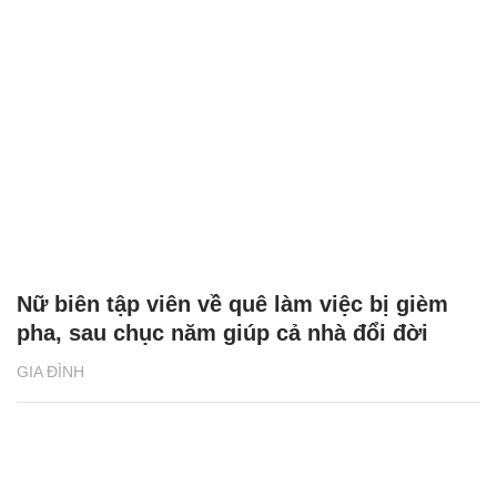
Nữ biên tập viên về quê làm việc bị gièm
pha, sau chục năm giúp cả nhà đổi đời
GIA ĐÌNH