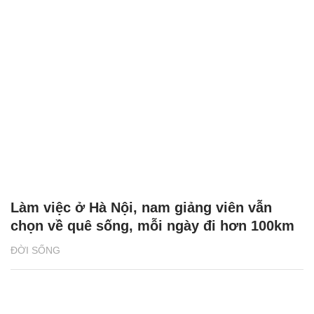
Làm việc ở Hà Nội, nam giảng viên vẫn
chọn về quê sống, mỗi ngày đi hơn 100km
ĐỜI SỐNG