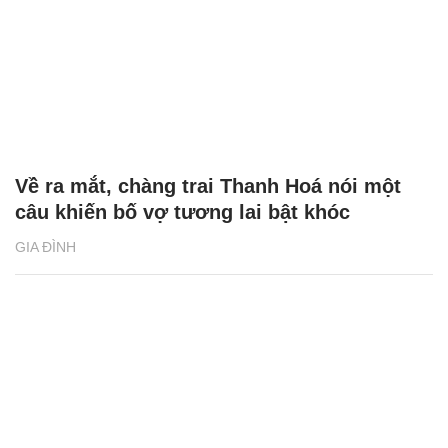
Về ra mắt, chàng trai Thanh Hoá nói một
câu khiến bố vợ tương lai bật khóc
GIA ĐÌNH