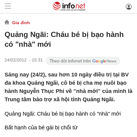
Gia đình
Quảng Ngãi: Cháu bé bị bạo hành
có "nhà" mới
24/02/2012 - 15:31
Sáng nay (24/2), sau hơn 10 ngày điều trị tại BV
đa khoa Quảng Ngãi, cô bé bị cha mẹ nuôi bạo
hành Nguyễn Thục Phi về "nhà mới" của mình là
Trung tâm bảo trợ xã hội tỉnh Quảng Ngãi.
Quảng Ngãi: Cháu bé bị bạo hành có "nhà" mới
Bất hạnh của bé gái bị chối từ