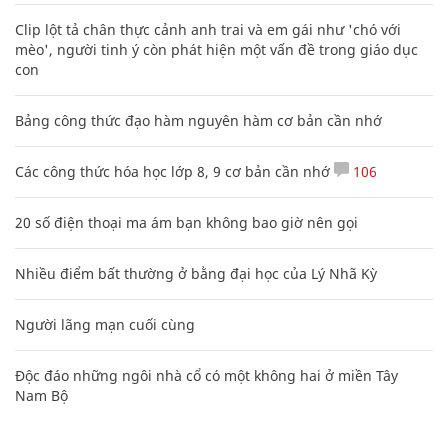
Clip lột tả chân thực cảnh anh trai và em gái như 'chó với
mèo', người tinh ý còn phát hiện một vấn đề trong giáo dục
con
Bảng công thức đạo hàm nguyên hàm cơ bản cần nhớ
Các công thức hóa học lớp 8, 9 cơ bản cần nhớ
106
20 số điện thoại ma ám bạn không bao giờ nên gọi
Nhiều điểm bất thường ở bằng đại học của Lý Nhã Kỳ
Người lãng mạn cuối cùng
Độc đáo những ngôi nhà cổ có một không hai ở miền Tây
Nam Bộ