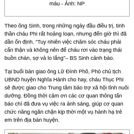
máu - Ảnh: NP
Theo ông Sinh, trong những ngày đầu điều trị, tinh
thần cháu Phi rất hoảng loạn, nhưng đến giờ thì đã
dần ổn định. “Tuy nhiên việc chăm sóc cháu phải
cẩn thận và không nên để cháu rơi vào trạng thái
buồn chán, sợ và lo lắng”– BS Sinh cảnh báo.
Tại buổi bàn giao ông Lữ Đình Phô, Phó chủ tịch
UBND huyện Nghĩa Hành cho hay, cháu Thục Phi
sẽ được giao cho Trung tâm bảo trợ xã hội tỉnh nuôi
dưỡng. Đồng thời cảm ơn các cơ quan thông tấn
báo chí đã đưa vụ việc ra ánh sáng, giúp cơ quan
chức năng ngăn chặn kịp thời một vụ hành hạ trẻ
em trên địa bàn huyện.