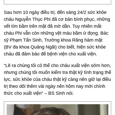
Sau hơn 10 ngày điều trị, đến sáng 24/2 sức khỏe
cháu Nguyễn Thục Phi đã cơ bản bình phục, những
vết tím bầm trên mặt đã mờ dần. Tuy nhiên mắt
cháu Phi vẫn còn những vệt máu bầm ứ đọng. Bác
sỹ Phạm Tấn Sinh, Trưởng khoa Răng hàm mặt
(BV đa khoa Quảng Ngãi) cho biết, hiện sức khỏe
cháu đã đảm bảo để bệnh viện cho xuất viện.
“Lẽ ra chúng tôi có thể cho cháu xuất viện sớm hơn,
nhưng chúng tôi muốn kiểm tra thật kỹ tình trạng thể
lực, sức khỏe của cháu thật kỹ càng nên giữ lại điều
trị theo dõi thêm vài ngày nên hôm nay mới chính
thức cho xuất viện” – BS Sinh nói.