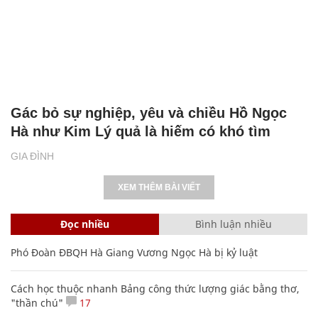
Gác bỏ sự nghiệp, yêu và chiều Hồ Ngọc
Hà như Kim Lý quả là hiếm có khó tìm
GIA ĐÌNH
XEM THÊM BÀI VIẾT
Đọc nhiều
Bình luận nhiều
Phó Đoàn ĐBQH Hà Giang Vương Ngọc Hà bị kỷ luật
Cách học thuộc nhanh Bảng công thức lượng giác bằng thơ,
"thần chú"
17