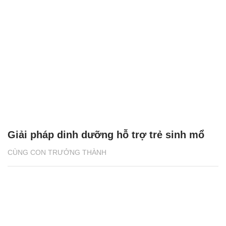
Giải pháp dinh dưỡng hỗ trợ trẻ sinh mổ
CÙNG CON TRƯỞNG THÀNH