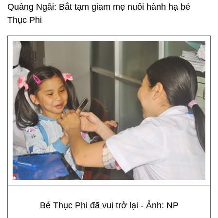
Quảng Ngãi: Bắt tạm giam mẹ nuôi hành hạ bé
Thục Phi
Bé Thục Phi đã vui trở lại - Ảnh: NP