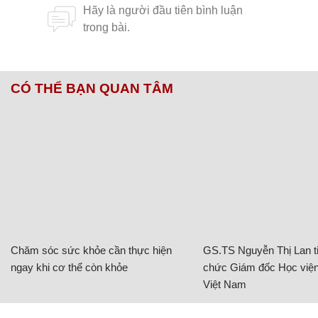
CÓ THỂ BẠN QUAN TÂM
Chăm sóc sức khỏe cần thực hiện
GS.TS Nguyễn Thị Lan ti
ngay khi cơ thể còn khỏe
chức Giám đốc Học viện
Việt Nam