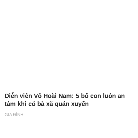
Diễn viên Võ Hoài Nam: 5 bố con luôn an
tâm khi có bà xã quán xuyến
GIA ĐÌNH