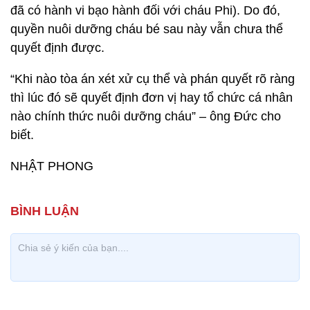
đã có hành vi bạo hành đối với cháu Phi). Do đó,
quyền nuôi dưỡng cháu bé sau này vẫn chưa thể
quyết định được.
“Khi nào tòa án xét xử cụ thể và phán quyết rõ ràng
thì lúc đó sẽ quyết định đơn vị hay tổ chức cá nhân
nào chính thức nuôi dưỡng cháu” – ông Đức cho
biết.
NHẬT PHONG