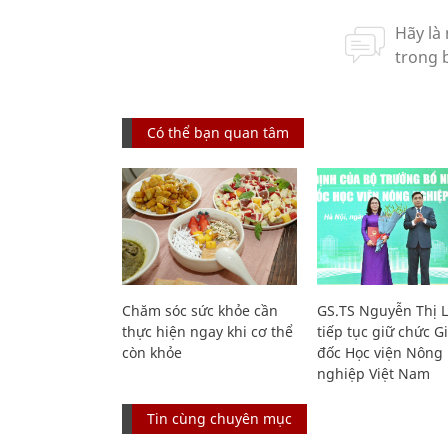
Có thể bạn quan tâm
Chăm sóc sức khỏe cần
GS.TS Nguyễn Thị 
thực hiện ngay khi cơ thể
tiếp tục giữ chức 
còn khỏe
đốc Học viện Nông
nghiệp Việt Nam
Tin cùng chuyên mục