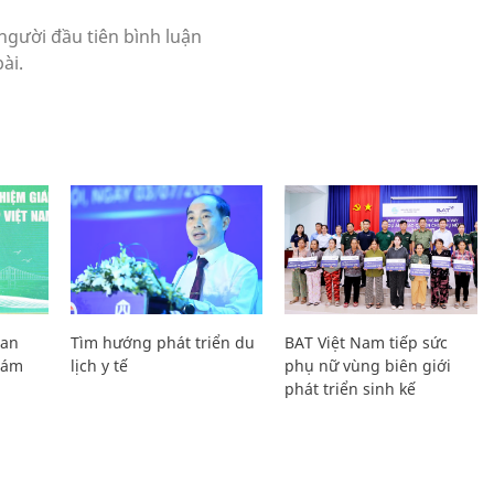
Lan
Tìm hướng phát triển du
BAT Việt Nam tiếp sức
Giám
lịch y tế
phụ nữ vùng biên giới
phát triển sinh kế