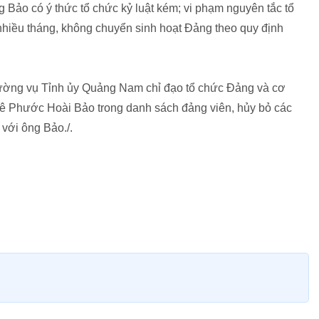
 Bảo có ý thức tổ chức kỷ luật kém; vi phạm nguyên tắc tổ
nhiều tháng, không chuyển sinh hoạt Đảng theo quy định
ường vụ Tỉnh ủy Quảng Nam chỉ đạo tổ chức Đảng và cơ
Lê Phước Hoài Bảo trong danh sách đảng viên, hủy bỏ các
 với ông Bảo./.