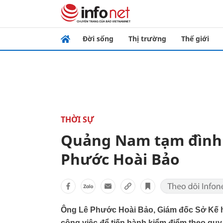
Đời sống
Thị trường
Thế giới
THỜI SỰ
Quảng Nam tạm đình c
Phước Hoài Bảo
Ông Lê Phước Hoài Bảo, Giám đốc Sở Kế h
công việc để tiến hành kiểm điểm theo quy 