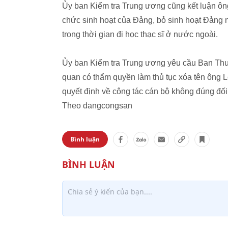
Ủy ban Kiểm tra Trung ương cũng kết luận ông
chức sinh hoạt của Đảng, bỏ sinh hoạt Đảng 
trong thời gian đi học thạc sĩ ở nước ngoài.
Ủy ban Kiểm tra Trung ương yêu cầu Ban Th
quan có thẩm quyền làm thủ tục xóa tên ông 
quyết định về công tác cán bộ không đúng đối
Theo dangcongsan
Bình luận