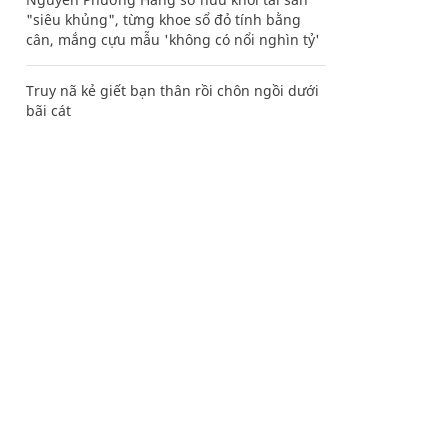
"siêu khủng", từng khoe sổ đỏ tính bằng
cân, mắng cựu mẫu 'không có nổi nghìn tỷ'
Truy nã kẻ giết bạn thân rồi chôn ngồi dưới
bãi cát