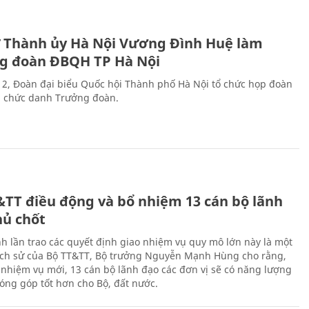
ư Thành ủy Hà Nội Vương Đình Huệ làm
g đoàn ĐBQH TP Hà Nội
 2, Đoàn đại biểu Quốc hội Thành phố Hà Nội tổ chức họp đoàn
n chức danh Trưởng đoàn.
&TT điều động và bổ nhiệm 13 cán bộ lãnh
hủ chốt
h lần trao các quyết định giao nhiệm vụ quy mô lớn này là một
lịch sử của Bộ TT&TT, Bộ trưởng Nguyễn Mạnh Hùng cho rằng,
í, nhiệm vụ mới, 13 cán bộ lãnh đạo các đơn vị sẽ có năng lượng
óng góp tốt hơn cho Bộ, đất nước.