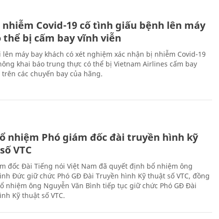
 nhiễm Covid-19 cố tình giấu bệnh lên máy
 thể bị cấm bay vĩnh viễn
i lên máy bay khách có xét nghiệm xác nhận bị nhiễm Covid-19
ông khai báo trung thực có thể bị Vietnam Airlines cấm bay
n trên các chuyến bay của hãng.
ổ nhiệm Phó giám đốc đài truyền hình kỹ
 số VTC
m đốc Đài Tiếng nói Việt Nam đã quyết định bổ nhiệm ông
nh Đức giữ chức Phó GĐ Đài Truyền hình Kỹ thuật số VTC, đồng
 bổ nhiệm ông Nguyễn Văn Bình tiếp tục giữ chức Phó GĐ Đài
ình Kỹ thuật số VTC.