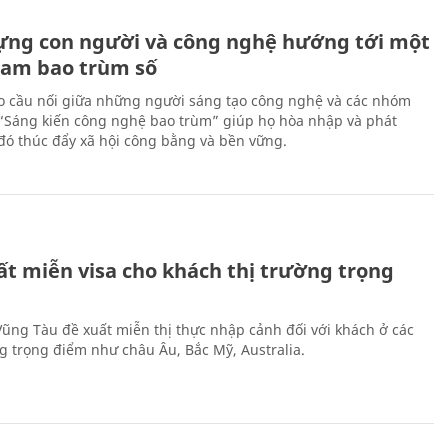
ựng con người và công nghệ hướng tới một
Nam bao trùm số
 cầu nối giữa những người sáng tạo công nghệ và các nhóm
 “Sáng kiến công nghệ bao trùm” giúp họ hòa nhập và phát
ừ đó thúc đẩy xã hội công bằng và bền vững.
ất miễn visa cho khách thị trường trọng
 Vũng Tàu đề xuất miễn thị thực nhập cảnh đối với khách ở các
ng trọng điểm như châu Âu, Bắc Mỹ, Australia.