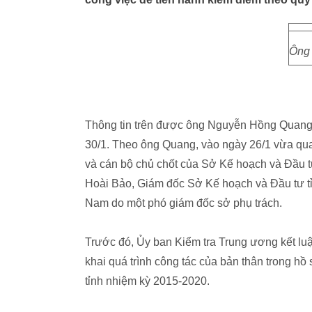
Ông 
Thông tin trên được ông Nguyễn Hồng Quan
30/1. Theo ông Quang, vào ngày 26/1 vừa qu
và cán bộ chủ chốt của Sở Kế hoạch và Đầu tư
Hoài Bảo, Giám đốc Sở Kế hoạch và Đầu tư tỉ
Nam do một phó giám đốc sở phụ trách.
Trước đó, Ủy ban Kiểm tra Trung ương kết lu
khai quá trình công tác của bản thân trong h
tỉnh nhiệm kỳ 2015-2020.