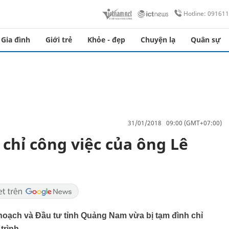
Hotline: 09161
Gia đình
Giới trẻ
Khỏe - đẹp
Chuyện lạ
Quân sự
31/01/2018 09:00 (GMT+07:00)
hỉ công việc của ông Lê
oạch và Đầu tư tỉnh Quảng Nam vừa bị tạm đình chỉ
trình.