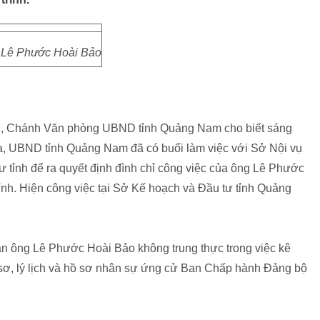
Lê Phước Hoài Bảo
g, Chánh Văn phòng UBND tỉnh Quảng Nam cho biết sáng
a, UBND tỉnh Quảng Nam đã có buổi làm việc với Sở Nội vụ
 tỉnh để ra quyết định đình chỉ công việc của ông Lê Phước
nh. Hiện công việc tại Sở Kế hoạch và Đầu tư tỉnh Quảng
ận ông Lê Phước Hoài Bảo không trung thực trong việc kê
ồ sơ, lý lịch và hồ sơ nhân sự ứng cử Ban Chấp hành Đảng bộ