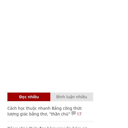
Đọc nhiều
Bình luận nhiều
Cách học thuộc nhanh Bảng công thức
lượng giác bằng thơ, "thần chú"
17