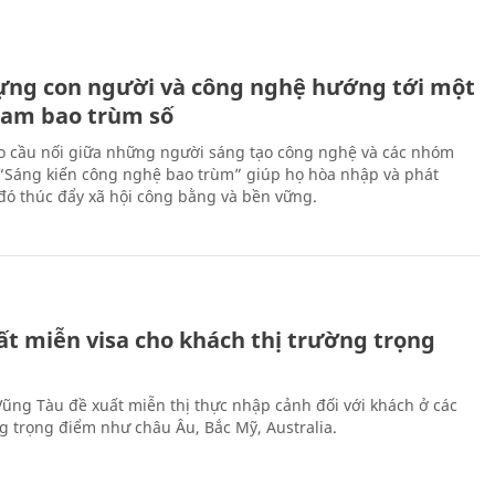
ựng con người và công nghệ hướng tới một
Nam bao trùm số
 cầu nối giữa những người sáng tạo công nghệ và các nhóm
 “Sáng kiến công nghệ bao trùm” giúp họ hòa nhập và phát
ừ đó thúc đẩy xã hội công bằng và bền vững.
ất miễn visa cho khách thị trường trọng
 Vũng Tàu đề xuất miễn thị thực nhập cảnh đối với khách ở các
ng trọng điểm như châu Âu, Bắc Mỹ, Australia.