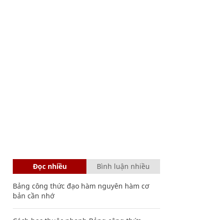
Đọc nhiều
Bình luận nhiều
Bảng công thức đạo hàm nguyên hàm cơ
bản cần nhớ