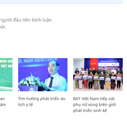
Lan
Tìm hướng phát triển du
BAT Việt Nam tiếp sức
Giám
lịch y tế
phụ nữ vùng biên giới
phát triển sinh kế