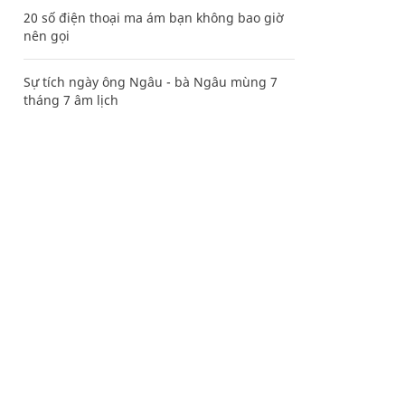
20 số điện thoại ma ám bạn không bao giờ
nên gọi
Sự tích ngày ông Ngâu - bà Ngâu mùng 7
tháng 7 âm lịch