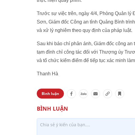
thực hiện quay phim.
Trước sự việc trên, ngày 4/4, Phòng Quản lý 
Sơn, Giám đốc Công an tỉnh Quảng Bình trình b
và xử lý nghiêm theo quy định của pháp luật.
Sau khi báo chí phản ánh, Giám đốc công an 
tạm đình chỉ công tác đối với Thượng úy Tr
và tổ chức kiểm điểm để tiếp tục xác minh làm
Thanh Hà
Bình luận