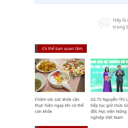
Có thể bạn quan tâm
Chăm sóc sức khỏe cần
GS.TS Nguyễn Thị 
thực hiện ngay khi cơ thể
tiếp tục giữ chức 
còn khỏe
đốc Học viện Nông
nghiệp Việt Nam