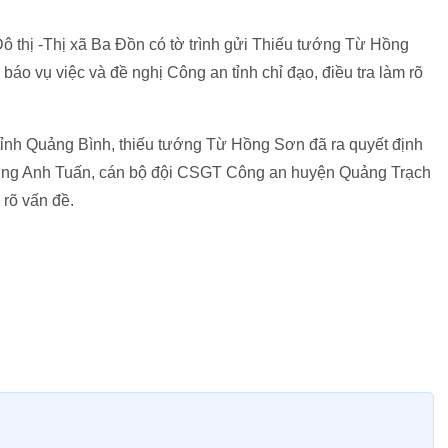
Đô thị -Thị xã Ba Đồn có tờ trình gửi Thiếu tướng Từ Hồng
áo vụ việc và đề nghị Công an tỉnh chỉ đạo, điều tra làm rõ
tỉnh Quảng Bình, thiếu tướng Từ Hồng Sơn đã ra quyết định
ương Anh Tuấn, cán bộ đội CSGT Công an huyện Quảng Trạch
 rõ vấn đề.