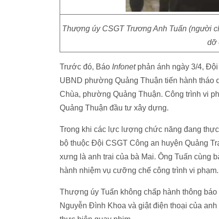
Thượng úy CSGT Trương Anh Tuấn (người chỉ
dỡ 
Trước đó, Báo
Infonet
phản ánh ngày 3/4, Đội
UBND phường Quảng Thuận tiến hành tháo dỡ 
Chùa, phường Quảng Thuận. Công trình vi phạ
Quảng Thuận đầu tư xây dựng.
Trong khi các lực lượng chức năng đang thực
bộ thuộc Đội CSGT Công an huyện Quảng Trạ
xưng là anh trai của bà Mai. Ông Tuấn cùng b
hành nhiệm vụ cưỡng chế công trình vi phạm.
Thượng úy Tuấn không chấp hành thông báo và
Nguyễn Đình Khoa và giật điện thoại của anh