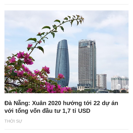
Đà Nẵng: Xuân 2020 hướng tới 22 dự án
với tổng vốn đầu tư 1,7 tỉ USD
THỜI SỰ