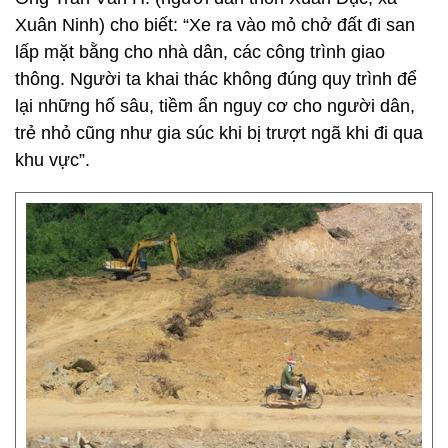
Xuân Ninh) cho biết: “Xe ra vào mỏ chở đất đi san
lấp mặt bằng cho nhà dân, các công trình giao
thông. Người ta khai thác không đúng quy trình để
lại những hố sâu, tiềm ẩn nguy cơ cho người dân,
trẻ nhỏ cũng như gia súc khi bị trượt ngã khi đi qua
khu vực”.