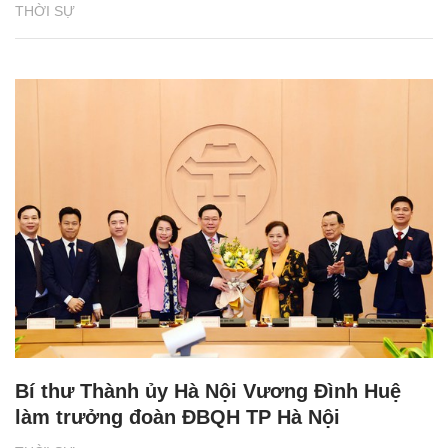
THỜI SỰ
Bí thư Thành ủy Hà Nội Vương Đình Huệ
làm trưởng đoàn ĐBQH TP Hà Nội