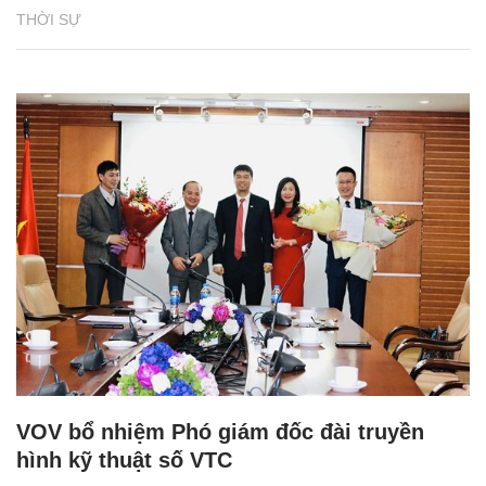
THỜI SỰ
VOV bổ nhiệm Phó giám đốc đài truyền
hình kỹ thuật số VTC