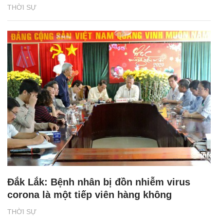
THỜI SỰ
Đắk Lắk: Bệnh nhân bị đồn nhiễm virus
corona là một tiếp viên hàng không
THỜI SỰ