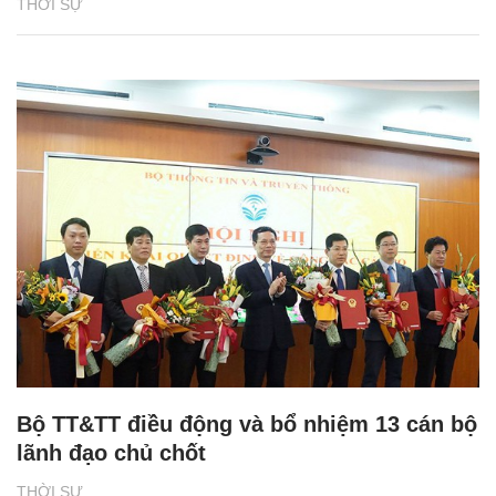
THỜI SỰ
Bộ TT&TT điều động và bổ nhiệm 13 cán bộ
lãnh đạo chủ chốt
THỜI SỰ