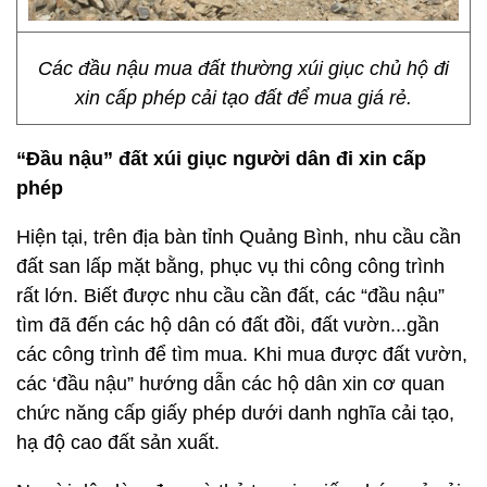
Các đầu nậu mua đất thường xúi giục chủ hộ đi
xin cấp phép cải tạo đất để mua giá rẻ.
“Đầu nậu” đất xúi giục người dân đi xin cấp
phép
Hiện tại, trên địa bàn tỉnh Quảng Bình, nhu cầu cần
đất san lấp mặt bằng, phục vụ thi công công trình
rất lớn. Biết được nhu cầu cần đất, các “đầu nậu”
tìm đã đến các hộ dân có đất đồi, đất vườn...gần
các công trình để tìm mua. Khi mua được đất vườn,
các ‘đầu nậu” hướng dẫn các hộ dân xin cơ quan
chức năng cấp giấy phép dưới danh nghĩa cải tạo,
hạ độ cao đất sản xuất.