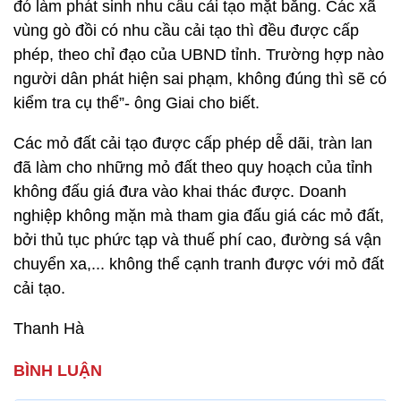
đó làm phát sinh nhu cầu cải tạo mặt bằng. Các xã
vùng gò đồi có nhu cầu cải tạo thì đều được cấp
phép, theo chỉ đạo của UBND tỉnh. Trường hợp nào
người dân phát hiện sai phạm, không đúng thì sẽ có
kiểm tra cụ thể”- ông Giai cho biết.
Các mỏ đất cải tạo được cấp phép dễ dãi, tràn lan
đã làm cho những mỏ đất theo quy hoạch của tỉnh
không đấu giá đưa vào khai thác được. Doanh
nghiệp không mặn mà tham gia đấu giá các mỏ đất,
bởi thủ tục phức tạp và thuế phí cao, đường sá vận
chuyển xa,... không thể cạnh tranh được với mỏ đất
cải tạo.
Thanh Hà