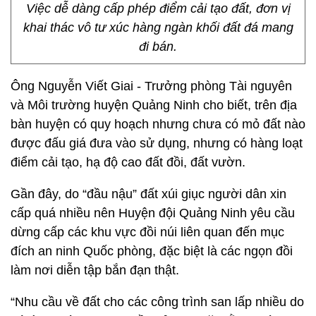
Việc dễ dàng cấp phép điểm cải tạo đất, đơn vị
khai thác vô tư xúc hàng ngàn khối đất đá mang
đi bán.
Ông Nguyễn Viết Giai - Trưởng phòng Tài nguyên
và Môi trường huyện Quảng Ninh cho biết, trên địa
bàn huyện có quy hoạch nhưng chưa có mỏ đất nào
được đấu giá đưa vào sử dụng, nhưng có hàng loạt
điểm cải tạo, hạ độ cao đất đồi, đất vườn.
Gần đây, do “đầu nậu” đất xúi giục người dân xin
cấp quá nhiều nên Huyện đội Quảng Ninh yêu cầu
dừng cấp các khu vực đồi núi liên quan đến mục
đích an ninh Quốc phòng, đặc biệt là các ngọn đồi
làm nơi diễn tập bắn đạn thật.
“Nhu cầu về đất cho các công trình san lấp nhiều do