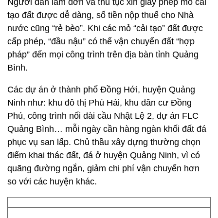
Người dân làm đơn và thủ tục xin giấy phép mỏ cải
tạo đất được dễ dàng, số tiền nộp thuế cho Nhà
nước cũng “rẻ bèo”. Khi các mỏ “cải tạo” đất được
cấp phép, “đầu nậu” có thể vận chuyển đất “hợp
pháp” đến mọi công trình trên địa bàn tỉnh Quảng
Bình.
Các dự án ở thành phố Đồng Hới, huyện Quảng
Ninh như: khu đô thị Phú Hải, khu dân cư Đồng
Phú, công trình nối dài cầu Nhật Lệ 2, dự án FLC
Quảng Bình… mỗi ngày cần hàng ngàn khối đất đá
phục vụ san lấp. Chủ thầu xây dựng thường chọn
điểm khai thác đất, đá ở huyện Quảng Ninh, vì có
quãng đường ngắn, giảm chi phí vận chuyển hơn
so với các huyện khác.