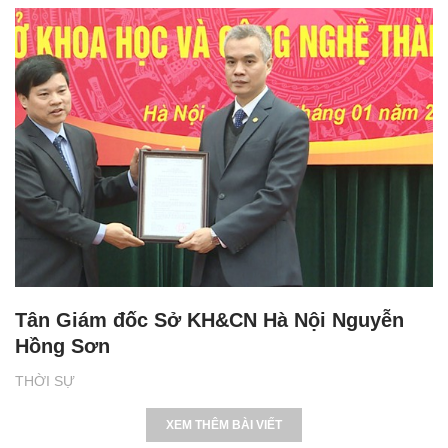
Tân Giám đốc Sở KH&CN Hà Nội Nguyễn
Hồng Sơn
THỜI SỰ
XEM THÊM BÀI VIẾT