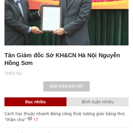
Tân Giám đốc Sở KH&CN Hà Nội Nguyễn
Hồng Sơn
THỜI SỰ
XEM THÊM BÀI VIẾT
Đọc nhiều
Bình luận nhiều
Cách học thuộc nhanh Bảng công thức lượng giác bằng thơ,
"thần chú"
17