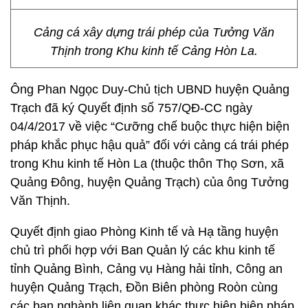
Cảng cá xây dựng trái phép của Tưởng Văn
Thịnh trong Khu kinh tế Cảng Hòn La.
Ông Phan Ngọc Duy-Chủ tịch UBND huyện Quảng
Trạch đã ký Quyết định số 757/QĐ-CC ngày
04/4/2017 về việc “Cưỡng chế buộc thực hiện biện
pháp khắc phục hậu quả” đối với cảng cá trái phép
trong Khu kinh tế Hòn La (thuộc thôn Thọ Sơn, xã
Quảng Đông, huyện Quảng Trạch) của ông Tưởng
Văn Thịnh.
Quyết định giao Phòng Kinh tế và Hạ tầng huyện
chủ trì phối hợp với Ban Quản lý các khu kinh tế
tỉnh Quảng Bình, Cảng vụ Hàng hải tỉnh, Công an
huyện Quảng Trạch, Đồn Biên phòng Roòn cùng
các ban nghành liên quan khác thực hiện biện pháp