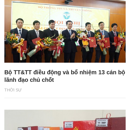
Bộ TT&TT điều động và bổ nhiệm 13 cán bộ
lãnh đạo chủ chốt
THỜI SỰ