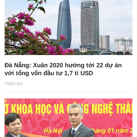
Đà Nẵng: Xuân 2020 hướng tới 22 dự án
với tổng vốn đầu tư 1,7 tỉ USD
THỜI SỰ