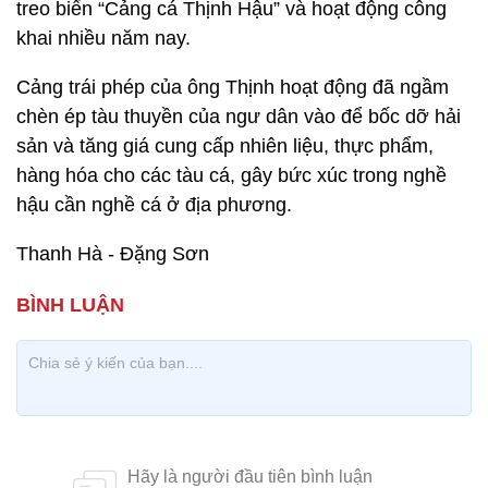
treo biển “Cảng cá Thịnh Hậu” và hoạt động công
khai nhiều năm nay.
Cảng trái phép của ông Thịnh hoạt động đã ngầm
chèn ép tàu thuyền của ngư dân vào để bốc dỡ hải
sản và tăng giá cung cấp nhiên liệu, thực phẩm,
hàng hóa cho các tàu cá, gây bức xúc trong nghề
hậu cần nghề cá ở địa phương.
Thanh Hà - Đặng Sơn