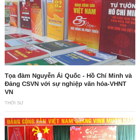
Tọa đàm Nguyễn Ái Quốc - Hồ Chí Minh và
Đảng CSVN với sự nghiệp văn hóa-VHNT
VN
THỜI SỰ