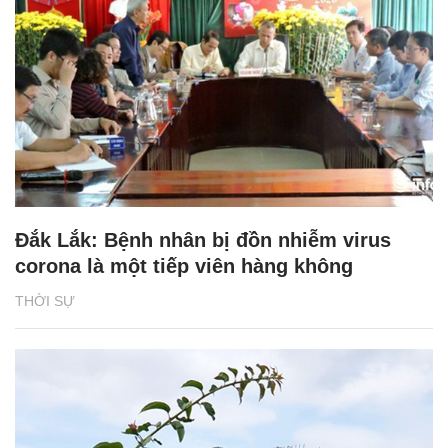
Đắk Lắk: Bệnh nhân bị đồn nhiễm virus
corona là một tiếp viên hàng không
THỜI SỰ