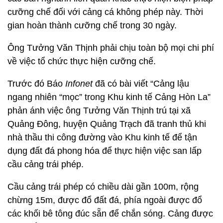
cưỡng chế đối với cảng cá không phép này. Thời
gian hoàn thành cưỡng chế trong 30 ngày.
Ông Tưởng Văn Thịnh phải chịu toàn bộ mọi chi phí
về việc tổ chức thực hiện cưỡng chế.
Trước đó Báo
Infonet
đã có bài viết “Cảng lậu
ngang nhiên “mọc” trong Khu kinh tế Cảng Hòn La”
phản ánh việc ông Tưởng Văn Thịnh trú tại xã
Quảng Đông, huyện Quảng Trạch đã tranh thủ khi
nhà thầu thi công đường vào Khu kinh tế để tận
dụng đất đá phong hóa để thực hiện việc san lấp
cầu cảng trái phép.
Cầu cảng trái phép có chiều dài gần 100m, rộng
chừng 15m, được đổ đất đá, phía ngoài được đổ
các khối bê tông đúc sẵn để chắn sóng. Cảng được