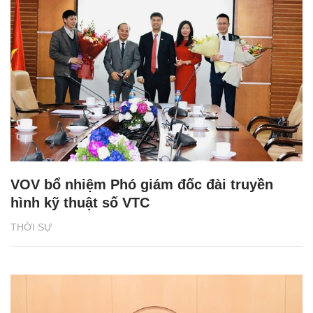
VOV bổ nhiệm Phó giám đốc đài truyền
hình kỹ thuật số VTC
THỜI SỰ