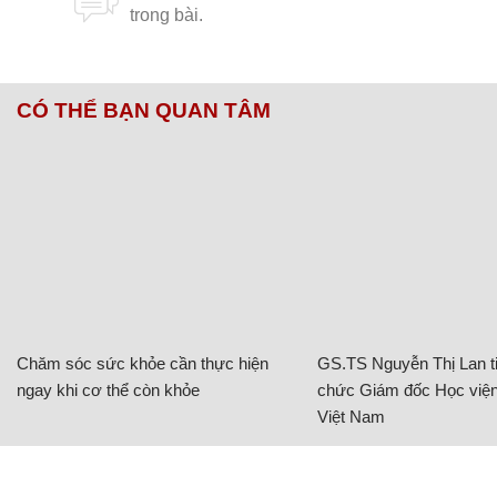
CÓ THỂ BẠN QUAN TÂM
Chăm sóc sức khỏe cần thực hiện
GS.TS Nguyễn Thị Lan ti
ngay khi cơ thể còn khỏe
chức Giám đốc Học viện
Việt Nam