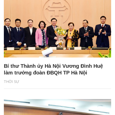
Bí thư Thành ủy Hà Nội Vương Đình Huệ
làm trưởng đoàn ĐBQH TP Hà Nội
THỜI SỰ