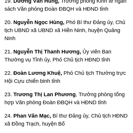
19.
Dương Văn Hùng,
Trưởng phòng Kinh tế ngân
sách Văn phòng Đoàn ĐBQH và HĐND tỉnh
20.
Nguyễn Ngọc Hùng,
Phó Bí thư Đảng ủy, Chủ
tịch UBND xã UBND xã Hiền Ninh, huyện Quảng
Ninh
21.
Nguyễn Thị Thanh Hương,
Ủy viên Ban
Thường vụ Tỉnh ủy, Phó Chủ tịch HĐND tỉnh
22.
Đoàn Lương Khuệ,
Phó Chủ tịch Thường trực
Hội Cựu chiến binh tỉnh
23.
Trương Thị Lan Phương
, Trưởng phòng tổng
hợp Văn phòng Đoàn ĐBQH và HĐND tỉnh
24.
Phan Văn Mạc,
Bí thư Đảng ủy, Chủ tịch HĐND
xã Đồng Trạch, huyện Bố