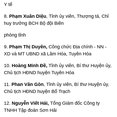
Y tế
8.
Phạm Xuân Diệu
, Tỉnh ủy viên, Thượng tá, Chỉ
huy trưởng BCH Bộ đội Biên
phòng tỉnh
9.
Phạm Thị Duyên,
Công chức Địa chính - NN -
XD và MT UBND xã Lâm Hóa, Tuyên Hóa
10.
Hoàng Minh Đề,
Tỉnh ủy viên, Bí thư Huyện ủy,
Chủ tịch HĐND huyện Tuyên Hóa
11.
Phan Văn Gòn
, Tỉnh ủy viên, Bí thư Huyện ủy,
Chủ tịch HĐND huyện Bố Trạch
12.
Nguyễn Viết Hải,
Tổng Giám đốc Công ty
TNHH Tập đoàn Sơn Hải