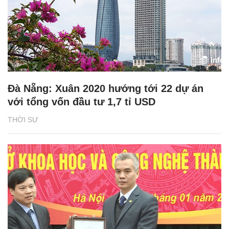
Đà Nẵng: Xuân 2020 hướng tới 22 dự án
với tổng vốn đầu tư 1,7 tỉ USD
THỜI SỰ