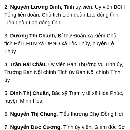
2.
Nguyễn Lương Bình, T
ỉnh ủy viên, Ủy viên BCH
Tổng liên đoàn, Chủ tịch Liên đoàn Lao động tỉnh
Liên đoàn Lao động tỉnh
3.
Dương Thị Chanh,
Bí thư Đoàn xã kiêm Chủ
tịch Hội LHTN xã UBND xã Lộc Thủy, huyện Lệ
Thủy
4.
Trần Hải Châu,
Ủy viên Ban Thường vụ Tỉnh ủy,
Trưởng Ban Nội chính Tỉnh ủy Ban Nội chính Tỉnh
ủy
5.
Đinh Thị Chuẩn,
Bác sỹ Trạm y tế xã Hóa Phúc,
huyện Minh Hóa
6.
Nguyễn Thị Chung
, Tiểu thương Chợ Đồng Hới
7.
Nguyễn Đức Cường,
Tỉnh ủy viên, Giám đốc Sở