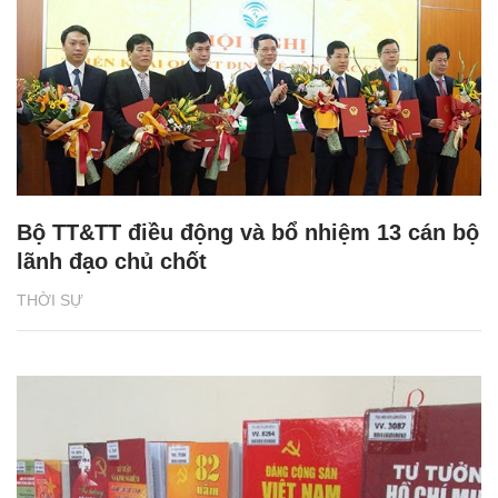
Bộ TT&TT điều động và bổ nhiệm 13 cán bộ
lãnh đạo chủ chốt
THỜI SỰ