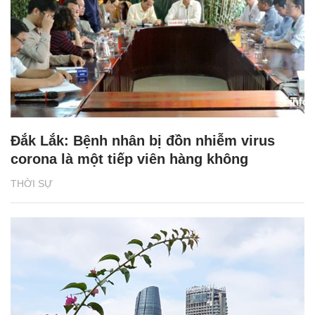
Đắk Lắk: Bệnh nhân bị đồn nhiễm virus
corona là một tiếp viên hàng không
THỜI SỰ