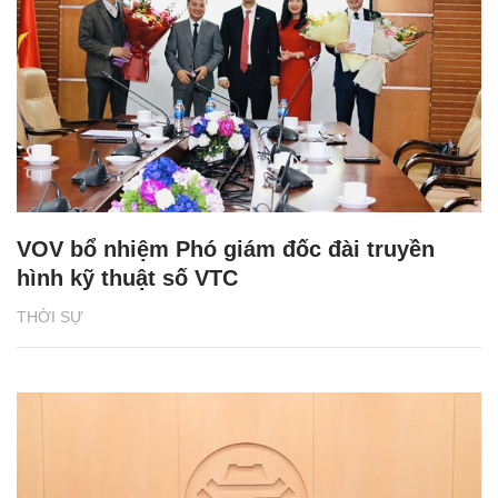
VOV bổ nhiệm Phó giám đốc đài truyền
hình kỹ thuật số VTC
THỜI SỰ