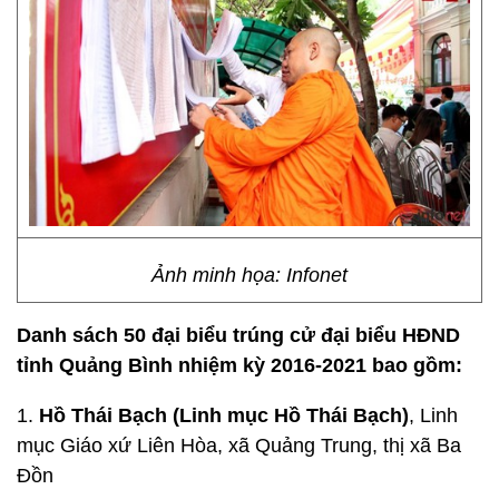
Ảnh minh họa: Infonet
Danh sách
50 đại biểu trúng cử đại biểu HĐND
tỉnh Quảng Bình nhiệm kỳ 2016-2021 bao gồm:
1.
Hồ Thái Bạch (Linh mục Hồ Thái Bạch)
, Linh
mục Giáo xứ Liên Hòa, xã Quảng Trung, thị xã Ba
Đồn