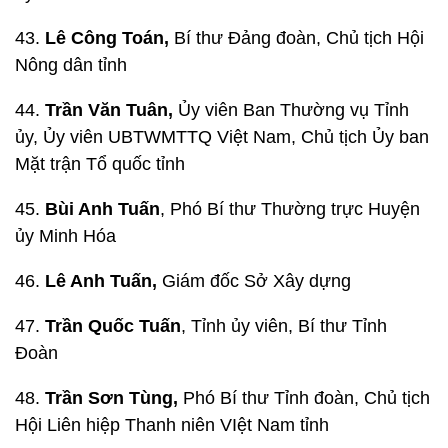
43.
Lê Công Toán,
Bí thư Đảng đoàn, Chủ tịch Hội
Nông dân tỉnh
44.
Trần Văn Tuân,
Ủy viên Ban Thường vụ Tỉnh
ủy, Ủy viên UBTWMTTQ Việt Nam, Chủ tịch Ủy ban
Mặt trận Tổ quốc tỉnh
45.
Bùi Anh Tuấn
, Phó Bí thư Thường trực Huyện
ủy Minh Hóa
46.
Lê Anh Tuấn,
Giám đốc Sở Xây dựng
47.
Trần Quốc Tuấn
, Tỉnh ủy viên, Bí thư Tỉnh
Đoàn
48.
Trần Sơn Tùng,
Phó Bí thư Tỉnh đoàn, Chủ tịch
Hội Liên hiệp Thanh niên VIệt Nam tỉnh