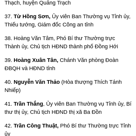
Thạch, huyện Quảng Trạch
37.
Từ Hồng Sơn,
Ủy viên Ban Thường vụ Tỉnh ủy,
Thiếu tướng, Giám đốc Công an tỉnh
38. Hoàng Văn Tâm, Phó Bí thư Thường trực
Thành ủy, Chủ tịch HĐND thành phố Đồng Hới
39.
Hoàng Xuân Tân,
Chánh Văn phòng Đoàn
ĐBQH và HĐND tỉnh
40.
Nguyễn Văn Thảo
(Hòa thượng Thích Tánh
Nhiếp)
41.
Trần Thắng
, Ủy viên Ban Thường vụ Tỉnh ủy, Bí
thư thị ủy, Chủ tịch HĐND thị xã Ba Đồn
42.
Trần Công Thuật,
Phó Bí thư Thường trực Tỉnh
ủy