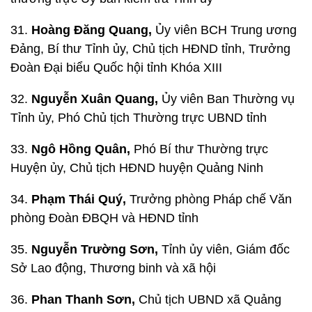
31.
Hoàng Đăng Quang,
Ủy viên BCH Trung ương
Đảng, Bí thư Tỉnh ủy, Chủ tịch HĐND tỉnh, Trưởng
Đoàn Đại biểu Quốc hội tỉnh Khóa XIII
32.
Nguyễn Xuân Quang,
Ủy viên Ban Thường vụ
Tỉnh ủy, Phó Chủ tịch Thường trực UBND tỉnh
33.
Ngô Hồng Quân,
Phó Bí thư Thường trực
Huyện ủy, Chủ tịch HĐND huyện Quảng Ninh
34.
Phạm Thái Quý,
Trưởng phòng Pháp chế Văn
phòng Đoàn ĐBQH và HĐND tỉnh
35.
Nguyễn Trường Sơn,
Tỉnh ủy viên, Giám đốc
Sở Lao động, Thương binh và xã hội
36.
Phan Thanh Sơn,
Chủ tịch UBND xã Quảng