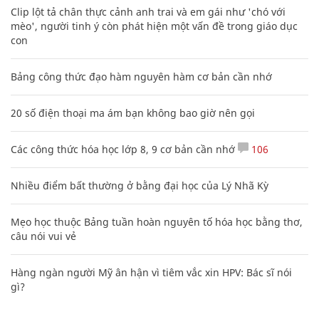
Clip lột tả chân thực cảnh anh trai và em gái như 'chó với
mèo', người tinh ý còn phát hiện một vấn đề trong giáo dục
con
Bảng công thức đạo hàm nguyên hàm cơ bản cần nhớ
20 số điện thoại ma ám bạn không bao giờ nên gọi
Các công thức hóa học lớp 8, 9 cơ bản cần nhớ
106
Nhiều điểm bất thường ở bằng đại học của Lý Nhã Kỳ
Mẹo học thuộc Bảng tuần hoàn nguyên tố hóa học bằng thơ,
câu nói vui vẻ
Hàng ngàn người Mỹ ân hận vì tiêm vắc xin HPV: Bác sĩ nói
gì?