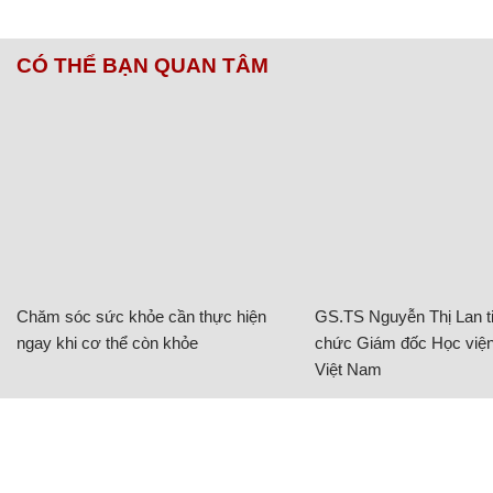
CÓ THỂ BẠN QUAN TÂM
Chăm sóc sức khỏe cần thực hiện
GS.TS Nguyễn Thị Lan ti
ngay khi cơ thể còn khỏe
chức Giám đốc Học viện
Việt Nam