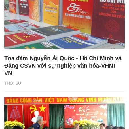
Tọa đàm Nguyễn Ái Quốc - Hồ Chí Minh và
Đảng CSVN với sự nghiệp văn hóa-VHNT
VN
THỜI SỰ