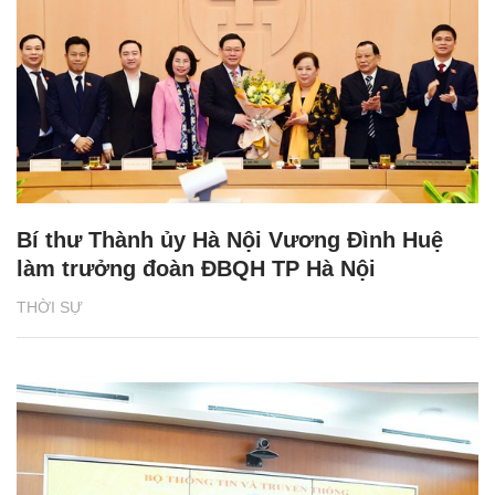
Bí thư Thành ủy Hà Nội Vương Đình Huệ
làm trưởng đoàn ĐBQH TP Hà Nội
THỜI SỰ