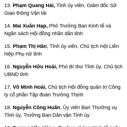
13.
Phạm Quang Hải,
Tỉnh ủy viên, Giám đốc Sở
Giao thông Vận tải
14.
Mai Xuân Hạp,
Phó Trưởng Ban Kinh tế và
Ngân sách Hội đồng nhân dân tỉnh
15.
Phạm Thị Hân
, Tỉnh ủy viên, Chủ tịch Hội Liên
hiệp Phụ nữ tỉnh
16.
Nguyễn Hữu Hoài,
Phó Bí thư Tỉnh ủy, Chủ tịch
UBND tỉnh
17.
Võ Minh Hoài,
Chủ tịch Hội đồng quản trị Công
ty cổ phần Tập đoàn Trường Thịnh
18.
Nguyễn Công Huấn
, Ủy viên Ban Thường vụ
Tỉnh ủy, Trưởng Ban Dân vận Tỉnh ủy