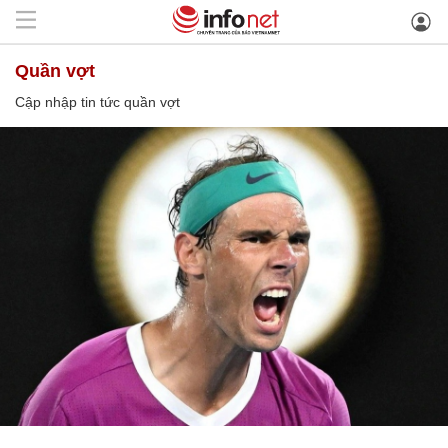
quần vợt
Cập nhập tin tức quần vợt