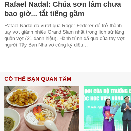
Rafael Nadal: Chúa sơn lâm chưa
bao giờ... tắt tiếng gầm
Rafael Nadal đã vượt qua Roger Federer để trở thành
tay vợt giành nhiều Grand Slam nhất trong lịch sử làng
quần vợt (21 danh hiệu). Hành trình đã qua của tay vợt
người Tây Ban Nha vô cùng kỳ diệu…
CÓ THỂ BẠN QUAN TÂM