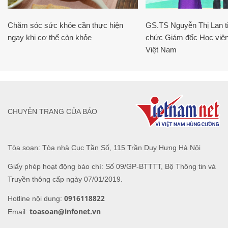
Chăm sóc sức khỏe cần thực hiện
GS.TS Nguyễn Thị Lan ti
ngay khi cơ thể còn khỏe
chức Giám đốc Học viện
Việt Nam
CHUYÊN TRANG CỦA BÁO
Tòa soạn: Tòa nhà Cục Tần Số, 115 Trần Duy Hưng Hà Nội
Giấy phép hoạt động báo chí: Số 09/GP-BTTTT, Bộ Thông tin và
Truyền thông cấp ngày 07/01/2019.
0916118822
Hotline nội dung:
toasoan@infonet.vn
Email: