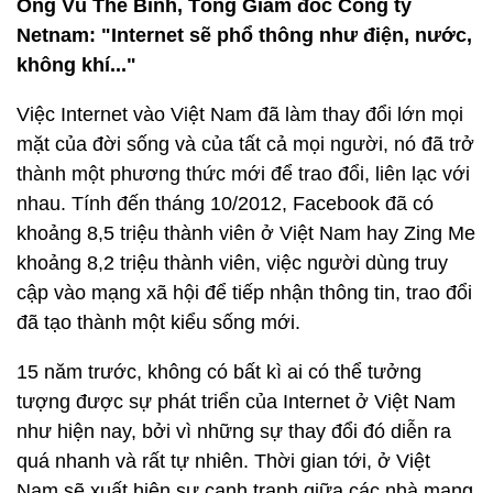
Ông Vũ Thế Bình, Tổng Giám đốc Công ty
Netnam: "Internet sẽ phổ thông như điện, nước,
không khí..."
Việc Internet vào Việt Nam đã làm thay đổi lớn mọi
mặt của đời sống và của tất cả mọi người, nó đã trở
thành một phương thức mới để trao đổi, liên lạc với
nhau. Tính đến tháng 10/2012, Facebook đã có
khoảng 8,5 triệu thành viên ở Việt Nam hay Zing Me
khoảng 8,2 triệu thành viên, việc người dùng truy
cập vào mạng xã hội để tiếp nhận thông tin, trao đổi
đã tạo thành một kiểu sống mới.
15 năm trước, không có bất kì ai có thể tưởng
tượng được sự phát triển của Internet ở Việt Nam
như hiện nay, bởi vì những sự thay đổi đó diễn ra
quá nhanh và rất tự nhiên. Thời gian tới, ở Việt
Nam sẽ xuất hiện sự cạnh tranh giữa các nhà mạng