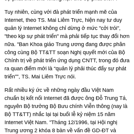
Tuy nhiên, cùng với đà phát triển mạnh mẽ của
Internet, theo TS. Mai Liêm Trực, hiện nay tư duy
quản lý Internet không chỉ dừng ở mức "cởi trói",
"theo kịp sự phát triển" mà phải tiếp tục thay đổi hơn
nữa. "Ban Khoa giáo Trung ương đang được phân
công cùng Bộ TT&TT soạn Nghị quyết mới của Bộ
Chính trị về phát triển ứng dụng CNTT, trong đó đưa
ra quan điểm mới là “quản lý phải thúc đẩy sự phát
triển””, TS. Mai Liêm Trực nói.
Rất nhiều ký ức về những ngày đầu Việt Nam
chuẩn bị kết nối Internet đã được ông Đỗ Trung Tá,
nguyên Bộ trưởng Bộ Bưu chính Viễn thông (nay là
Bộ TT&TT) nhắc lại tại buổi lễ kỷ niệm 15 năm
Internet Việt Nam. "Tháng 12/1996, tại Hội nghị
Trung ương 2 khóa 8 bàn về vấn đề GD-ĐT và