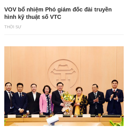
VOV bổ nhiệm Phó giám đốc đài truyền
hình kỹ thuật số VTC
THỜI SỰ