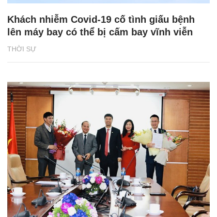
Khách nhiễm Covid-19 cố tình giấu bệnh
lên máy bay có thể bị cấm bay vĩnh viễn
THỜI SỰ