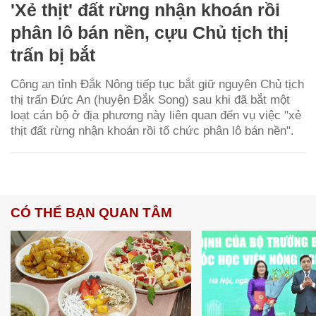
'Xẻ thịt' đất rừng nhận khoán rồi
phân lô bán nền, cựu Chủ tịch thị
trấn bị bắt
Công an tỉnh Đắk Nông tiếp tục bắt giữ nguyên Chủ tịch
thị trấn Đức An (huyện Đắk Song) sau khi đã bắt một
loạt cán bộ ở địa phương này liên quan đến vụ việc "xẻ
thịt đất rừng nhận khoán rồi tổ chức phân lô bán nền".
CÓ THỂ BẠN QUAN TÂM