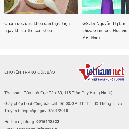
Chăm sóc sức khỏe cần thực hiện
GS.TS Nguyễn Thị Lan ti
ngay khi cơ thể còn khỏe
chức Giám đốc Học viện
Việt Nam
CHUYÊN TRANG CỦA BÁO
Tòa soạn: Tòa nhà Cục Tần Số, 115 Trần Duy Hưng Hà Nội
Giấy phép hoạt động báo chí: Số 09/GP-BTTTT, Bộ Thông tin và
Truyền thông cấp ngày 07/01/2019.
0916118822
Hotline nội dung:
toasoan@infonet.vn