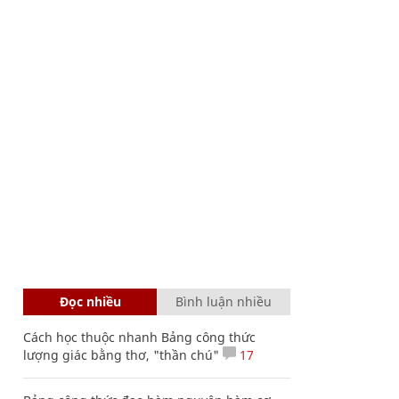
Đọc nhiều
Bình luận nhiều
Cách học thuộc nhanh Bảng công thức
lượng giác bằng thơ, "thần chú"
17