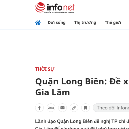
Đời sống
Thị trường
Thế giới
THỜI SỰ
Quận Long Biên: Đề x
Gia Lâm
Lãnh đạo Quận Long Biên đề nghị TP chỉ đ
Gia Lâm để sử dụng quỹ đất phù hợp với qu