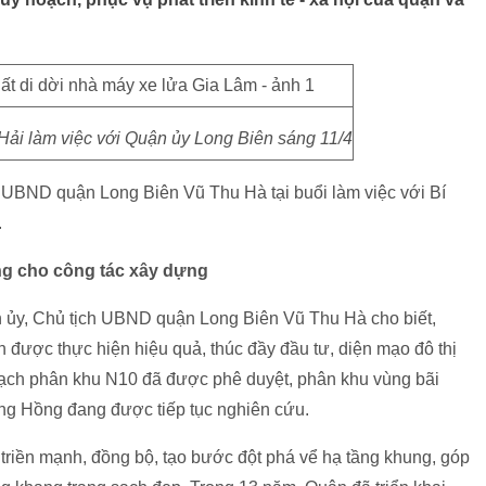
Hải làm việc với Quận ủy Long Biên sáng 11/4
h UBND quận Long Biên Vũ Thu Hà tại buổi làm việc với Bí
.
ng cho công tác xây dựng
n ủy, Chủ tịch UBND quận Long Biên Vũ Thu Hà cho biết,
 được thực hiện hiệu quả, thúc đầy đầu tư, diện mạo đô thị
ạch phân khu N10 đã được phê duyệt, phân khu vùng bãi
ng Hồng đang được tiếp tục nghiên cứu.
 triền mạnh, đồng bộ, tạo bước đột phá vể hạ tầng khung, góp