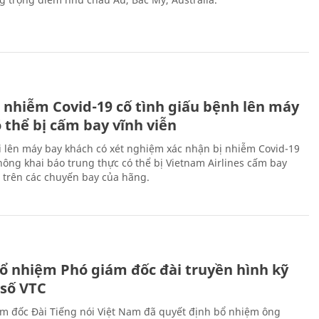
 nhiễm Covid-19 cố tình giấu bệnh lên máy
 thể bị cấm bay vĩnh viễn
i lên máy bay khách có xét nghiệm xác nhận bị nhiễm Covid-19
ông khai báo trung thực có thể bị Vietnam Airlines cấm bay
n trên các chuyến bay của hãng.
ổ nhiệm Phó giám đốc đài truyền hình kỹ
 số VTC
m đốc Đài Tiếng nói Việt Nam đã quyết định bổ nhiệm ông