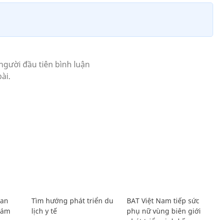
Lan
Tìm hướng phát triển du
BAT Việt Nam tiếp sức
Giám
lịch y tế
phụ nữ vùng biên giới