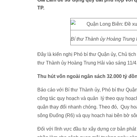
TP.
Bí thư Thành ủy Hoàng Trung 
Đây là kiến nghị Phó bí thư Quận ủy, Chủ tịc
thư Thành ủy Hoàng Trung Hải vào sáng 11/4
Thu hút vốn ngoài ngân sách 32.000 tỷ đồ
Báo cáo với Bí thư Thành ủy, Phó bí thư Quậ
công tác quy hoạch và quản lý theo quy hoạch
quận thay đổi nhanh chóng. Theo đó, Quy ho
sông Đuống (R6) và quy hoạch hai bên bờ sô
Đối với lĩnh vực đầu tư xây dựng cơ bản phát