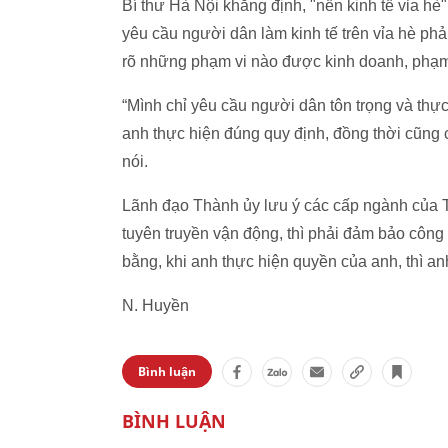
Bí thư Hà Nội khẳng định, "nền kinh tế vỉa h
yêu cầu người dân làm kinh tế trên vỉa hè phả
rõ những phạm vi nào được kinh doanh, phạm 
“Mình chỉ yêu cầu người dân tôn trọng và thực
anh thực hiện đúng quy định, đồng thời cũng 
nói.
Lãnh đạo Thành ủy lưu ý các cấp ngành của T
tuyên truyền vận động, thì phải đảm bảo công
bằng, khi anh thực hiện quyền của anh, thì an
N. Huyền
Bình luận