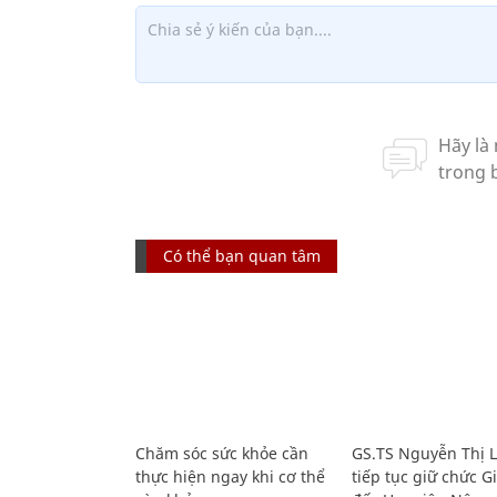
Có thể bạn quan tâm
Chăm sóc sức khỏe cần
GS.TS Nguyễn Thị 
thực hiện ngay khi cơ thể
tiếp tục giữ chức 