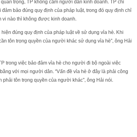
è" quan trọng, TP không cấm người dân kinh doanh. TP chỉ
i đảm bảo đúng quy định của pháp luật, trong đó quy định chỉ
vi nào thì không được kinh doanh.
 hiện đúng quy định của pháp luật về sử dụng vỉa hè. Khi
cần tôn trọng quyền của người khác sử dụng vỉa hè”, ông Hải
P trong việc bảo đảm vỉa hè cho người đi bộ ngoài việc
 bằng với mọi người dân. “Vấn đề vỉa hè ở đây là phải công
h phải tôn trọng quyền của người khác”, ông Hải nói.