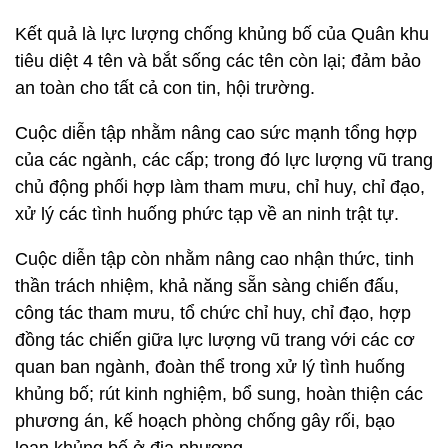
Kết quả là lực lượng chống khủng bố của Quân khu
tiêu diệt 4 tên và bắt sống các tên còn lại; đảm bảo
an toàn cho tất cả con tin, hội trường.
Cuộc diễn tập nhằm nâng cao sức mạnh tổng hợp
của các ngành, các cấp; trong đó lực lượng vũ trang
chủ động phối hợp làm tham mưu, chỉ huy, chỉ đạo,
xử lý các tình huống phức tạp về an ninh trật tự.
Cuộc diễn tập còn nhằm nâng cao nhận thức, tinh
thần trách nhiệm, khả năng sẵn sàng chiến đấu,
công tác tham mưu, tổ chức chỉ huy, chỉ đạo, hợp
đồng tác chiến giữa lực lượng vũ trang với các cơ
quan ban ngành, đoàn thể trong xử lý tình huống
khủng bố; rút kinh nghiệm, bổ sung, hoàn thiện các
phương án, kế hoạch phòng chống gây rối, bạo