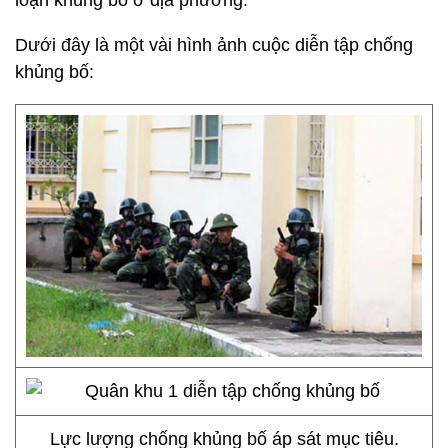
loạn khủng bố ở địa phương.
Dưới đây là một vài hình ảnh cuộc diễn tập chống
khủng bố:
Lực lượng chống khủng bố áp sát mục tiêu.