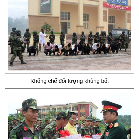
Khống chế đối tượng khủng bố.