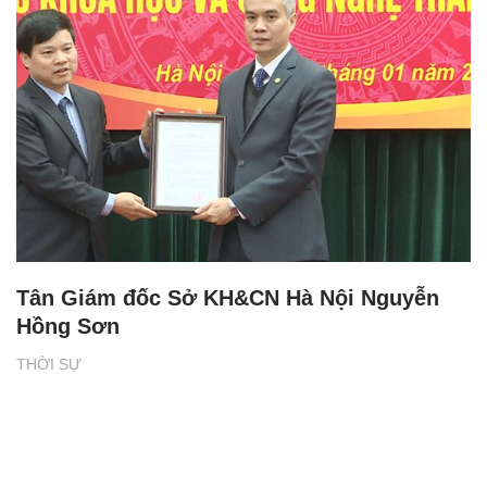
Tân Giám đốc Sở KH&CN Hà Nội Nguyễn
Hồng Sơn
THỜI SỰ
XEM THÊM BÀI VIẾT
Đọc nhiều
Bình luận nhiều