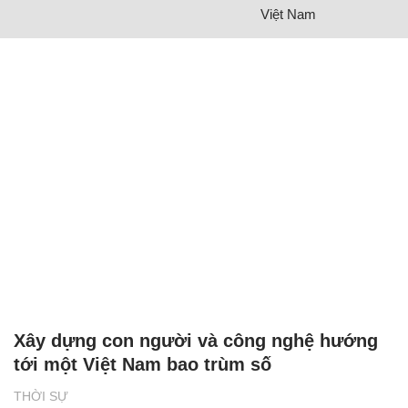
Việt Nam
Xây dựng con người và công nghệ hướng
tới một Việt Nam bao trùm số
THỜI SỰ