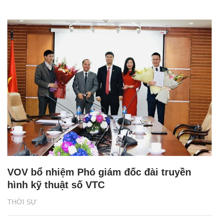
VOV bổ nhiệm Phó giám đốc đài truyền
hình kỹ thuật số VTC
THỜI SỰ