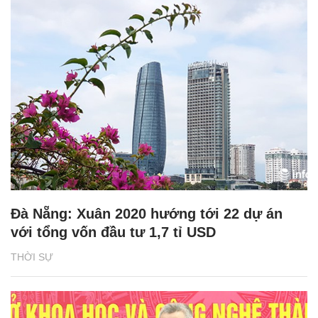
Đà Nẵng: Xuân 2020 hướng tới 22 dự án
với tổng vốn đầu tư 1,7 tỉ USD
THỜI SỰ