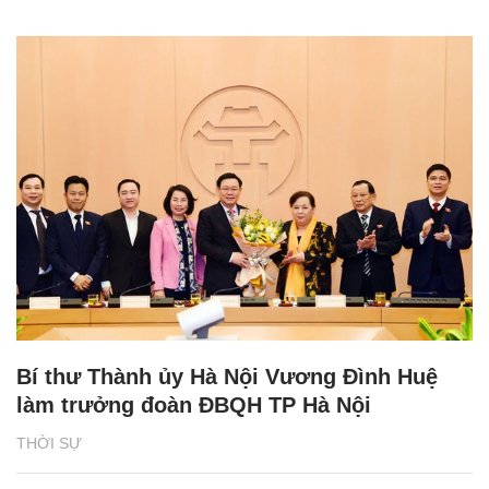
Bí thư Thành ủy Hà Nội Vương Đình Huệ
làm trưởng đoàn ĐBQH TP Hà Nội
THỜI SỰ