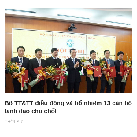
Bộ TT&TT điều động và bổ nhiệm 13 cán bộ
lãnh đạo chủ chốt
THỜI SỰ