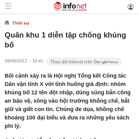
Thời sự
Quân khu 1 diễn tập chống khủng
bố
09/08/2012 - 10:41
Bối cảnh xảy ra là Hội nghị Tổng kết Công tác
Dân vận tỉnh X với tình huống giả định: nhóm
khủng bố 12 tên đột nhập, dùng súng bắn công
an bảo vệ, xông vào hội trường khống chế, bắt
giữ và giết con tin. Chúng đe dọa, khống chế
khoảng 100 đại biểu và đưa ra những yêu sách
phi lý.