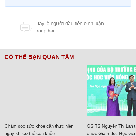
CÓ THỂ BẠN QUAN TÂM
Chăm sóc sức khỏe cần thực hiện
GS.TS Nguyễn Thị Lan ti
ngay khi cơ thể còn khỏe
chức Giám đốc Học viện