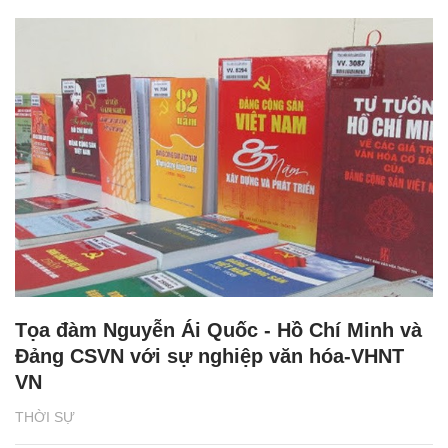
Tọa đàm Nguyễn Ái Quốc - Hồ Chí Minh và
Đảng CSVN với sự nghiệp văn hóa-VHNT
VN
THỜI SỰ