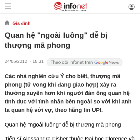
Gia đình
Quan hệ "ngoài luồng" dễ bị
thượng mã phong
24/05/2012 - 15:31
Các nhà nghiên cứu Ý cho biết, thượng mã
phong (tử vong khi đang giao hợp) xảy ra
thường xuyên hơn khi người đàn ông quan hệ
tình dục với tình nhân bên ngoài so với khi anh
ta quan hệ với vợ, theo hãng tin UPI.
Quan hệ "ngoài luồng" dễ bị thượng mã phong
Tiến sĩ Alessandra Fisher thuộc Đại học Florence và