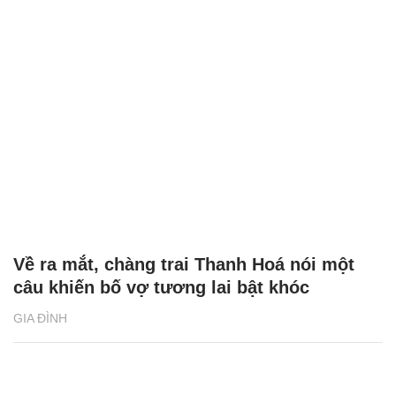
Về ra mắt, chàng trai Thanh Hoá nói một
câu khiến bố vợ tương lai bật khóc
GIA ĐÌNH