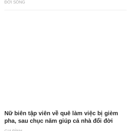
ĐỜI SỐNG
Nữ biên tập viên về quê làm việc bị gièm
pha, sau chục năm giúp cả nhà đổi đời
GIA ĐÌNH