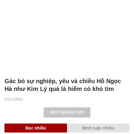
Gác bỏ sự nghiệp, yêu và chiều Hồ Ngọc
Hà như Kim Lý quả là hiếm có khó tìm
GIA ĐÌNH
XEM THÊM BÀI VIẾT
Đọc nhiều
Bình luận nhiều