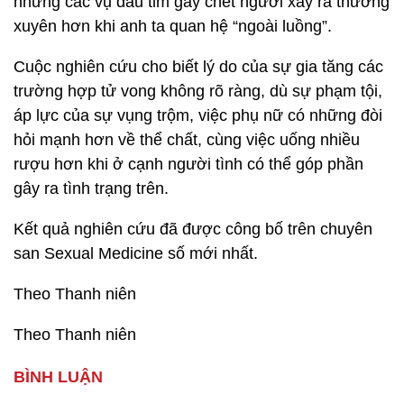
nhưng các vụ đau tim gây chết người xảy ra thường
xuyên hơn khi anh ta quan hệ “ngoài luồng”.
Cuộc nghiên cứu cho biết lý do của sự gia tăng các
trường hợp tử vong không rõ ràng, dù sự phạm tội,
áp lực của sự vụng trộm, việc phụ nữ có những đòi
hỏi mạnh hơn về thể chất, cùng việc uống nhiều
rượu hơn khi ở cạnh người tình có thể góp phần
gây ra tình trạng trên.
Kết quả nghiên cứu đã được công bố trên chuyên
san Sexual Medicine số mới nhất.
Theo Thanh niên
Theo Thanh niên