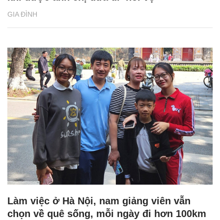
GIA ĐÌNH
Làm việc ở Hà Nội, nam giảng viên vẫn
chọn về quê sống, mỗi ngày đi hơn 100km