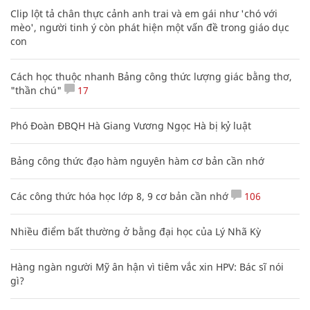
Clip lột tả chân thực cảnh anh trai và em gái như 'chó với
mèo', người tinh ý còn phát hiện một vấn đề trong giáo dục
con
Cách học thuộc nhanh Bảng công thức lượng giác bằng thơ,
"thần chú"
17
Phó Đoàn ĐBQH Hà Giang Vương Ngọc Hà bị kỷ luật
Bảng công thức đạo hàm nguyên hàm cơ bản cần nhớ
Các công thức hóa học lớp 8, 9 cơ bản cần nhớ
106
Nhiều điểm bất thường ở bằng đại học của Lý Nhã Kỳ
Hàng ngàn người Mỹ ân hận vì tiêm vắc xin HPV: Bác sĩ nói
gì?