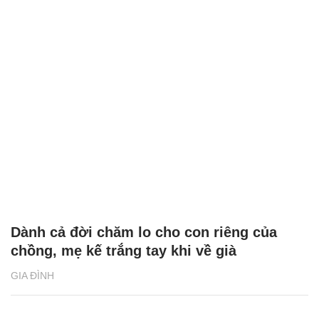
Dành cả đời chăm lo cho con riêng của
chồng, mẹ kế trắng tay khi về già
GIA ĐÌNH