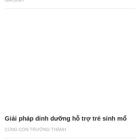
Giải pháp dinh dưỡng hỗ trợ trẻ sinh mổ
CÙNG CON TRƯỞNG THÀNH