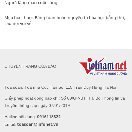
Người lãng mạn cuối cùng
Mẹo học thuộc Bảng tuần hoàn nguyên tố hóa học bằng thơ,
câu nói vui vẻ
CHUYÊN TRANG CỦA BÁO
Tòa soạn: Tòa nhà Cục Tần Số, 115 Trần Duy Hưng Hà Nội
Giấy phép hoạt động báo chí: Số 09/GP-BTTTT, Bộ Thông tin và
Truyền thông cấp ngày 07/01/2019.
0916118822
Hotline nội dung:
toasoan@infonet.vn
Email: