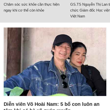
Chăm sóc sức khỏe cần thực hiện
GS.TS Nguyễn Thị Lan ti
ngay khi cơ thể còn khỏe
chức Giám đốc Học viện
Việt Nam
Diễn viên Võ Hoài Nam: 5 bố con luôn an