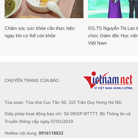
Chăm sóc sức khỏe cần thực hiện
GS.TS Nguyễn Thị Lan ti
ngay khi cơ thể còn khỏe
chức Giám đốc Học viện
Việt Nam
CHUYÊN TRANG CỦA BÁO
Tòa soạn: Tòa nhà Cục Tần Số, 115 Trần Duy Hưng Hà Nội
Giấy phép hoạt động báo chí: Số 09/GP-BTTTT, Bộ Thông tin và
Truyền thông cấp ngày 07/01/2019.
0916118822
Hotline nội dung: