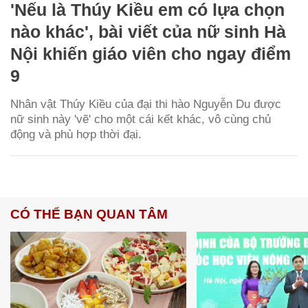
'Nếu là Thúy Kiều em có lựa chọn
nào khác', bài viết của nữ sinh Hà
Nội khiến giáo viên cho ngay điểm
9
Nhân vật Thúy Kiều của đại thi hào Nguyễn Du được
nữ sinh này 'vẽ' cho một cái kết khác, vô cùng chủ
động và phù hợp thời đại.
CÓ THỂ BẠN QUAN TÂM