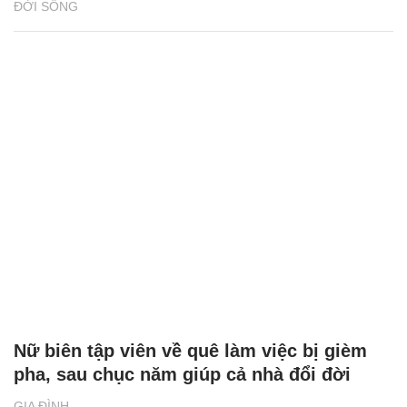
ĐỜI SỐNG
Nữ biên tập viên về quê làm việc bị gièm
pha, sau chục năm giúp cả nhà đổi đời
GIA ĐÌNH