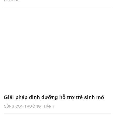
Giải pháp dinh dưỡng hỗ trợ trẻ sinh mổ
CÙNG CON TRƯỞNG THÀNH