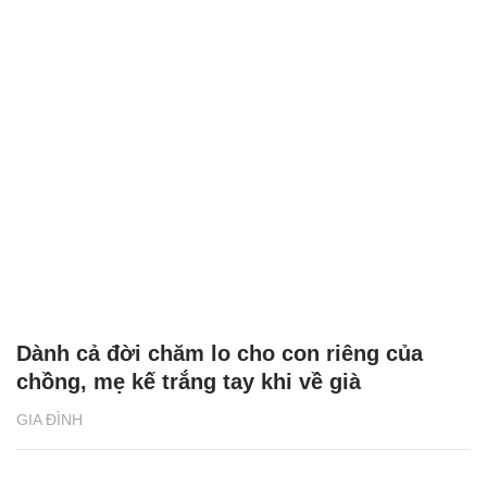
Dành cả đời chăm lo cho con riêng của
chồng, mẹ kế trắng tay khi về già
GIA ĐÌNH