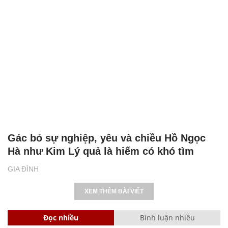
Gác bỏ sự nghiệp, yêu và chiều Hồ Ngọc
Hà như Kim Lý quả là hiếm có khó tìm
GIA ĐÌNH
XEM THÊM BÀI VIẾT
Đọc nhiều
Bình luận nhiều