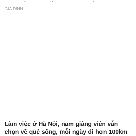
GIA ĐÌNH
Làm việc ở Hà Nội, nam giảng viên vẫn
chọn về quê sống, mỗi ngày đi hơn 100km