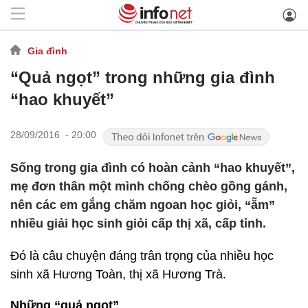
Gia đình
“Quả ngọt” trong những gia đình
“hao khuyết”
28/09/2016 - 20:00
Sống trong gia đình có hoàn cảnh “hao khuyết”,
mẹ đơn thân một mình chống chèo gồng gánh,
nên các em gắng chăm ngoan học giỏi, “ẵm”
nhiều giải học sinh giỏi cấp thị xã, cấp tỉnh.
Đó là câu chuyện đáng trân trọng của nhiều học
sinh xã Hương Toàn, thị xã Hương Trà.
Những “quả ngọt”