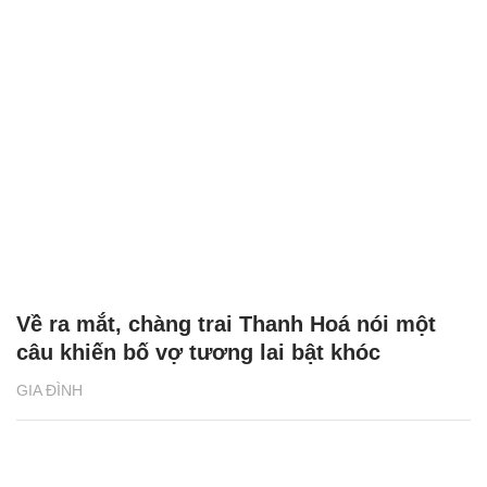
Về ra mắt, chàng trai Thanh Hoá nói một
câu khiến bố vợ tương lai bật khóc
GIA ĐÌNH