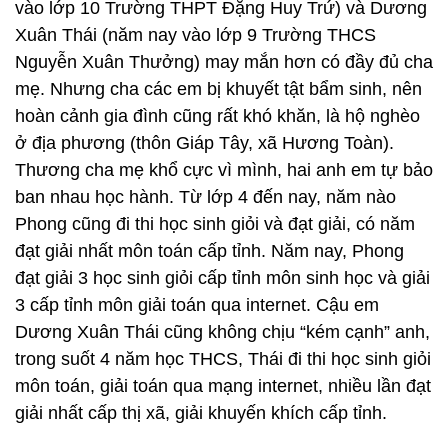
vào lớp 10 Trường THPT Đặng Huy Trứ) và Dương
Xuân Thái (năm nay vào lớp 9 Trường THCS
Nguyễn Xuân Thưởng) may mắn hơn có đầy đủ cha
mẹ. Nhưng cha các em bị khuyết tật bẩm sinh, nên
hoàn cảnh gia đình cũng rất khó khăn, là hộ nghèo
ở địa phương (thôn Giáp Tây, xã Hương Toàn).
Thương cha mẹ khổ cực vì mình, hai anh em tự bảo
ban nhau học hành. Từ lớp 4 đến nay, năm nào
Phong cũng đi thi học sinh giỏi và đạt giải, có năm
đạt giải nhất môn toán cấp tỉnh. Năm nay, Phong
đạt giải 3 học sinh giỏi cấp tỉnh môn sinh học và giải
3 cấp tỉnh môn giải toán qua internet. Cậu em
Dương Xuân Thái cũng không chịu “kém cạnh” anh,
trong suốt 4 năm học THCS, Thái đi thi học sinh giỏi
môn toán, giải toán qua mạng internet, nhiều lần đạt
giải nhất cấp thị xã, giải khuyến khích cấp tỉnh.