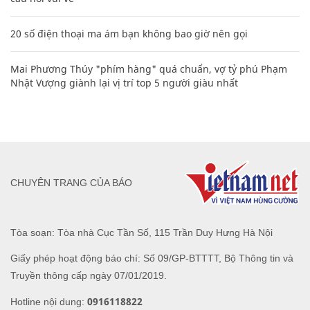
20 số điện thoại ma ám bạn không bao giờ nên gọi
Mai Phương Thúy "phím hàng" quá chuẩn, vợ tỷ phú Phạm
Nhật Vượng giành lại vị trí top 5 người giàu nhất
CHUYÊN TRANG CỦA BÁO
Tòa soạn: Tòa nhà Cục Tần Số, 115 Trần Duy Hưng Hà Nội
Giấy phép hoạt động báo chí: Số 09/GP-BTTTT, Bộ Thông tin và
Truyền thông cấp ngày 07/01/2019.
0916118822
Hotline nội dung: