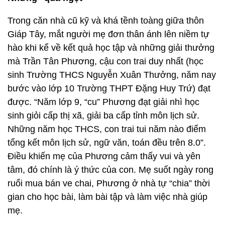
Trong căn nhà cũ kỹ và khá tềnh toàng giữa thôn
Giáp Tây, mắt người mẹ đơn thân ánh lên niềm tự
hào khi kể về kết quả học tập và những giải thưởng
mà Trần Tân Phương, cậu con trai duy nhất (học
sinh Trường THCS Nguyễn Xuân Thưởng, năm nay
bước vào lớp 10 Trường THPT Đặng Huy Trứ) đạt
được. “Năm lớp 9, “cu” Phương đạt giải nhì học
sinh giỏi cấp thị xã, giải ba cấp tỉnh môn lịch sử.
Những năm học THCS, con trai tui năm nào điểm
tổng kết môn lịch sử, ngữ văn, toán đều trên 8.0”.
Điều khiến mẹ của Phương cảm thấy vui và yên
tâm, đó chính là ý thức của con. Mẹ suốt ngày rong
ruổi mua bán ve chai, Phương ở nhà tự “chia” thời
gian cho học bài, làm bài tập và làm việc nhà giúp
mẹ.