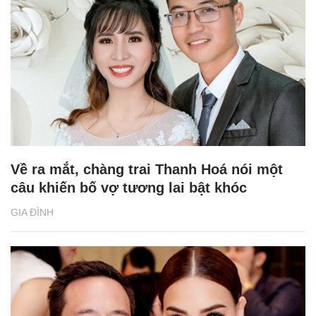
Về ra mắt, chàng trai Thanh Hoá nói một
câu khiến bố vợ tương lai bật khóc
GIA ĐÌNH