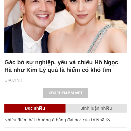
Gác bỏ sự nghiệp, yêu và chiều Hồ Ngọc
Hà như Kim Lý quả là hiếm có khó tìm
GIA ĐÌNH
XEM THÊM BÀI VIẾT
Đọc nhiều
Bình luận nhiều
Nhiều điểm bất thường ở bằng đại học của Lý Nhã Kỳ