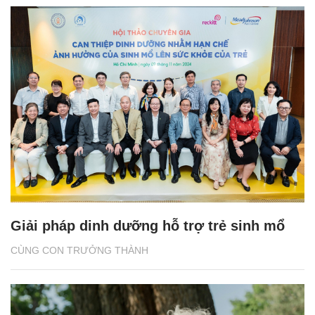
Giải pháp dinh dưỡng hỗ trợ trẻ sinh mổ
CÙNG CON TRƯỞNG THÀNH