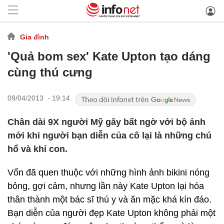
Gia đình
'Quả bom sex' Kate Upton tạo dáng
cùng thú cưng
09/04/2013 - 19:14
Chân dài 9X người Mỹ gây bất ngờ với bộ ảnh
mới khi người bạn diễn của cô lại là những chú
hổ và khỉ con.
Vốn đã quen thuộc với những hình ảnh bikini nóng
bỏng, gợi cảm, nhưng lần này Kate Upton lại hóa
thân thành một bác sĩ thú y và ăn mặc khá kín đáo.
Bạn diễn của người đẹp Kate Upton không phải một