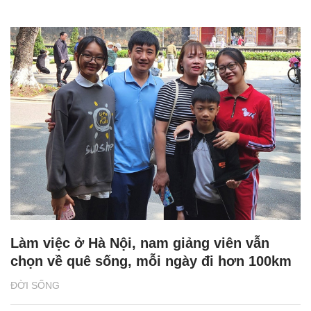
Làm việc ở Hà Nội, nam giảng viên vẫn
chọn về quê sống, mỗi ngày đi hơn 100km
ĐỜI SỐNG