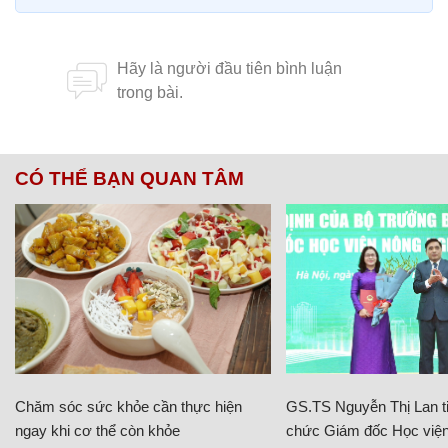
CÓ THỂ BẠN QUAN TÂM
Chăm sóc sức khỏe cần thực hiện
GS.TS Nguyễn Thị Lan ti
ngay khi cơ thể còn khỏe
chức Giám đốc Học viện