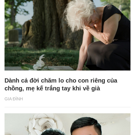
Dành cả đời chăm lo cho con riêng của
chồng, mẹ kế trắng tay khi về già
GIA ĐÌNH