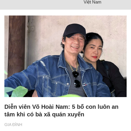
Việt Nam
Diễn viên Võ Hoài Nam: 5 bố con luôn an
tâm khi có bà xã quán xuyến
GIA ĐÌNH