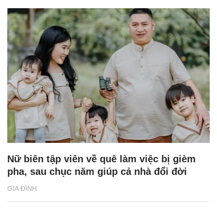
Nữ biên tập viên về quê làm việc bị gièm
pha, sau chục năm giúp cả nhà đổi đời
GIA ĐÌNH