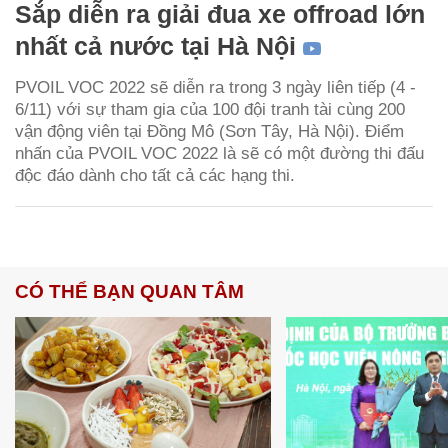
Sắp diễn ra giải đua xe offroad lớn
nhất cả nước tại Hà Nội
PVOIL VOC 2022 sẽ diễn ra trong 3 ngày liên tiếp (4 -
6/11) với sự tham gia của 100 đội tranh tài cùng 200
vận động viên tại Đồng Mô (Sơn Tây, Hà Nội). Điểm
nhấn của PVOIL VOC 2022 là sẽ có một đường thi đấu
độc đáo dành cho tất cả các hạng thi.
CÓ THỂ BẠN QUAN TÂM