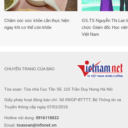
Chăm sóc sức khỏe cần thực hiện
GS.TS Nguyễn Thị Lan ti
ngay khi cơ thể còn khỏe
chức Giám đốc Học viện
Việt Nam
CHUYÊN TRANG CỦA BÁO
Tòa soạn: Tòa nhà Cục Tần Số, 115 Trần Duy Hưng Hà Nội
Giấy phép hoạt động báo chí: Số 09/GP-BTTTT, Bộ Thông tin và
Truyền thông cấp ngày 07/01/2019.
0916118822
Hotline nội dung:
toasoan@infonet.vn
Email: