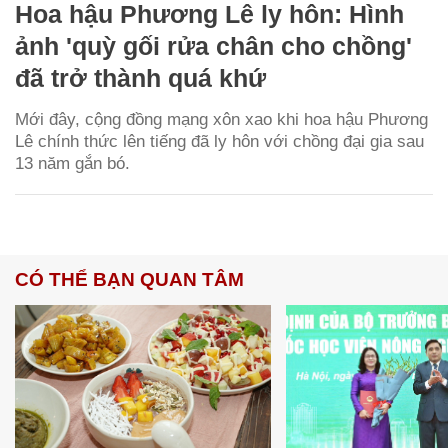
Hoa hậu Phương Lê ly hôn: Hình
ảnh 'quỳ gối rửa chân cho chồng'
đã trở thành quá khứ
Mới đây, cộng đồng mạng xôn xao khi hoa hậu Phương
Lê chính thức lên tiếng đã ly hôn với chồng đại gia sau
13 năm gắn bó.
CÓ THỂ BẠN QUAN TÂM