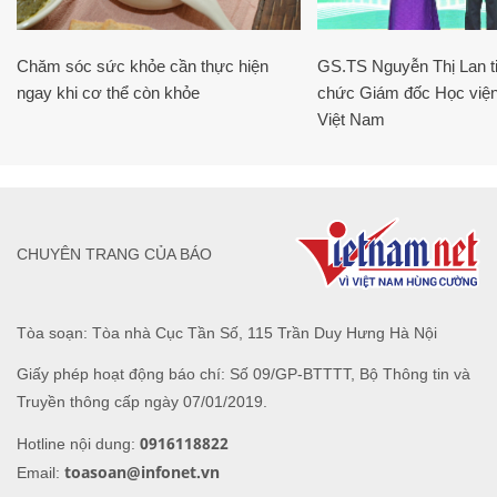
Chăm sóc sức khỏe cần thực hiện
GS.TS Nguyễn Thị Lan ti
ngay khi cơ thể còn khỏe
chức Giám đốc Học viện
Việt Nam
CHUYÊN TRANG CỦA BÁO
Tòa soạn: Tòa nhà Cục Tần Số, 115 Trần Duy Hưng Hà Nội
Giấy phép hoạt động báo chí: Số 09/GP-BTTTT, Bộ Thông tin và
Truyền thông cấp ngày 07/01/2019.
0916118822
Hotline nội dung:
toasoan@infonet.vn
Email: