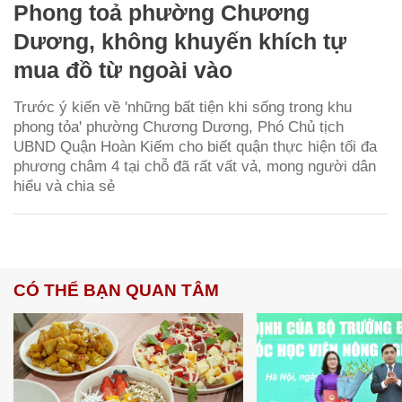
Phong toả phường Chương
Dương, không khuyến khích tự
mua đồ từ ngoài vào
Trước ý kiến về 'những bất tiện khi sống trong khu
phong tỏa' phường Chương Dương, Phó Chủ tịch
UBND Quận Hoàn Kiếm cho biết quận thực hiện tối đa
phương châm 4 tại chỗ đã rất vất vả, mong người dân
hiểu và chia sẻ
CÓ THỂ BẠN QUAN TÂM