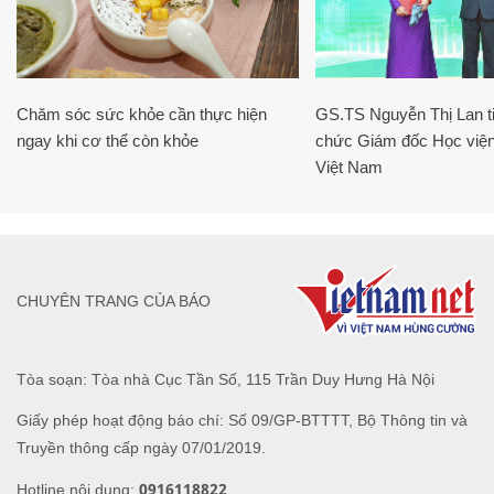
Chăm sóc sức khỏe cần thực hiện
GS.TS Nguyễn Thị Lan ti
ngay khi cơ thể còn khỏe
chức Giám đốc Học viện
Việt Nam
CHUYÊN TRANG CỦA BÁO
Tòa soạn: Tòa nhà Cục Tần Số, 115 Trần Duy Hưng Hà Nội
Giấy phép hoạt động báo chí: Số 09/GP-BTTTT, Bộ Thông tin và
Truyền thông cấp ngày 07/01/2019.
0916118822
Hotline nội dung: