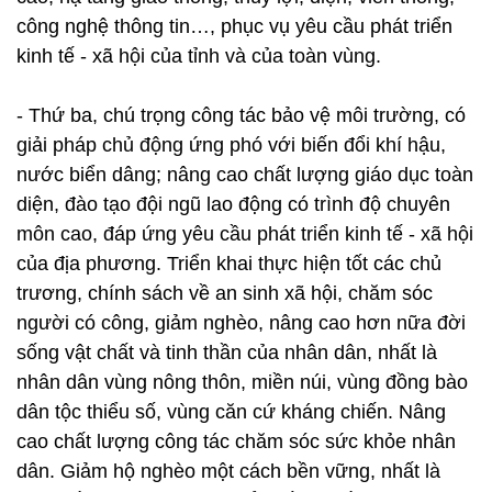
công nghệ thông tin…, phục vụ yêu cầu phát triển
kinh tế - xã hội của tỉnh và của toàn vùng.
- Thứ ba, chú trọng công tác bảo vệ môi trường, có
giải pháp chủ động ứng phó với biến đổi khí hậu,
nước biển dâng; nâng cao chất lượng giáo dục toàn
diện, đào tạo đội ngũ lao động có trình độ chuyên
môn cao, đáp ứng yêu cầu phát triển kinh tế - xã hội
của địa phương. Triển khai thực hiện tốt các chủ
trương, chính sách về an sinh xã hội, chăm sóc
người có công, giảm nghèo, nâng cao hơn nữa đời
sống vật chất và tinh thần của nhân dân, nhất là
nhân dân vùng nông thôn, miền núi, vùng đồng bào
dân tộc thiểu số, vùng căn cứ kháng chiến. Nâng
cao chất lượng công tác chăm sóc sức khỏe nhân
dân. Giảm hộ nghèo một cách bền vững, nhất là