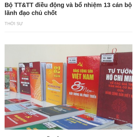
Bộ TT&TT điều động và bổ nhiệm 13 cán bộ
lãnh đạo chủ chốt
THỜI SỰ