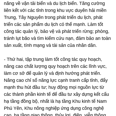
năng về vận tải biển và du lịch biển. Tăng cường
liên kết với các tỉnh trong khu vực duyên hải miền
Trung, Tây Nguyên trong phát triển du lịch, phát
triển các sản phẩm du lịch có thế mạnh. Làm tốt
công tác quản lý, bảo vệ và phát triển rừng; phòng,
tránh lụt bão và tìm kiếm cứu nạn, đảm bảo an toàn
sản xuất, tính mạng và tài sản của nhân dân.
- Thứ hai, tập trung làm tốt công tác quy hoạch,
nâng cao chất lượng quy hoạch trên các lĩnh vực,
làm cơ sở để quản lý và định hướng phát triển.
Nâng cao chỉ số năng lực cạnh tranh cấp tỉnh, đẩy
mạnh thu hút đầu tư; huy động mọi nguồn lực từ
các thành phần kinh tế để đầu tư xây dựng kết cấu
hạ tầng đồng bộ, nhất là hạ tầng Khu kinh tế Nam
Phú Yên, Khu nông nghiệp ứng dụng công nghệ
cao, hạ tầng giao thông, thủy lợi, điện, viễn thông,