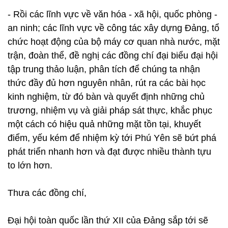
- Rồi các lĩnh vực về văn hóa - xã hội, quốc phòng -
an ninh; các lĩnh vực về công tác xây dựng Đảng, tổ
chức hoạt động của bộ máy cơ quan nhà nước, mặt
trận, đoàn thể, đề nghị các đồng chí đại biểu đại hội
tập trung thảo luận, phân tích để chúng ta nhận
thức đầy đủ hơn nguyên nhân, rút ra các bài học
kinh nghiệm, từ đó bàn và quyết định những chủ
trương, nhiệm vụ và giải pháp sát thực, khắc phục
một cách có hiệu quả những mặt tồn tại, khuyết
điểm, yếu kém để nhiệm kỳ tới Phú Yên sẽ bứt phá
phát triển nhanh hơn và đạt được nhiều thành tựu
to lớn hơn.
Thưa các đồng chí,
Đại hội toàn quốc lần thứ XII của Đảng sắp tới sẽ