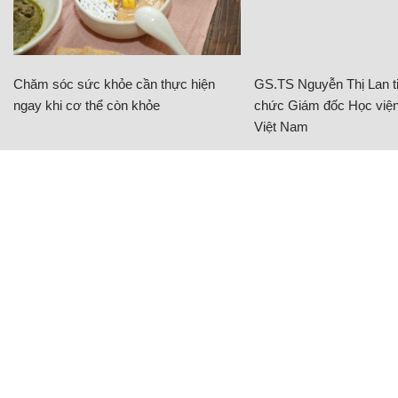
Chăm sóc sức khỏe cần thực hiện
GS.TS Nguyễn Thị Lan ti
ngay khi cơ thể còn khỏe
chức Giám đốc Học viện
Việt Nam