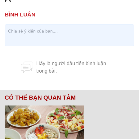
PV
CÓ THỂ BẠN QUAN TÂM