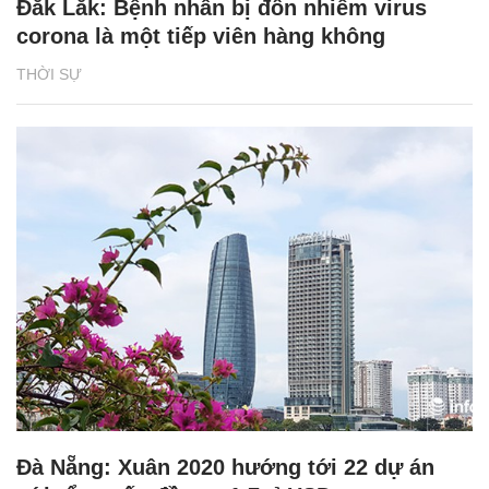
Đắk Lắk: Bệnh nhân bị đồn nhiễm virus
corona là một tiếp viên hàng không
THỜI SỰ
Đà Nẵng: Xuân 2020 hướng tới 22 dự án