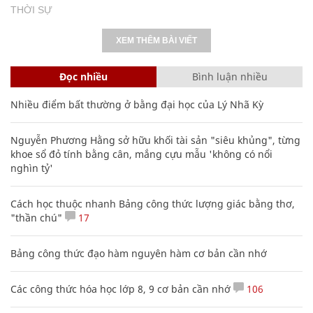
THỜI SỰ
XEM THÊM BÀI VIẾT
Đọc nhiều
Bình luận nhiều
Nhiều điểm bất thường ở bằng đại học của Lý Nhã Kỳ
Nguyễn Phương Hằng sở hữu khối tài sản "siêu khủng", từng
khoe sổ đỏ tính bằng cân, mắng cựu mẫu 'không có nổi
nghìn tỷ'
Cách học thuộc nhanh Bảng công thức lượng giác bằng thơ,
"thần chú"
17
Bảng công thức đạo hàm nguyên hàm cơ bản cần nhớ
Các công thức hóa học lớp 8, 9 cơ bản cần nhớ
106