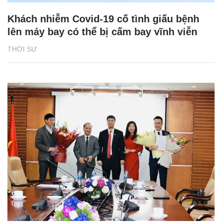
Khách nhiễm Covid-19 cố tình giấu bệnh
lên máy bay có thể bị cấm bay vĩnh viễn
THỜI SỰ