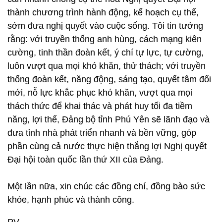
thành chương trình hành động, kế hoạch cụ thể,
sớm đưa nghị quyết vào cuộc sống. Tôi tin tưởng
rằng: với truyền thống anh hùng, cách mạng kiên
cường, tinh thần đoàn kết, ý chí tự lực, tự cường,
luôn vượt qua mọi khó khăn, thử thách; với truyền
thống đoàn kết, năng động, sáng tạo, quyết tâm đổi
mới, nỗ lực khắc phục khó khăn, vượt qua mọi
thách thức để khai thác và phát huy tối đa tiềm
năng, lợi thế, Đảng bộ tỉnh Phú Yên sẽ lãnh đạo và
đưa tỉnh nhà phát triển nhanh và bền vững, góp
phần cùng cả nước thực hiện thắng lợi Nghị quyết
Đại hội toàn quốc lần thứ XII của Đảng.
Một lần nữa, xin chúc các đồng chí, đồng bào sức
khỏe, hạnh phúc và thành công.