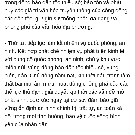
trong đồng bào dân tộc thiểu số; bảo tồn và phát
huy các giá trị văn hóa truyền thống của cộng đồng
các dân tộc, giữ gìn sự thống nhất, đa dạng và
phong phú của văn hóa địa phương.
- Thứ tư, tiếp tục làm tốt nhiệm vụ quốc phòng, an
ninh. Kết hợp chặt chẽ nhiệm vụ phát triển kinh tế
với củng cố quốc phòng, an ninh, chú ý khu vực
miền núi, vùng đồng bào dân tộc thiểu số, vùng
biển, đảo. Chủ động nắm bắt, kịp thời đấu tranh làm
thất bại mọi âm mưu, hoạt động chống phá của các
thế lực thù địch; giải quyết kịp thời các vấn đề mới
phát sinh, bức xúc ngay tại cơ sở, đảm bảo giữ
vững ổn định an ninh chính trị, trật tự, an toàn xã
hội trong mọi tình huống, bảo vệ cuộc sống bình
yên của nhân dân.