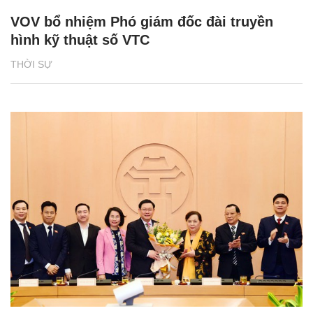
VOV bổ nhiệm Phó giám đốc đài truyền
hình kỹ thuật số VTC
THỜI SỰ