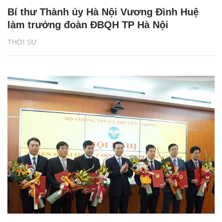
Bí thư Thành ủy Hà Nội Vương Đình Huệ
làm trưởng đoàn ĐBQH TP Hà Nội
THỜI SỰ