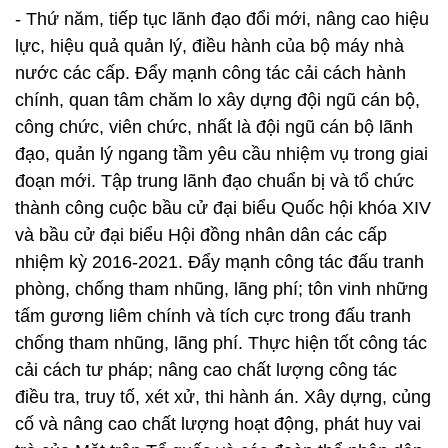
- Thứ năm, tiếp tục lãnh đạo đổi mới, nâng cao hiệu
lực, hiệu quả quản lý, điều hành của bộ máy nhà
nước các cấp. Đẩy mạnh công tác cải cách hành
chính, quan tâm chăm lo xây dựng đội ngũ cán bộ,
công chức, viên chức, nhất là đội ngũ cán bộ lãnh
đạo, quản lý ngang tầm yêu cầu nhiệm vụ trong giai
đoạn mới. Tập trung lãnh đạo chuẩn bị và tổ chức
thành công cuộc bầu cử đại biểu Quốc hội khóa XIV
và bầu cử đại biểu Hội đồng nhân dân các cấp
nhiệm kỳ 2016-2021. Đẩy mạnh công tác đấu tranh
phòng, chống tham nhũng, lãng phí; tôn vinh những
tấm gương liêm chính và tích cực trong đấu tranh
chống tham nhũng, lãng phí. Thực hiện tốt công tác
cải cách tư pháp; nâng cao chất lượng công tác
điều tra, truy tố, xét xử, thi hành án. Xây dựng, củng
cố và nâng cao chất lượng hoạt động, phát huy vai