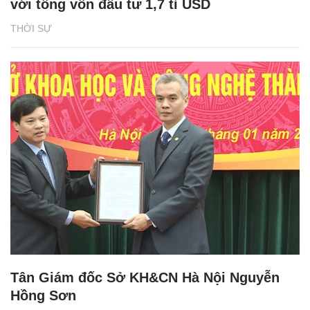
với tổng vốn đầu tư 1,7 tỉ USD
THỜI SỰ
Tân Giám đốc Sở KH&CN Hà Nội Nguyễn
Hồng Sơn