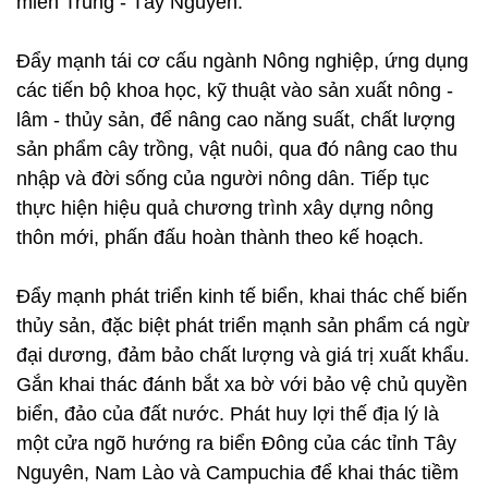
miền Trung - Tây Nguyên.
Đẩy mạnh tái cơ cấu ngành Nông nghiệp, ứng dụng
các tiến bộ khoa học, kỹ thuật vào sản xuất nông -
lâm - thủy sản, để nâng cao năng suất, chất lượng
sản phẩm cây trồng, vật nuôi, qua đó nâng cao thu
nhập và đời sống của người nông dân. Tiếp tục
thực hiện hiệu quả chương trình xây dựng nông
thôn mới, phấn đấu hoàn thành theo kế hoạch.
Đẩy mạnh phát triển kinh tế biển, khai thác chế biến
thủy sản, đặc biệt phát triển mạnh sản phẩm cá ngừ
đại dương, đảm bảo chất lượng và giá trị xuất khẩu.
Gắn khai thác đánh bắt xa bờ với bảo vệ chủ quyền
biển, đảo của đất nước. Phát huy lợi thế địa lý là
một cửa ngõ hướng ra biển Đông của các tỉnh Tây
Nguyên, Nam Lào và Campuchia để khai thác tiềm