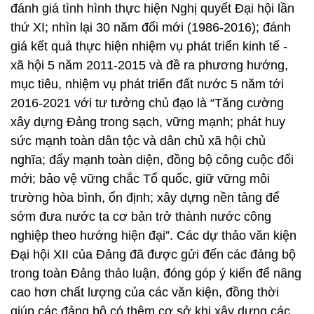
đánh giá tình hình thực hiện Nghị quyết Đại hội lần
thứ XI; nhìn lại 30 năm đổi mới (1986-2016); đánh
giá kết quả thực hiện nhiệm vụ phát triển kinh tế -
xã hội 5 năm 2011-2015 và đề ra phương hướng,
mục tiêu, nhiệm vụ phát triển đất nước 5 năm tới
2016-2021 với tư tưởng chủ đạo là “Tăng cường
xây dựng Đảng trong sạch, vững mạnh; phát huy
sức mạnh toàn dân tộc và dân chủ xã hội chủ
nghĩa; đẩy mạnh toàn diện, đồng bộ công cuộc đổi
mới; bảo vệ vững chắc Tổ quốc, giữ vững môi
trường hòa bình, ổn định; xây dựng nền tảng để
sớm đưa nước ta cơ bản trở thành nước công
nghiệp theo hướng hiện đại”. Các dự thảo văn kiện
Đại hội XII của Đảng đã được gửi đến các đảng bộ
trong toàn Đảng thảo luận, đóng góp ý kiến để nâng
cao hơn chất lượng của các văn kiện, đồng thời
giúp các đảng bộ có thêm cơ sở khi xây dựng các