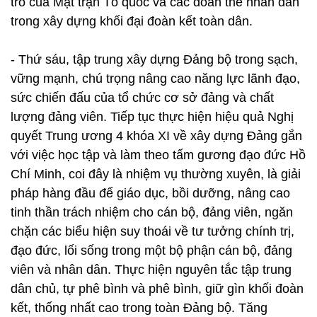
trò của Mặt trận Tổ quốc và các đoàn thể nhân dân
trong xây dựng khối đại đoàn kết toàn dân.
- Thứ sáu, tập trung xây dựng Đảng bộ trong sạch,
vững mạnh, chú trọng nâng cao năng lực lãnh đạo,
sức chiến đấu của tổ chức cơ sở đảng và chất
lượng đảng viên. Tiếp tục thực hiện hiệu quả Nghị
quyết Trung ương 4 khóa XI về xây dựng Đảng gắn
với việc học tập và làm theo tấm gương đạo đức Hồ
Chí Minh, coi đây là nhiệm vụ thường xuyên, là giải
pháp hàng đầu để giáo dục, bồi dưỡng, nâng cao
tinh thần trách nhiệm cho cán bộ, đảng viên, ngăn
chặn các biểu hiện suy thoái về tư tưởng chính trị,
đạo đức, lối sống trong một bộ phận cán bộ, đảng
viên và nhân dân. Thực hiện nguyên tắc tập trung
dân chủ, tự phê bình và phê bình, giữ gìn khối đoàn
kết, thống nhất cao trong toàn Đảng bộ. Tăng