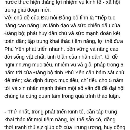
nước thực hiện thắng lợi nhiệm vụ kinh tế - xã hội
trong giai đoạn mới.
Với chủ đề của Đại hội Đảng bộ tỉnh là “Tiếp tục
nâng cao năng lực lãnh đạo và sức chiến đấu của
Đảng bộ; phát huy dân chủ và sức mạnh đoàn kết
toàn dân; tập trung khai thác tiềm năng, lợi thế đưa
Phú Yên phát triển nhanh, bền vững và nâng cao
đời sống vật chất, tinh thần của nhân dân”, tôi đề
nghị những mục tiêu, nhiệm vụ và giải pháp trong 5
năm tới của Đảng bộ tỉnh Phú Yên cần bám sát chủ
đề trên; xác định được mục tiêu, chỉ tiêu cho 5 năm
tới và xin nhấn mạnh thêm một số vấn đề để đại hội
chúng ta cùng quan tâm trong quá trình thảo luận.
- Thứ nhất, trong phát triển kinh tế, cần tập trung
khai thác tốt mọi tiềm năng, lợi thế sẵn có, đồng
thời tranh thủ sự giúp đỡ của Trung ương, huy động