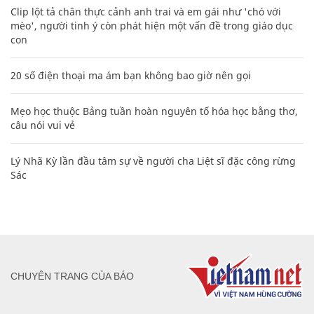
Clip lột tả chân thực cảnh anh trai và em gái như 'chó với
mèo', người tinh ý còn phát hiện một vấn đề trong giáo dục
con
20 số điện thoại ma ám bạn không bao giờ nên gọi
Mẹo học thuộc Bảng tuần hoàn nguyên tố hóa học bằng thơ,
câu nói vui vẻ
Lý Nhã Kỳ lần đầu tâm sự về người cha Liệt sĩ đặc công rừng
Sác
CHUYÊN TRANG CỦA BÁO