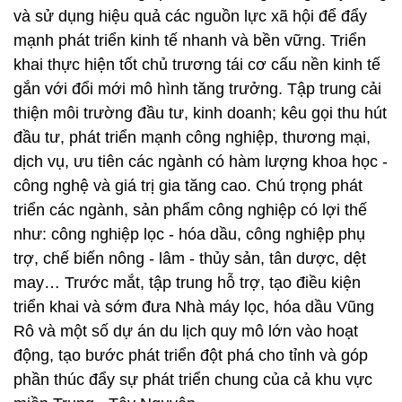
và sử dụng hiệu quả các nguồn lực xã hội để đẩy
mạnh phát triển kinh tế nhanh và bền vững. Triển
khai thực hiện tốt chủ trương tái cơ cấu nền kinh tế
gắn với đổi mới mô hình tăng trưởng. Tập trung cải
thiện môi trường đầu tư, kinh doanh; kêu gọi thu hút
đầu tư, phát triển mạnh công nghiệp, thương mại,
dịch vụ, ưu tiên các ngành có hàm lượng khoa học -
công nghệ và giá trị gia tăng cao. Chú trọng phát
triển các ngành, sản phẩm công nghiệp có lợi thế
như: công nghiệp lọc - hóa dầu, công nghiệp phụ
trợ, chế biến nông - lâm - thủy sản, tân dược, dệt
may… Trước mắt, tập trung hỗ trợ, tạo điều kiện
triển khai và sớm đưa Nhà máy lọc, hóa dầu Vũng
Rô và một số dự án du lịch quy mô lớn vào hoạt
động, tạo bước phát triển đột phá cho tỉnh và góp
phần thúc đẩy sự phát triển chung của cả khu vực