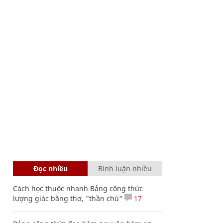
Đọc nhiều
Bình luận nhiều
Cách học thuộc nhanh Bảng công thức
lượng giác bằng thơ, "thần chú"
17