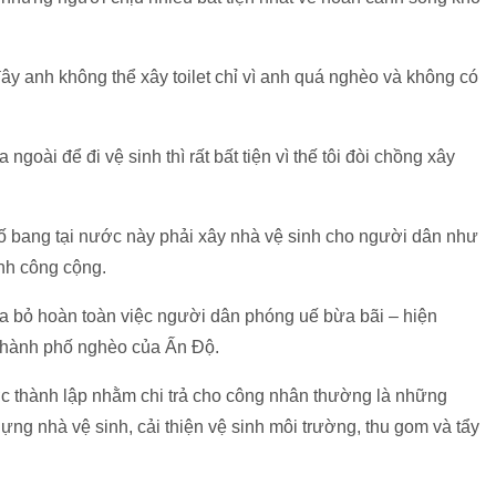
ây anh không thể xây toilet chỉ vì anh quá nghèo và không có
ngoài để đi vệ sinh thì rất bất tiện vì thế tôi đòi chồng xây
ố bang tại nước này phải xây nhà vệ sinh cho người dân như
inh công cộng.
óa bỏ hoàn toàn việc người dân phóng uế bừa bãi – hiện
 thành phố nghèo của Ấn Độ.
ợc thành lập nhằm chi trả cho công nhân thường là những
ng nhà vệ sinh, cải thiện vệ sinh môi trường, thu gom và tẩy