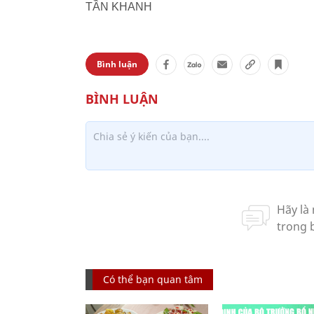
TẦN KHANH
Bình luận
Có thể bạn quan tâm