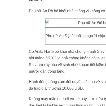
Phụ nữ Ấn Độ bỏ khỏi nhà chồng vì không có t
Phụ nữ Ấn Độ là những người chịu n
Cô Anita Narre bỏ khỏi nhà chồng – anh Shi
hồi tháng 5/2011 vì nhà chồng không có toilet
Shivram xây nhà vệ sinh nhờ khoản tiết kiệm 
người dân trong làng.
Hành động dũng cảm đòi quyền có nhà vệ sinh
đã trao giải thưởng 10.000 USD.
Không may mắn như cô vợ trẻ này, hơn nửa tỷ
đặc biệt là tại khu vực nông thôn và phụ nữ l