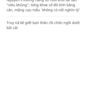
"siêu khủng", từng khoe sổ đỏ tính bằng
cân, mắng cựu mẫu 'không có nổi nghìn tỷ'
Truy nã kẻ giết bạn thân rồi chôn ngồi dưới
bãi cát