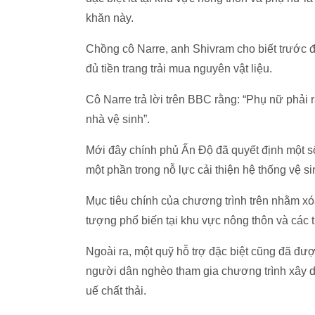
khăn này.
Chồng cô Narre, anh Shivram cho biết trước đ
đủ tiền trang trải mua nguyên vật liệu.
Cô Narre trả lời trên BBC rằng: “Phụ nữ phải ra 
nhà vệ sinh”.
Mới đây chính phủ Ấn Độ đã quyết định một s
một phần trong nỗ lực cải thiện hệ thống vệ s
Mục tiêu chính của chương trình trên nhằm x
tượng phổ biến tại khu vực nông thôn và các
Ngoài ra, một quỹ hỗ trợ đặc biệt cũng đã đư
người dân nghèo tham gia chương trình xây dự
uế chất thải.