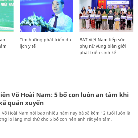
Lan
Tìm hướng phát triển du
BAT Việt Nam tiếp sức
Giám
lịch y tế
phụ nữ vùng biên giới
phát triển sinh kế
H
viên Võ Hoài Nam: 5 bố con luôn an tâm khi
 xã quán xuyến
n Võ Hoài Nam nói bao nhiêu năm nay bà xã kém 12 tuổi luôn là
ng lo lắng mọi thứ cho 5 bố con nên anh rất yên tâm.