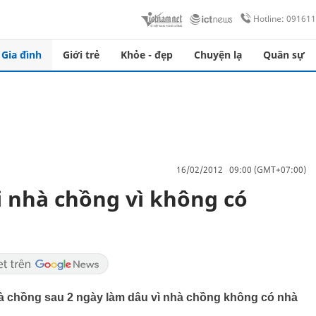
Hotline: 09161
Gia đình
Giới trẻ
Khỏe - đẹp
Chuyện lạ
Quân sự
16/02/2012 09:00 (GMT+07:00)
 nhà chồng vì không có
hà chồng sau 2 ngày làm dâu vì nhà chồng không có nhà