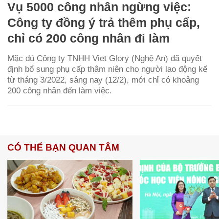
Vụ 5000 công nhân ngừng việc:
Công ty đồng ý trả thêm phụ cấp,
chỉ có 200 công nhân đi làm
Mặc dù Công ty TNHH Viet Glory (Nghệ An) đã quyết
định bổ sung phụ cấp thâm niên cho người lao động kể
từ tháng 3/2022, sáng nay (12/2), mới chỉ có khoảng
200 công nhân đến làm việc.
CÓ THỂ BẠN QUAN TÂM