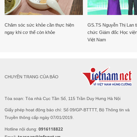
Chăm sóc sức khỏe cần thực hiện
GS.TS Nguyễn Thị Lan ti
ngay khi cơ thể còn khỏe
chức Giám đốc Học viện
Việt Nam
CHUYÊN TRANG CỦA BÁO
Tòa soạn: Tòa nhà Cục Tần Số, 115 Trần Duy Hưng Hà Nội
Giấy phép hoạt động báo chí: Số 09/GP-BTTTT, Bộ Thông tin và
Truyền thông cấp ngày 07/01/2019.
0916118822
Hotline nội dung:
toasoan@infonet.vn