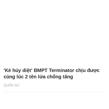
'Kẻ hủy diệt' BMPT Terminator chịu được
cùng lúc 2 tên lửa chống tăng
QUÂN SỰ