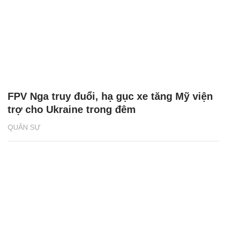
FPV Nga truy đuổi, hạ gục xe tăng Mỹ viện
trợ cho Ukraine trong đêm
QUÂN SỰ