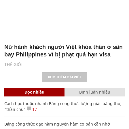
Nữ hành khách người Việt khỏa thân ở sân
bay Philippines vì bị phạt quá hạn visa
THẾ GIỚI
XEM THÊM BÀI VIẾT
Đọc nhiều
Bình luận nhiều
Cách học thuộc nhanh Bảng công thức lượng giác bằng thơ,
"thần chú"
17
Bảng công thức đạo hàm nguyên hàm cơ bản cần nhớ