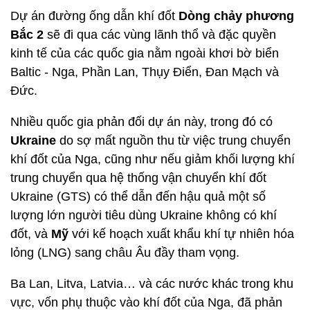
Dự án đường ống dẫn khí đốt
Dòng chảy phương
Bắc 2
sẽ đi qua các vùng lãnh thổ và đặc quyền
kinh tế của các quốc gia nằm ngoài khơi bờ biển
Baltic - Nga, Phần Lan, Thụy Điển, Đan Mạch và
Đức.
Nhiều quốc gia phản đối dự án này, trong đó có
Ukraine
do sợ mất nguồn thu từ việc trung chuyển
khí đốt của Nga, cũng như nếu giảm khối lượng khí
trung chuyển qua hệ thống vận chuyển khí đốt
Ukraine (GTS) có thể dẫn đến hậu quả một số
lượng lớn người tiêu dùng Ukraine không có khí
đốt, và
Mỹ
với kế hoạch xuất khẩu khí tự nhiên hóa
lỏng (LNG) sang châu Âu đầy tham vọng.
Ba Lan, Litva, Latvia… và các nước khác trong khu
vực, vốn phụ thuộc vào khí đốt của Nga, đã phản