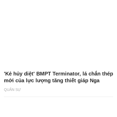
'Kẻ hủy diệt' BMPT Terminator, lá chắn thép
mới của lực lượng tăng thiết giáp Nga
QUÂN SỰ