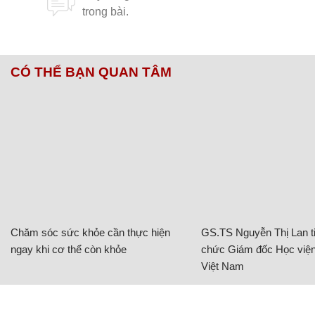
CÓ THỂ BẠN QUAN TÂM
Chăm sóc sức khỏe cần thực hiện
GS.TS Nguyễn Thị Lan ti
ngay khi cơ thể còn khỏe
chức Giám đốc Học viện
Việt Nam