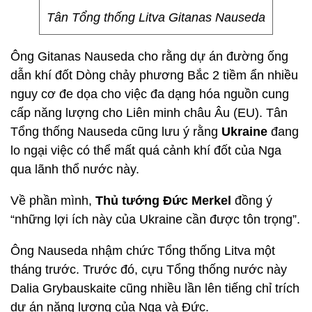
Tân Tổng thống Litva Gitanas Nauseda
Ông Gitanas Nauseda cho rằng dự án đường ống
dẫn khí đốt Dòng chảy phương Bắc 2 tiềm ẩn nhiều
nguy cơ đe dọa cho việc đa dạng hóa nguồn cung
cấp năng lượng cho Liên minh châu Âu (EU). Tân
Tổng thống Nauseda cũng lưu ý rằng
Ukraine
đang
lo ngại việc có thể mất quá cảnh khí đốt của Nga
qua lãnh thổ nước này.
Về phần mình,
Thủ tướng Đức Merkel
đồng ý
“những lợi ích này của Ukraine cần được tôn trọng”.
Ông Nauseda nhậm chức Tổng thống Litva một
tháng trước. Trước đó, cựu Tổng thống nước này
Dalia Grybauskaite cũng nhiều lần lên tiếng chỉ trích
dự án năng lượng của Nga và Đức.