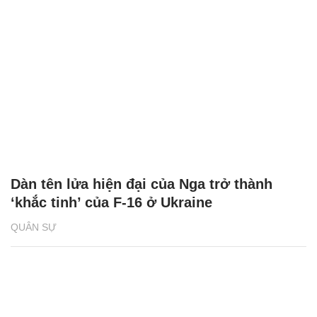
Dàn tên lửa hiện đại của Nga trở thành
‘khắc tinh’ của F-16 ở Ukraine
QUÂN SỰ