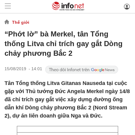
Thế giới
“Phớt lờ” bà Merkel, tân Tổng
thống Litva chỉ trích gay gắt Dòng
chảy phương Bắc 2
15/08/2019 - 14:01
Tân Tổng thống Litva Gitanas Nauseda tại cuộc
gặp với Thủ tướng Đức Angela Merkel ngày 14/8
đã chỉ trích gay gắt việc xây dựng đường ống
dẫn khí Dòng chảy phương Bắc 2 (Nord Stream
2), dự án liên doanh giữa Nga và Đức.