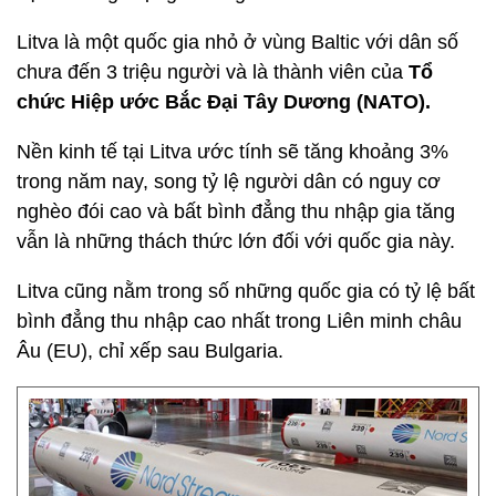
Litva là một quốc gia nhỏ ở vùng Baltic với dân số
chưa đến 3 triệu người và là thành viên của
Tổ
chức Hiệp ước Bắc Đại Tây Dương (NATO).
Nền kinh tế tại Litva ước tính sẽ tăng khoảng 3%
trong năm nay, song tỷ lệ người dân có nguy cơ
nghèo đói cao và bất bình đẳng thu nhập gia tăng
vẫn là những thách thức lớn đối với quốc gia này.
Litva cũng nằm trong số những quốc gia có tỷ lệ bất
bình đẳng thu nhập cao nhất trong Liên minh châu
Âu (EU), chỉ xếp sau Bulgaria.